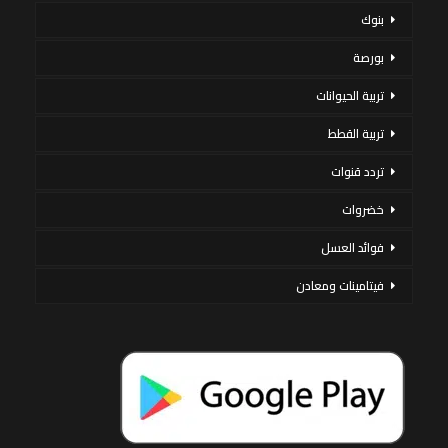
بنوك
بورصة
تربية الحيوانات
تربية القطط
تردد قنوات
خضروات
فوائد العسل
فيتامينات ومعادن