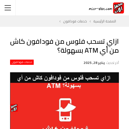
الصفحة الرئيسية
خدمات فودافون
ازاي تسحب فلوس من فودافون كاش
من أي ATM بسهولة؟
آخر تحديث
يناير 28, 2025
خدمات فودافون