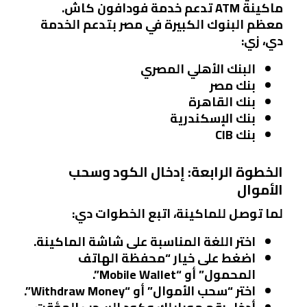
ماكينة ATM تدعم خدمة فودافون كاش.
معظم البنوك الكبيرة في مصر بتدعم الخدمة
دي، زي:
البنك الأهلي المصري
بنك مصر
بنك القاهرة
بنك الإسكندرية
بنك CIB
الخطوة الرابعة: إدخال الكود وسحب
الأموال
لما توصل للماكينة، اتبع الخطوات دي:
اختر اللغة المناسبة على شاشة الماكينة.
اضغط على خيار “محفظة الهاتف
المحمول” أو “Mobile Wallet”.
اختر “سحب الأموال” أو “Withdraw Money”.