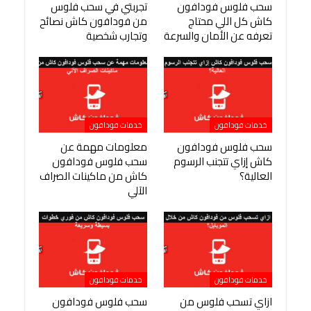
سحب فلوس فودافون
تجربتي في سحب فلوس
كاش كل اللي محتاج
من فودافون كاش نصائح
تعرفه عن الأمان والسرعة
وتجارب شخصية
خدمات فودافون
خدمات فودافون
سحب فلوس فودافون
معلومات مهمة عن
كاش إزاي تتجنب الرسوم
سحب فلوس فودافون
العالية؟
كاش من ماكينات الصراف
الآلي
خدمات فودافون
خدمات فودافون
ازاي تسحب فلوس من
سحب فلوس فودافون