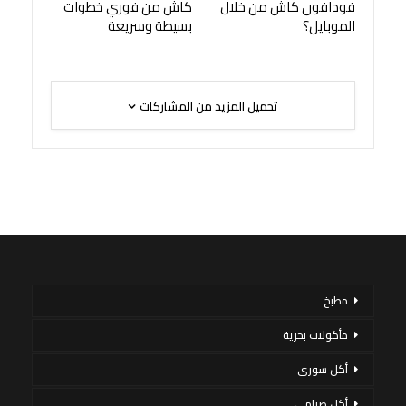
فودافون كاش من خلال
كاش من فوري خطوات
الموبايل؟
بسيطة وسريعة
تحميل المزيد من المشاركات
مطبخ
مأكولات بحرية
أكل سورى
أكل صيامي