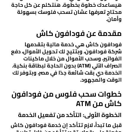
هيساعدك خطوة بخطوة. هنتكلم عن كل حاجة
محتاج تعرفها عشان تسحب فلوسك بسهولة
وأمان.
مقدمة عن فودافون كاش
فودافون كاش هي خدمة مالية بتقدمها
شركة فودافون، وبتتيح لك تحويل الأموال، دفع
الفواتير، وسحب الأموال من خلال ماكينات
الصراف الآلي (ATM) بدون الحاجة لبطاقة بنكية.
الخدمة دي بقت شائعة جدًا في مصر، وبتوفر لك
الوقت والمجهود.
خطوات سحب فلوس من فودافون
كاش من ATM
الخطوة الأولى: التأكد من تفعيل الخدمة
قبل ما تبدأ، لازم تتأكد إن خدمة فودافون كاش