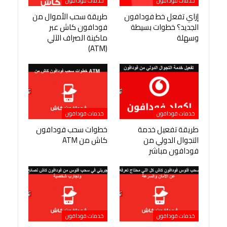
خدمات فودافون
خدمات فودافون
إزاي تفعل خط فودافون
طريقة سحب الأموال من
الجديد؟ خطوات بسيطة
فودافون كاش عبر
وسهلة
ماكينة الصراف الآلي
(ATM)
خدمات فودافون
خدمات فودافون
طريقة تفعيل خدمة
خطوات سحب فودافون
التجوال الدولي من
كاش من ATM
فودافون مباشر
خدمات فودافون
خدمات فودافون