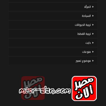
المرأة
السياحة
تربية الحيوانات
تربية القطط
دايت
منوعات
موضوع تعبير