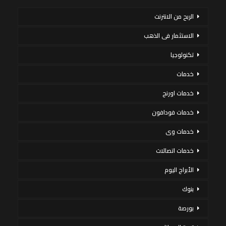
الربح من الانترنت
الاستثمار فى الذهب
تكنولوجيا
خدمات
خدمات اورنج
خدمات فودافون
خدمات وى
خدمات اتصالات
الأبراج اليوم
بنوك
بورصة