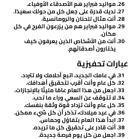
مواليد فبراير هم الأصدقاء الأوفياء.
لديك قدرة على جعل كل من حولك سعيدًا.
أنت مثال للحنان والرومانسية.
مواليد فبراير هم من يزرعون الفرح في كل
مكان.
أنت من الأشخاص الذين يعرفون كيف
يختارون أصدقائهم.
عبارات تحفيزية
في عامك الجديد، اتبع أحلامك ولا تتردد.
كل عام وأنت أقرب لتحقيق أهدافك.
اجعل من هذا العام عامًا مليئًا بالإنجازات.
لا تتوقف عن السعي وراء ما تحب.
كل عام وأنت تزداد قوة وثقة بنفسك.
في عيد ميلادك، تذكر أن كل شيء ممكن.
ابدأ هذا العام بتفاؤل وحماس.
أنت قادر على تحقيق كل ما تريده.
اجعل من كل يوم فرصة جديدة.