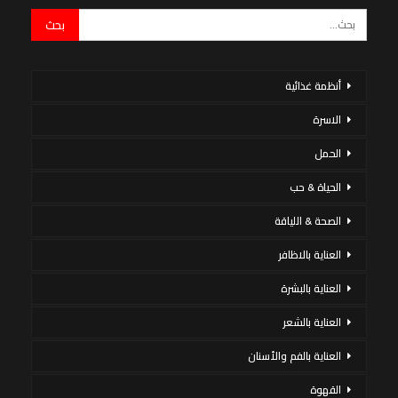
أنظمة غذائية
الاسرة
الحمل
الحياة & حب
الصحة & اللياقة
العناية بالاظافر
العناية بالبشرة
العناية بالشعر
العناية بالفم والأسنان
القهوة