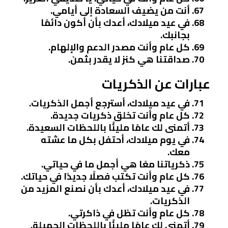
أنت من يضيف السعادة إلى أيامي.
في عيد ميلادك، أعدك بأن أكون دائمًا
بجانبك.
كل عام وأنت مصدر الدعم والإلهام.
صداقتنا هي كنز لا يقدر بثمن.
عبارات عن الذكريات
في عيد ميلادك، أسترجع أجمل الذكريات.
كل عام وأنت تخلق ذكريات جديدة.
أتمنى لك عامًا مليئًا باللحظات السعيدة.
في يوم ميلادك، أحتفل بكل ما عشته
معك.
ذكرياتنا معًا هي أجمل ما في حياتي.
كل عام وأنت تكتب فصلًا جديدًا في حياتك.
في عيد ميلادك، أعدك بأن نصنع المزيد من
الذكريات.
كل عام وأنت تظل في ذاكرتي.
أتمنى لك عامًا مليئًا باللحظات الجميلة.