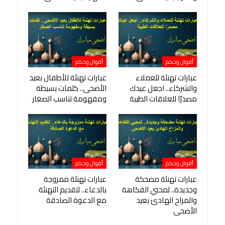
أقوال وحكم
أقوال وحكم
عبارات تهنئة للعملاء
عبارات تهنئة للأطفال بعيد
والشركاء.. اجعل عيدك
الأضحى.. كلمات بسيطة
مصدرًا للعلاقات الطيبة
ومفهومة تناسب الصغار
أقوال وحكم
أقوال وحكم
عبارات تهنئة مضحكة
عبارات تهنئة ممزوجة
وجديدة.. لمحبي الفكاهة
بالدعاء.. لتقديم التهنئة
والمزاح الهادئ بعيد
مع الدعوة الصادقة
الأضحى