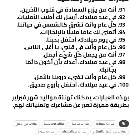
أنت من يزرع السعادة في قلوب الآخرين.
في عيد ميلادك، أرسل لك أطيب الأمنيات.
كل عام وأنت تشرق كالشمس في حياتنا.
أتمنى لك عامًا مليئًا بالإنجازات.
في يوم ميلادك، أحتفل بحبنا.
كل عام وأنت في قلبي، يا أغلى الناس.
أنت من يجعل كل شيء أجمل.
في عيد ميلادك، أعدك بأن أكون دائمًا
بجانبك.
كل عام وأنت تضيء دروبنا بالأمل.
في عيد ميلادك، أحتفل بأروع صديق.
بهذه العبارات، يمكنك تهنئة مواليد شهر فبراير
بطريقة مميزة تعبر عن مشاعرك وتمنياتك لهم.
عبارات تحفيزية
عبارات ختامية
عبارات رومانسية
عبارات عن الأمل
عبارات عن الأمل والتفاؤل
عبارات عن الذكريات
عبارات مميزة