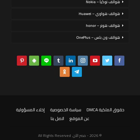
هواتف نوكيا – Nokia
هواتف هواوي – Huawei
هواتف هونر – honor
هواتف ون بلس – OnePlus
حقوق الملكية DMCA
سياسة الخصوصية
إخلاء المسؤولية
عن الموقع
اتصل بنا
© 2026 - مصر الآن. All Rights Reserved