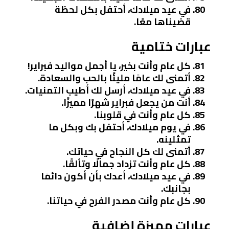
في عيد ميلادك، أحتفل بكل لحظة
قضيناها معًا.
عبارات ختامية
كل عام وأنت بخير، يا أجمل مواليد فبراير!
أتمنى لك عامًا مليئًا بالحب والسعادة.
في عيد ميلادك، أرسل لك أطيب التمنيات.
أنت من يجعل فبراير شهرًا مميزًا.
كل عام وأنت في قلوبنا.
في يوم ميلادك، أحتفل بك وبكل ما
تمثلينه.
أتمنى لك كل النجاح في حياتك.
كل عام وأنت تزداد جمالًا وتألقًا.
في عيد ميلادك، أعدك بأن أكون دائمًا
بجانبك.
كل عام وأنت مصدر الفرح في حياتنا.
عبارات مميزة إضافية