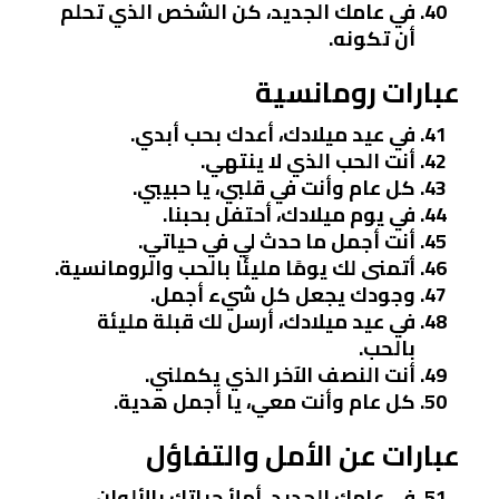
في عامك الجديد، كن الشخص الذي تحلم
أن تكونه.
عبارات رومانسية
في عيد ميلادك، أعدك بحب أبدي.
أنت الحب الذي لا ينتهي.
كل عام وأنت في قلبي، يا حبيبي.
في يوم ميلادك، أحتفل بحبنا.
أنت أجمل ما حدث لي في حياتي.
أتمنى لك يومًا مليئًا بالحب والرومانسية.
وجودك يجعل كل شيء أجمل.
في عيد ميلادك، أرسل لك قبلة مليئة
بالحب.
أنت النصف الآخر الذي يكملني.
كل عام وأنت معي، يا أجمل هدية.
عبارات عن الأمل والتفاؤل
في عامك الجديد، أملأ حياتك بالألوان.