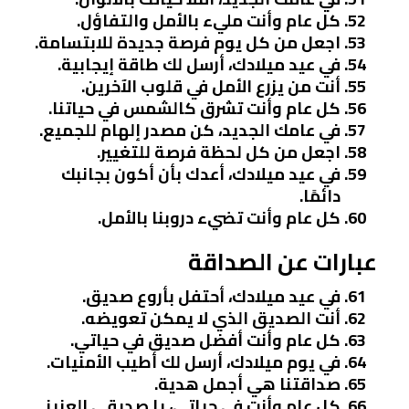
كل عام وأنت مليء بالأمل والتفاؤل.
اجعل من كل يوم فرصة جديدة للابتسامة.
في عيد ميلادك، أرسل لك طاقة إيجابية.
أنت من يزرع الأمل في قلوب الآخرين.
كل عام وأنت تشرق كالشمس في حياتنا.
في عامك الجديد، كن مصدر إلهام للجميع.
اجعل من كل لحظة فرصة للتغيير.
في عيد ميلادك، أعدك بأن أكون بجانبك
دائمًا.
كل عام وأنت تضيء دروبنا بالأمل.
عبارات عن الصداقة
في عيد ميلادك، أحتفل بأروع صديق.
أنت الصديق الذي لا يمكن تعويضه.
كل عام وأنت أفضل صديق في حياتي.
في يوم ميلادك، أرسل لك أطيب الأمنيات.
صداقتنا هي أجمل هدية.
كل عام وأنت في حياتي، يا صديقي العزيز.