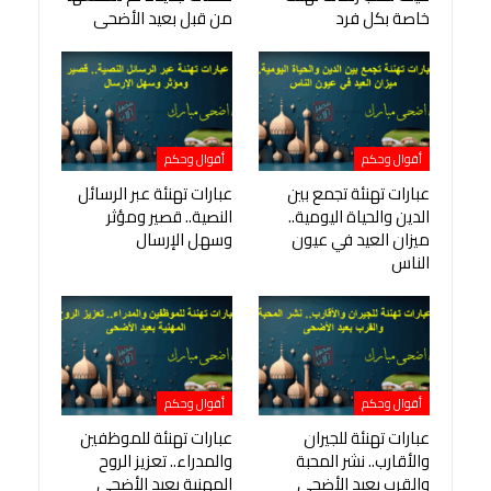
خاصة بكل فرد
من قبل بعيد الأضحى
أقوال وحكم
أقوال وحكم
عبارات تهنئة تجمع بين
عبارات تهنئة عبر الرسائل
الدين والحياة اليومية..
النصية.. قصير ومؤثر
ميزان العيد في عيون
وسهل الإرسال
الناس
أقوال وحكم
أقوال وحكم
عبارات تهنئة للجيران
عبارات تهنئة للموظفين
والأقارب.. نشر المحبة
والمدراء.. تعزيز الروح
والقرب بعيد الأضحى
المهنية بعيد الأضحى