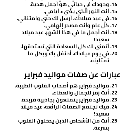
وجودك في حياتي هو أجمل هدية.
أنت النور الذي يضيء أيامي.
في عيد ميلادك، أرسل لك حبي وامتناني.
كل عام وأنت مصدر إلهامي.
أنت أجمل ما في هذا الشهر، عيد ميلاد
سعيد!
أتمنى لك كل السعادة التي تستحقها.
في يوم ميلادك، أحتفل بك وبكل ما
تمثلينه.
عبارات عن صفات مواليد فبراير
مواليد فبراير هم أصحاب القلوب الطيبة.
أنت رمز للجمال والعطاء.
مواليد فبراير يتمتعون بجاذبية فريدة.
فيك تجتمع الصفات الرائعة، عيد ميلاد
سعيد!
أنت من الأشخاص الذين يدخلون القلوب
بسرعة.