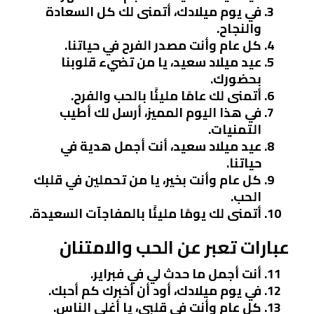
في يوم ميلادك، أتمنى لك كل السعادة
والنجاح.
كل عام وأنت مصدر الفرح في حياتنا.
عيد ميلاد سعيد، يا من تضيء قلوبنا
بحضورك.
أتمنى لك عامًا مليئًا بالحب والفرح.
في هذا اليوم المميز، أرسل لك أطيب
التمنيات.
عيد ميلاد سعيد، أنت أجمل هدية في
حياتنا.
كل عام وأنت بخير، يا من تحملين في قلبك
الحب.
أتمنى لك يومًا مليئًا بالمفاجآت السعيدة.
عبارات تعبر عن الحب والامتنان
أنت أجمل ما حدث لي في فبراير.
في يوم ميلادك، أود أن أخبرك كم أحبك.
كل عام وأنت في قلبي، يا أغلى الناس.