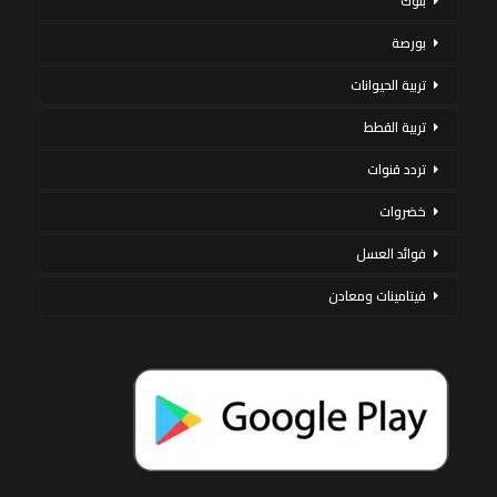
بنوك
بورصة
تربية الحيوانات
تربية القطط
تردد قنوات
خضروات
فوائد العسل
فيتامينات ومعادن