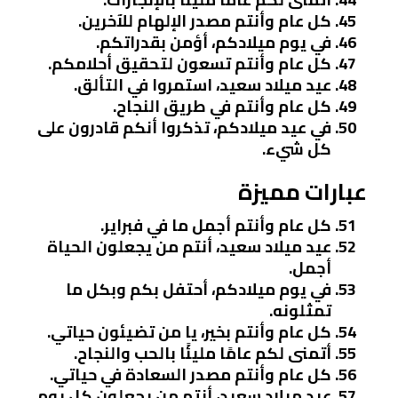
كل عام وأنتم مصدر الإلهام للآخرين.
في يوم ميلادكم، أؤمن بقدراتكم.
كل عام وأنتم تسعون لتحقيق أحلامكم.
عيد ميلاد سعيد، استمروا في التألق.
كل عام وأنتم في طريق النجاح.
في عيد ميلادكم، تذكروا أنكم قادرون على
كل شيء.
عبارات مميزة
كل عام وأنتم أجمل ما في فبراير.
عيد ميلاد سعيد، أنتم من يجعلون الحياة
أجمل.
في يوم ميلادكم، أحتفل بكم وبكل ما
تمثلونه.
كل عام وأنتم بخير، يا من تضيئون حياتي.
أتمنى لكم عامًا مليئًا بالحب والنجاح.
كل عام وأنتم مصدر السعادة في حياتي.
عيد ميلاد سعيد، أنتم من يجعلون كل يوم