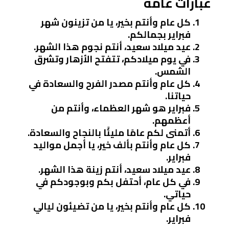
عبارات عامة
كل عام وأنتم بخير، يا من تزينون شهر
فبراير بجمالكم.
عيد ميلاد سعيد، أنتم نجوم هذا الشهر.
في يوم ميلادكم، تتفتح الأزهار وتشرق
الشمس.
كل عام وأنتم مصدر الفرح والسعادة في
حياتنا.
فبراير هو شهر العظماء، وأنتم من
أعظمهم.
أتمنى لكم عامًا مليئًا بالنجاح والسعادة.
كل عام وأنتم بألف خير، يا أجمل مواليد
فبراير.
عيد ميلاد سعيد، أنتم زينة هذا الشهر.
في كل عام، أحتفل بكم وبوجودكم في
حياتي.
كل عام وأنتم بخير، يا من تضيئون ليالي
فبراير.