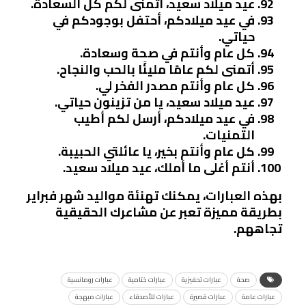
عيد ميلاد سعيد، أتمنى لكم كل السعادة.
في عيد ميلادكم، أحتفل بوجودكم في
حياتي.
كل عام وأنتم في صحة وسعادة.
أتمنى لكم عامًا مليئًا بالحب والنجاح.
كل عام وأنتم مصدر الفخر لي.
عيد ميلاد سعيد، يا من تزينون حياتي.
في عيد ميلادكم، أرسل لكم أطيب
التمنيات.
كل عام وأنتم بخير، يا عائلتي الحبيبة.
أنتم أغلى ما أملك، عيد ميلاد سعيد.
بهذه العبارات، يمكنك تهنئة مواليد شهر فبراير
بطريقة مميزة تعبر عن مشاعرك الحقيقية
تجاههم.
صحة
عبارات تحفيزية
عبارات ختامية
عبارات رومانسية
عبارات عامة
عبارات قصيرة
عبارات للأصدقاء
عبارات مبهجة