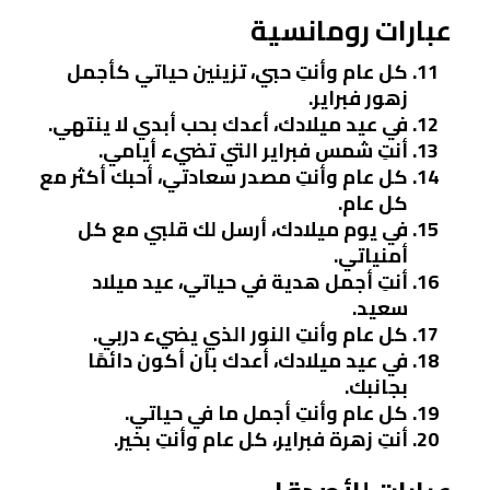
عبارات رومانسية
كل عام وأنتِ حبي، تزينين حياتي كأجمل
زهور فبراير.
في عيد ميلادك، أعدك بحب أبدي لا ينتهي.
أنتِ شمس فبراير التي تضيء أيامي.
كل عام وأنتِ مصدر سعادتي، أحبك أكثر مع
كل عام.
في يوم ميلادك، أرسل لك قلبي مع كل
أمنياتي.
أنتِ أجمل هدية في حياتي، عيد ميلاد
سعيد.
كل عام وأنتِ النور الذي يضيء دربي.
في عيد ميلادك، أعدك بأن أكون دائمًا
بجانبك.
كل عام وأنتِ أجمل ما في حياتي.
أنتِ زهرة فبراير، كل عام وأنتِ بخير.