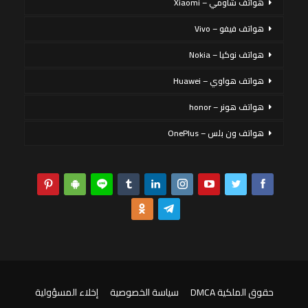
هواتف شاومي – Xiaomi
هواتف فيفو – Vivo
هواتف نوكيا – Nokia
هواتف هواوي – Huawei
هواتف هونر – honor
هواتف ون بلس – OnePlus
حقوق الملكية DMCA
سياسة الخصوصية
إخلاء المسؤولية