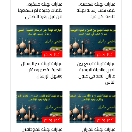
عبارات تهنئة شخصية..
عبارات تهنئة مبتكرة..
كيف تكتب رسالة تهنئة
كلمات جديدة لم تسمعها
خاصة بكل فرد
من قبل بعيد الأضحى
أقوال وحكم
أقوال وحكم
عبارات تهنئة تجمع بين
عبارات تهنئة عبر الرسائل
الدين والحياة اليومية..
النصية.. قصير ومؤثر
ميزان العيد في عيون
وسهل الإرسال
الناس
أقوال وحكم
أقوال وحكم
عبارات تهنئة للجيران
عبارات تهنئة للموظفين