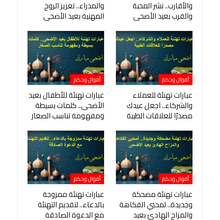
والأقارب.. نشر المحبة
والمدراء.. تعزيز الروح
والقرب بعيد الأضحى
المهنية بعيد الأضحى
أقوال وحكم
أقوال وحكم
عبارات تهنئة للعملاء
عبارات تهنئة للأطفال بعيد
والشركاء.. اجعل عيدك
الأضحى.. كلمات بسيطة
مصدرًا للعلاقات الطيبة
ومفهومة تناسب الصغار
أقوال وحكم
أقوال وحكم
عبارات تهنئة مضحكة
عبارات تهنئة ممزوجة
وجديدة.. لمحبي الفكاهة
بالدعاء.. لتقديم التهنئة
والمزاح الهادئ بعيد
مع الدعوة الصادقة