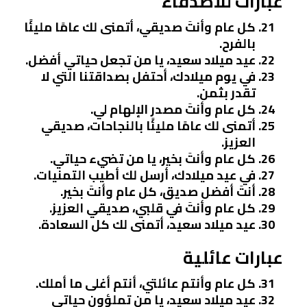
عبارات للأصدقاء
كل عام وأنتَ صديقي، أتمنى لك عامًا مليئًا
بالفرح.
عيد ميلاد سعيد، يا من تجعل حياتي أفضل.
في يوم ميلادك، أحتفل بصداقتنا التي لا
تقدر بثمن.
كل عام وأنتَ مصدر الإلهام لي.
أتمنى لك عامًا مليئًا بالنجاحات، صديقي
العزيز.
كل عام وأنتَ بخير، يا من تضيء حياتي.
في عيد ميلادك، أرسل لك أطيب التمنيات.
أنتَ أفضل صديق، كل عام وأنتَ بخير.
كل عام وأنتَ في قلبي، صديقي العزيز.
عيد ميلاد سعيد، أتمنى لك كل السعادة.
عبارات عائلية
كل عام وأنتم عائلتي، أنتم أغلى ما أملك.
عيد ميلاد سعيد، يا من تملؤون حياتي