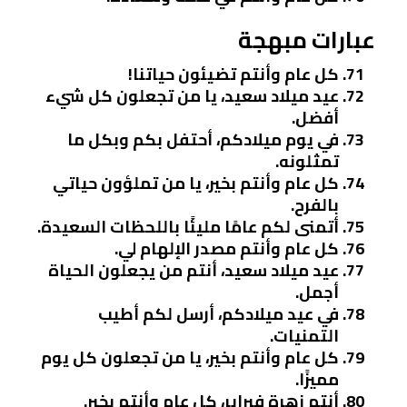
عبارات مبهجة
كل عام وأنتم تضيئون حياتنا!
عيد ميلاد سعيد، يا من تجعلون كل شيء
أفضل.
في يوم ميلادكم، أحتفل بكم وبكل ما
تمثلونه.
كل عام وأنتم بخير، يا من تملؤون حياتي
بالفرح.
أتمنى لكم عامًا مليئًا باللحظات السعيدة.
كل عام وأنتم مصدر الإلهام لي.
عيد ميلاد سعيد، أنتم من يجعلون الحياة
أجمل.
في عيد ميلادكم، أرسل لكم أطيب
التمنيات.
كل عام وأنتم بخير، يا من تجعلون كل يوم
مميزًا.
أنتم زهرة فبراير، كل عام وأنتم بخير.