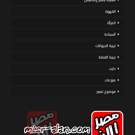
القهوة
المرأة
السياحة
تربية الحيوانات
تربية القطط
دايت
منوعات
موضوع تعبير