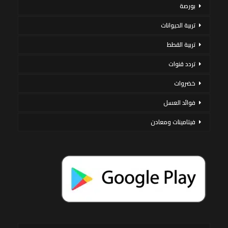
بورصة
تربية الحيوانات
تربية القطط
تردد قنوات
خضروات
فوائد العسل
فيتامينات ومعادن