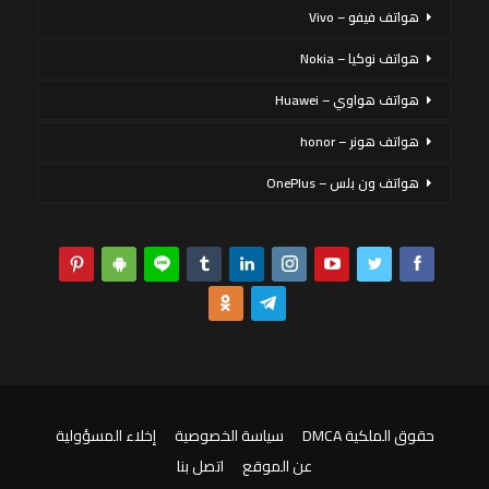
هواتف فيفو – Vivo
هواتف نوكيا – Nokia
هواتف هواوي – Huawei
هواتف هونر – honor
هواتف ون بلس – OnePlus
حقوق الملكية DMCA
سياسة الخصوصية
إخلاء المسؤولية
عن الموقع
اتصل بنا