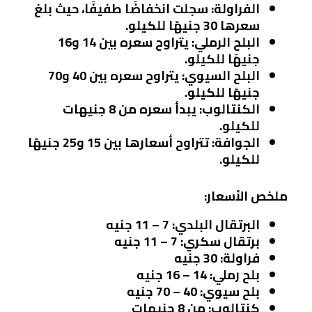
الفراولة
: سجلت انخفاضًا طفيفًا، حيث بلغ
سعرها 30 جنيهًا للكيلو.
البلح الرملي
: يتراوح سعره بين 14 و16
جنيهًا للكيلو.
البلح السيوي
: يتراوح سعره بين 40 و70
جنيهًا للكيلو.
الكنتالوب
: يبدأ سعره من 8 جنيهات
للكيلو.
الجوافة
: تتراوح أسعارها بين 15 و25 جنيهًا
للكيلو.
ملخص الأسعار:
البرتقال البلدي
: 7 – 11 جنيه
برتقال سكري
: 7 – 11 جنيه
فراولة
: 30 جنيه
بلح رملي
: 14 – 16 جنيه
بلح سيوي
: 40 – 70 جنيه
كنتالوب
: من 8 جنيهات