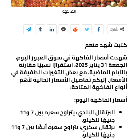
الفاكهة
شارك
كتبت شهد منعم
شهدت أسعار الفاكهة في سوق العبور اليوم،
الجمعة 31 يناير 2025، استقرارًا نسبيًا مقارنة
بالأيام الماضية، مع بعض التغيرات الطفيفة في
الأسعار. إليكم تفاصيل الأسعار الحالية لأهم
أنواع الفاكهة المتاحة:
أسعار الفاكهة اليوم:
البرتقال البلدي
: يتراوح سعره بين 7 و11
جنيهًا للكيلو.
برتقال سكري
: يتراوح سعره أيضًا بين 7 و11
جنيهًا للكيلو.