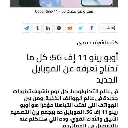
سعر و مواصفات Oppo Reno 11 F 5G
شارك
كتب اشرف حمدى
أوبو رينو 11 إف 5G: كل ما
تحتاج تعرفه عن الموبايل
الجديد
في عالم التكنولوجيا، كل يوم بنشوف تطورات
جديدة في عالم الهواتف الذكية. ومن بين
الهواتف اللي لفتت انتباهنا مؤخرًا هو
أوبو
رينو 11 إف 5G
. الموبايل ده بيجمع بين التصميم
الأنيق والأداء القوي، وده اللي هنتكلم عنه
بالتفصيل في المقال ده.