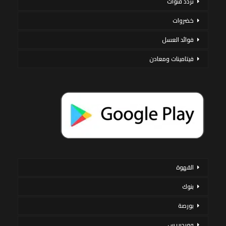
تردد قنوات
خضروات
فوائد العسل
فيتامينات ومعادن
القهوة
بنوك
بورصة
ووردبريس