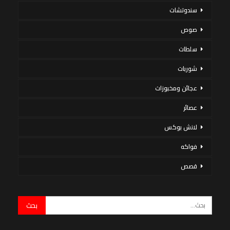
سندوتشات
صوص
سلطات
شوربات
عجائن ومخبوزات
عصائر
لانش بوكس
فواكه
قصص