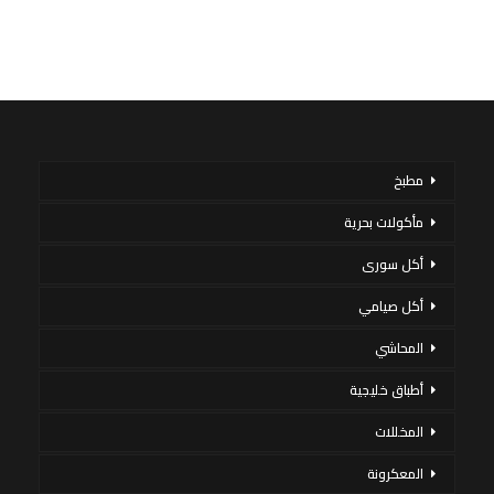
مطبخ
مأكولات بحرية
أكل سورى
أكل صيامي
المحاشي
أطباق خليجية
المخللات
المعكرونة