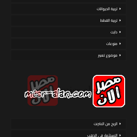
تربية الحيوانات
تربية القطط
دايت
منوعات
موضوع تعبير
الربح من الانترنت
الاستثمار فى الذهب