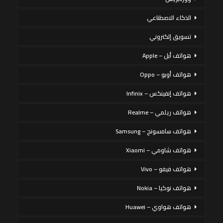
الذكاء الاصطناعي
تسويق إلكتروني
هواتف أبل – Apple
هواتف أوبو – Oppo
هواتف إنفينكس – Infinix
هواتف ريلمي – Realme
هواتف سامسونج – Samsung
هواتف شاومي – Xiaomi
هواتف فيفو – Vivo
هواتف نوكيا – Nokia
هواتف هواوي – Huawei