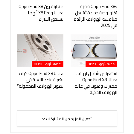
Oppo Find X8s قفزة
مقارنة بين Oppo Find X8
تكنولوجية جديدة تُشعل
Ultra وX8 Pro أيهما
منافسة الهواتف الرائدة
يستحق الشراء
في 2025
هواتف أوبو – OPPO
هواتف أوبو – OPPO
استعراض شامل لهاتف
Oppo Find X8 Ultra كيف
Oppo Find X8 Ultra
يغير قواعد اللعبة في
مميزات وعيوب في عالم
تصوير الهواتف المحمولة؟
الهواتف الذكية
تحميل المزيد من المشاركات