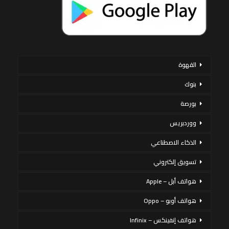
القهوة
بنوك
بورصة
ووردبريس
الذكاء الاصطناعي
تسويق إلكتروني
هواتف أبل – Apple
هواتف أوبو – Oppo
هواتف إنفينكس – Infinix