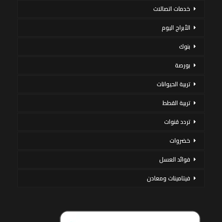
خدمات اتصالات
الأبراج اليوم
بنوك
بورصة
تربية الحيوانات
تربية القطط
تردد قنوات
خضروات
فوائد العسل
فيتامينات ومعادن