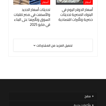
أسعار
أسعار
أسعار الدولار اليوم في
تحديثات أسعار الحديد
البنوك المصرية تحديثات
والأسمنت في مصر تقلبات
حصرية وتأثيرات اقتصادية
السوق وتأثيرها على البناء
في مايو 2025
تحميل المزيد من المشاركات
مطبخ
مأكولات بحرية