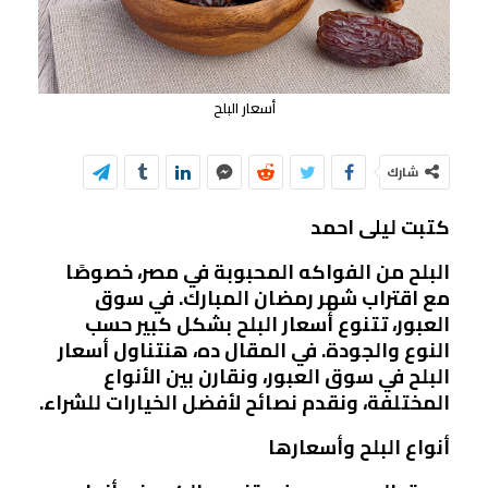
أسعار البلح
شارك
كتبت ليلى احمد
البلح من الفواكه المحبوبة في مصر، خصوصًا
مع اقتراب شهر رمضان المبارك. في سوق
العبور، تتنوع أسعار البلح بشكل كبير حسب
النوع والجودة. في المقال ده، هنتناول أسعار
البلح في سوق العبور، ونقارن بين الأنواع
المختلفة، ونقدم نصائح لأفضل الخيارات للشراء.
أنواع البلح وأسعارها