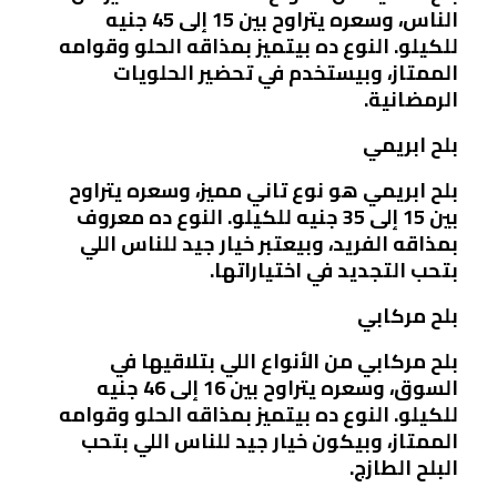
الناس، وسعره يتراوح بين 15 إلى 45 جنيه
للكيلو. النوع ده بيتميز بمذاقه الحلو وقوامه
الممتاز، وبيستخدم في تحضير الحلويات
الرمضانية.
بلح ابريمي
بلح ابريمي هو نوع تاني مميز، وسعره يتراوح
بين 15 إلى 35 جنيه للكيلو. النوع ده معروف
بمذاقه الفريد، وبيعتبر خيار جيد للناس اللي
بتحب التجديد في اختياراتها.
بلح مركابي
بلح مركابي من الأنواع اللي بتلاقيها في
السوق، وسعره يتراوح بين 16 إلى 46 جنيه
للكيلو. النوع ده بيتميز بمذاقه الحلو وقوامه
الممتاز، وبيكون خيار جيد للناس اللي بتحب
البلح الطازج.