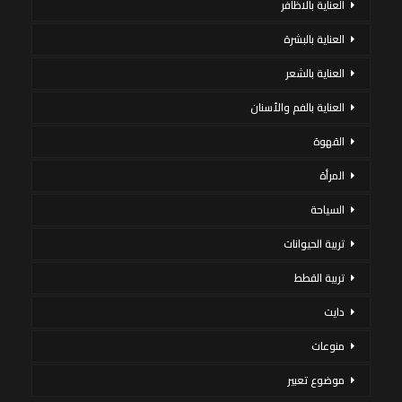
العناية بالاظافر
العناية بالبشرة
العناية بالشعر
العناية بالفم والأسنان
القهوة
المرأة
السياحة
تربية الحيوانات
تربية القطط
دايت
منوعات
موضوع تعبير