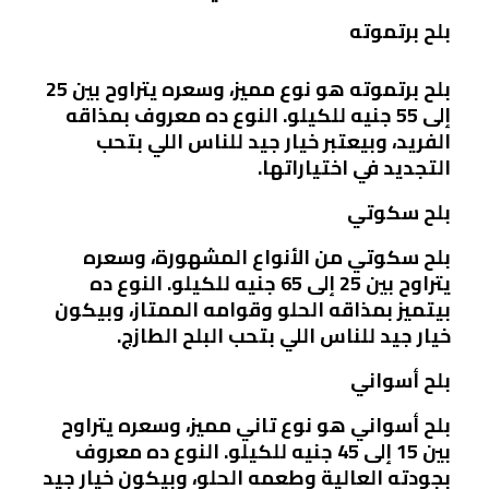
بلح برتموته
بلح برتموته هو نوع مميز، وسعره يتراوح بين 25
إلى 55 جنيه للكيلو. النوع ده معروف بمذاقه
الفريد، وبيعتبر خيار جيد للناس اللي بتحب
التجديد في اختياراتها.
بلح سكوتي
بلح سكوتي من الأنواع المشهورة، وسعره
يتراوح بين 25 إلى 65 جنيه للكيلو. النوع ده
بيتميز بمذاقه الحلو وقوامه الممتاز، وبيكون
خيار جيد للناس اللي بتحب البلح الطازج.
بلح أسواني
بلح أسواني هو نوع تاني مميز، وسعره يتراوح
بين 15 إلى 45 جنيه للكيلو. النوع ده معروف
بجودته العالية وطعمه الحلو، وبيكون خيار جيد