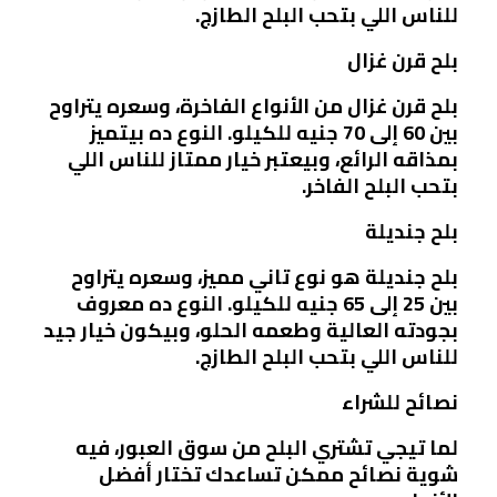
للناس اللي بتحب البلح الطازج.
بلح قرن غزال
بلح قرن غزال من الأنواع الفاخرة، وسعره يتراوح
بين 60 إلى 70 جنيه للكيلو. النوع ده بيتميز
بمذاقه الرائع، وبيعتبر خيار ممتاز للناس اللي
بتحب البلح الفاخر.
بلح جنديلة
بلح جنديلة هو نوع تاني مميز، وسعره يتراوح
بين 25 إلى 65 جنيه للكيلو. النوع ده معروف
بجودته العالية وطعمه الحلو، وبيكون خيار جيد
للناس اللي بتحب البلح الطازج.
نصائح للشراء
لما تيجي تشتري البلح من سوق العبور، فيه
شوية نصائح ممكن تساعدك تختار أفضل