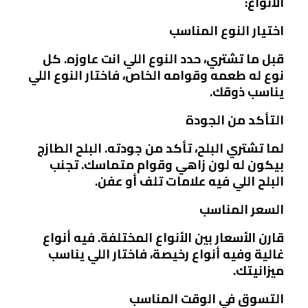
الأنواع:
اختيار النوع المناسب
قبل ما تشتري، حدد النوع اللي انت عاوزه. كل
نوع له طعمه وقوامه الخاص، فاختار النوع اللي
يناسب ذوقك.
التأكد من الجودة
لما تشتري البلح، تأكد من جودته. البلح الطازج
بيكون له لون زاهي وقوام متماسك. تجنب
البلح اللي فيه علامات تلف أو عفن.
السعر المناسب
قارن الأسعار بين الأنواع المختلفة. فيه أنواع
غالية وفيه أنواع رخيصة، فاختار اللي يناسب
ميزانيتك.
التسوق في الوقت المناسب