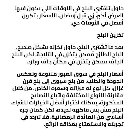
حاول تشتري البلح في الأوقات اللي يكون فيها
العرض أكبر، زي قبل رمضان. الأسعار بتكون
أفضل في الأوقات دي.
تخزين البلح
بعد ما تشتري البلح، حاول تخزنه بشكل صحيح.
البلح الطازج ممكن يتخزن في الثلاجة، لكن البلح
الجاف ممكن يتخزن في مكان جاف وبارد.
أسعار البلح في سوق العبور متنوعة وتعكس
الجودة والطلب. من بلح سيوي إلى بلح قرن
غزال، كل نوع له ميزاته وسعره الخاص. من خلال
مقارنة الأنواع المختلفة واتباع النصائح
المذكورة، يمكنك اختيار أفضل الخيارات للشراء.
البلح مش بس فاكهة لذيذة، لكن كمان جزء
أساسي من المائدة الرمضانية، فلا تتردد في
تجربته والاستمتاع بمذاقه الرائع.