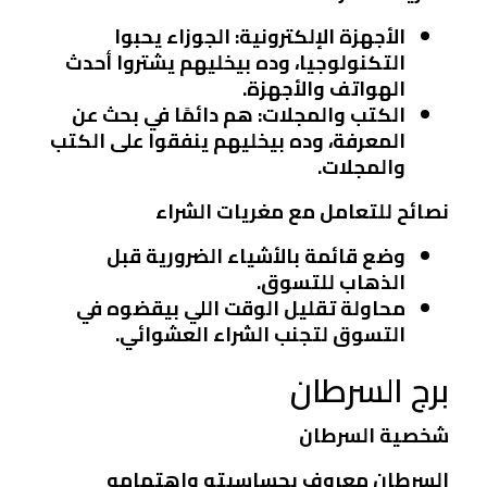
الأجهزة الإلكترونية
: الجوزاء يحبوا
التكنولوجيا، وده بيخليهم يشتروا أحدث
الهواتف والأجهزة.
الكتب والمجلات
: هم دائمًا في بحث عن
المعرفة، وده بيخليهم ينفقوا على الكتب
والمجلات.
نصائح للتعامل مع مغريات الشراء
وضع قائمة بالأشياء الضرورية قبل
الذهاب للتسوق.
محاولة تقليل الوقت اللي بيقضوه في
التسوق لتجنب الشراء العشوائي.
برج السرطان
شخصية السرطان
السرطان معروف بحساسيته واهتمامه