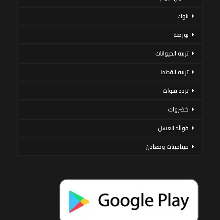
بنوك
بورصة
تربية الحيوانات
تربية القطط
تردد قنوات
خضروات
فوائد العسل
فيتامينات ومعادن