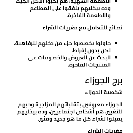
الأطعمة الشهية
: هم يحبوا الأكل الجيد،
وده بيخليهم ينفقوا على المطاعم
والأطعمة الفاخرة.
نصائح للتعامل مع مغريات الشراء
حاولوا يخصصوا جزء من دخلهم للرفاهية،
لكن بدون إفراط.
البحث عن العروض والخصومات على
المنتجات الفاخرة.
برج الجوزاء
شخصية الجوزاء
الجوزاء معروفين بتقلباتهم المزاجية وحبهم
للتغيير. هم أشخاص اجتماعيين، وده بيخليهم
يميلوا لشراء كل ما هو جديد ومثير.
مغريات الشراء