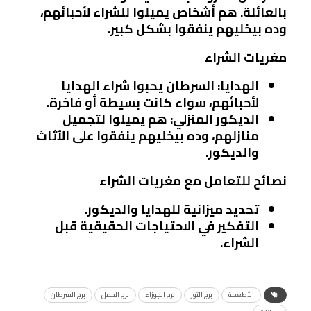
بالعائلة. هم أشخاص يميلوا للشراء لأحبائهم،
وده بيخليهم ينفقوا بشكل كبير.
مغريات الشراء
الهدايا
: السرطان يحبوا شراء الهدايا
لأحبائهم، سواء كانت بسيطة أو فاخرة.
الديكور المنزلي
: هم يميلوا لتجميل
منازلهم، وده بيخليهم ينفقوا على الأثاث
والديكور.
نصائح للتعامل مع مغريات الشراء
تحديد ميزانية للهدايا والديكور.
التفكير في الاحتياجات الحقيقية قبل
الشراء.
الأطعمة
برج الثور
برج الجوزاء
برج الحمل
برج السرطان