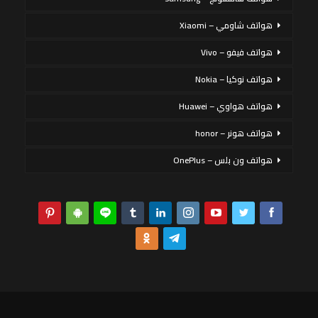
هواتف شاومي – Xiaomi
هواتف فيفو – Vivo
هواتف نوكيا – Nokia
هواتف هواوي – Huawei
هواتف هونر – honor
هواتف ون بلس – OnePlus