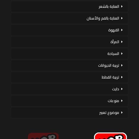
العناية بالشعر
العناية بالفم والأسنان
القهوة
المرأة
السياحة
تربية الحيوانات
تربية القطط
دايت
منوعات
موضوع تعبير