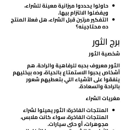
حاولوا يحددوا ميزانية معينة للشراء،
ويفضلوا الالتزام بيها.
التفكير مرتين قبل الشراء، هل فعلاً المنتج
ده محتاجينه؟
برج الثور
شخصية الثور
الثور معروف بحبه للرفاهية والراحة. هم
أشخاص يحبوا الاستمتاع بالحياة، وده بيخليهم
ينفقوا على الأشياء اللي بتعطيهم شعور
بالراحة والسعادة.
مغريات الشراء
المنتجات الفاخرة
: الثور يميلوا لشراء
المنتجات الفاخرة، سواء كانت ملابس،
مجوهرات، أو حتى سيارات.