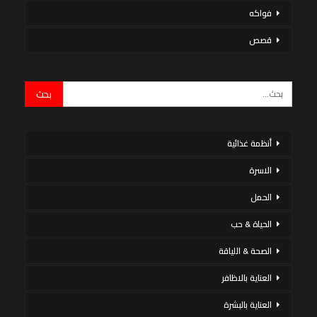
فواكه
قصص
أنظمة غذائية
الاسرة
الحمل
الحياة & حب
الصحة & اللياقة
العناية بالاظافر
العناية بالبشرة