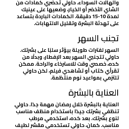
والهالات السوداء. حاولي تحضري كمادات من
الشاي الأخضر أو الخيار، وضعيها على عينيك
لمدة 10-15 دقيقة. الكمادات الباردة بتساعد
على تهدئة البشرة وتقليل الالتهابات.
تجنب السهر
السهر لفترات طويلة بيؤثر سلبًا على بشرتك.
حاولي تتجنبي السهر بعد الإفطار، وبدلًا من
كده، خصصي وقت للاسترخاء والراحة. ممكن
تقرأي كتاب أو تشاهدي فيلم، لكن حاولي
تلتزمي بمواعيد نوم منتظمة.
العناية بالبشرة
العناية بالبشرة خلال رمضان مهمة جدًا. حاولي
تنظفي بشرتك جيدًا باستخدام منظف مناسب
لنوع بشرتك. بعد كده، استخدمي مرطب
مناسب. كمان، حاولي تستخدمي مقشر لطيف