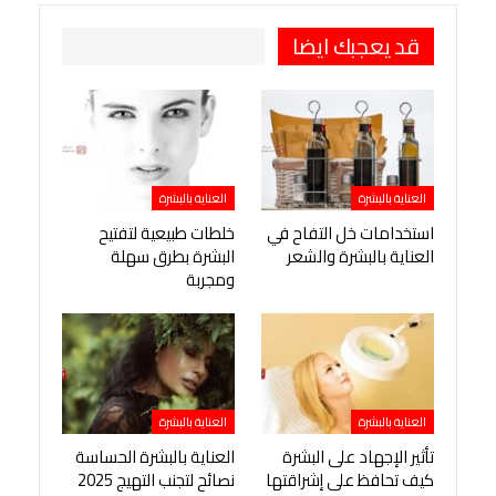
قد يعجبك ايضا
العناية بالبشرة
العناية بالبشرة
استخدامات خل التفاح في
خلطات طبيعية لتفتيح
العناية بالبشرة والشعر
البشرة بطرق سهلة
ومجربة
العناية بالبشرة
العناية بالبشرة
تأثير الإجهاد على البشرة
العناية بالبشرة الحساسة
كيف تحافظ على إشراقتها
نصائح لتجنب التهيج 2025