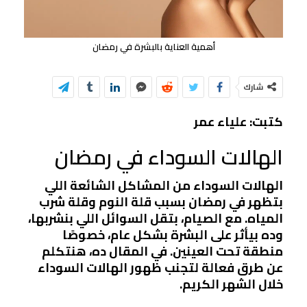
أهمية العناية بالبشرة في رمضان
شارك
كتبت: علياء عمر
الهالات السوداء في رمضان
الهالات السوداء من المشاكل الشائعة اللي
بتظهر في رمضان بسبب قلة النوم وقلة شرب
المياه. مع الصيام، بتقل السوائل اللي بنشربها،
وده بيأثر على البشرة بشكل عام، خصوصًا
منطقة تحت العينين. في المقال ده، هنتكلم
عن طرق فعالة لتجنب ظهور الهالات السوداء
خلال الشهر الكريم.