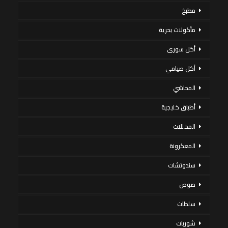
مطبخ
مأكولات بحرية
أكل سورى
أكل صيامي
المحاشي
أطباق خليجية
المخللات
المعكرونة
سندوتشات
صوص
سلطات
شوربات