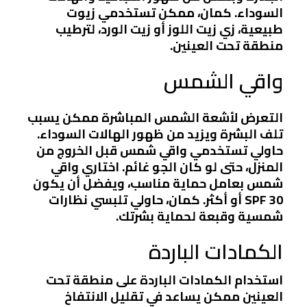
السوداء. كمان، ممكن تستخدمي زيوت
طبيعية، زي زيت اللوز أو زيت الورد، لترطيب
منطقة تحت العينين.
واقي الشمس
التعرض لأشعة الشمس المباشرة ممكن يسبب
تلف البشرة ويزيد من ظهور الهالات السوداء.
حاولي تستخدمي واقي شمس قبل الخروج من
المنزل، حتى لو كان الجو غائم. اختاري واقي
شمس بعامل حماية مناسب، ويفضل أن يكون
SPF 30 أو أكثر. كمان، حاولي تلبسي نظارات
شمسية وقبعة لحماية بشرتك.
الكمادات الباردة
استخدام الكمادات الباردة على منطقة تحت
العينين ممكن يساعد في تقليل الانتفاخ