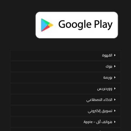
القهوة
بنوك
بورصة
ووردبريس
الذكاء الاصطناعي
تسويق إلكتروني
هواتف أبل – Apple