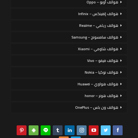
هواتف أوبو – Oppo
هواتف إنفينكس – Infinix
هواتف ريلمي – Realme
هواتف سامسونج – Samsung
هواتف شاومي – Xiaomi
هواتف فيفو – Vivo
هواتف نوكيا – Nokia
هواتف هواوي – Huawei
هواتف هونر – honor
هواتف ون بلس – OnePlus