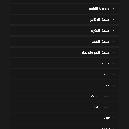
الصحة & اللياقة
العناية بالاظافر
العناية بالبشرة
العناية بالشعر
العناية بالفم والأسنان
القهوة
المرأة
السياحة
تربية الحيوانات
تربية القطط
دايت
منوعات