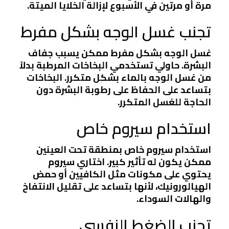
مرة أو مرتين في الأسبوع لإزالة الخلايا الميتة.
تجنب غسل الوجه بشكل مفرط
غسل الوجه بشكل مفرط ممكن يسبب جفاف
البشرة. حاولي تستخدمي البخاخات المرطبة بدلاً
من غسل الوجه بالماء بشكل متكرر. البخاخات
بتساعد على الحفاظ على رطوبة البشرة دون
الحاجة للغسل المتكرر.
استخدام سيروم خاص
استخدام سيروم خاص بمنطقة تحت العينين
ممكن يكون له تأثير كبير. اختاري سيروم
يحتوي على مكونات مثل الكافيين أو حمض
الهيالورونيك، لأنها بتساعد على تقليل الانتفاخ
والهالات السوداء.
تجنب الضغط النفسي