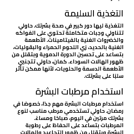
التغذية السليمة
التغذية ليها دور كبير في صحة بشرتك. حاولي
تتناولي وجبات متكاملة تحتوي على الفواكه
والخضروات الغنية بالفيتامينات. الأطعمة
الغنية بالحديد، زي اللحوم الحمراء والبقوليات،
بتساعد على تحسين الدورة الدموية وبتقلل من
ظهور الهالات السوداء. كمان، حاولي تتجنبي
الأطعمة الدسمة والحلويات، لأنها ممكن تأثر
سلبًا على بشرتك.
استخدام مرطبات البشرة
استخدام مرطبات البشرة مهم جدًا، خصوصًا في
رمضان. حاولي تستخدمي مرطب مناسب لنوع
بشرتك مرتين في اليوم، صباحًا ومساءً.
المرطبات بتساعد على الحفاظ على رطوبة
البشرة وبتقلل من ظهور التجاعيد والهالات