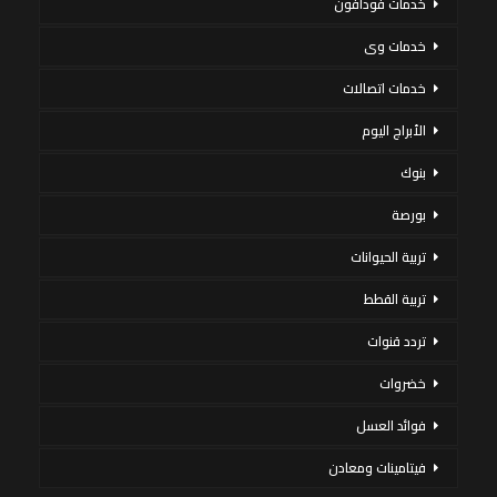
خدمات فودافون
خدمات وى
خدمات اتصالات
الأبراج اليوم
بنوك
بورصة
تربية الحيوانات
تربية القطط
تردد قنوات
خضروات
فوائد العسل
فيتامينات ومعادن