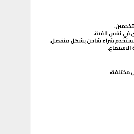
ى في نفس الفئة.
 المستخدم شراء شاحن بشكل منفصل.
 الاستماع.