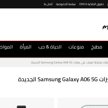
حقوق الملكية DMCA
سياسة الخصوصية
اتصل بنا
مطبخ
منوعات
الحياة & حب
المرأة
المواض
ذهلة تعرف على ميزات Samsung Galaxy A06 5G الجديدة
الجديدة