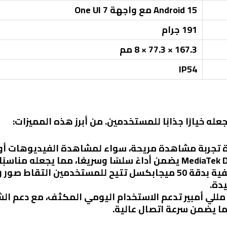
Android 15 مع واجهة One UI 7
191 جرام
167.3 × 77.3 × 8 مم
IP54
عله خيارًا جذابًا للمستخدمين. من أبرز هذه المميزات:
رة تجربة مشاهدة مريحة، سواء لمشاهدة الفيديوهات أو ت
: الكاميرا الخلفية بدقة 50 ميجابكسل تتيح للمستخدمين التق