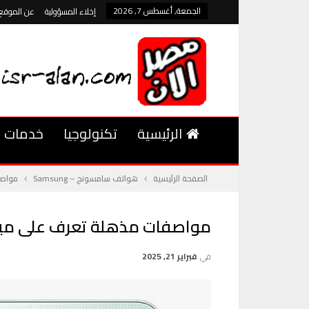
الجمعة, أغسطس 7, 2026
إخلاء المسؤولية
عن الموقع
الرئيسية
تكنولوجيا
خدمات
الصفحة الرئيسية
هواتف سامسونج – Samsung
مواصفات م
مواصفات مذهلة تعرف على ميزات Samsung Galaxy A06 5G 
في
فبراير 21, 2025