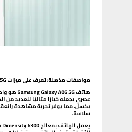
مواصفات مذهلة: تعرف على ميزات Samsung Galaxy A06 5G الجديدة
هاتف 6 5G
سلاسة.