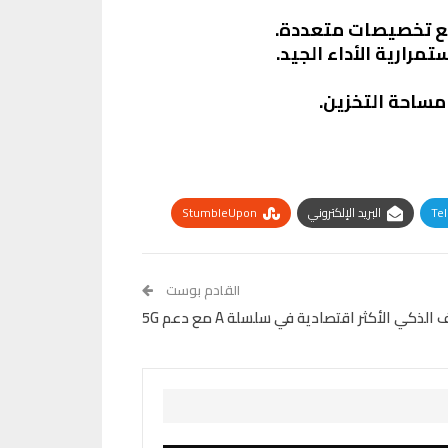
رارية الأداء الجيد.
Te
البريد الإلكتروني
StumbleUpon
القادم بوست