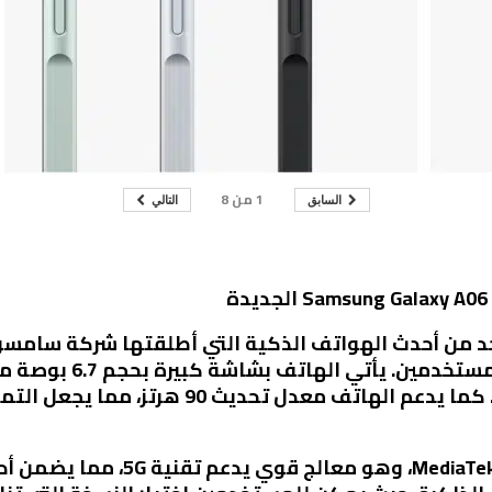
1
من
8
السابق
التالي
Samsung Galaxy A0 هو واحد من أحدث الهواتف الذكية التي أطلقتها 
بكسل، مما يوفر تجربة مشاهدة رائعة. كما يدعم اله
يعمل الهاتف بمعالج k Dimensity 6300