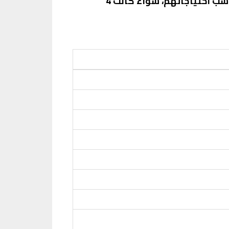
الثقيلة. يتوفر الهاتف بعدة خيارات من الذاكرة، حيث يمكن للمستخدمين اختيار النسخة التي تناسب احتياجاتهم، سواء كانت 4