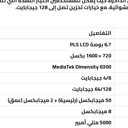
التفاصيل
6.7 بوصة PLS LCD
720 × 1600 بكسل
MediaTek Dimensity 6300
4/6 جيجابايت
64/128 جيجابايت
50 ميجابكسل (رئيسية) + 2 ميجابكسل (عمق)
8 ميجابكسل
5000 مللي أمبير