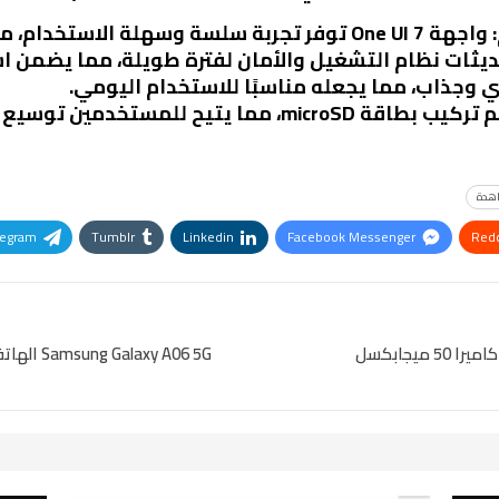
: واجهة One UI 7 توفر تجربة سلسة وسهلة الاستخدام، مع تخصيصات متعددة.
يثات نظام التشغيل والأمان لفترة طويلة، مما يضمن استم
 وجذاب، مما يجعله مناسبًا للاستخدام اليومي.
، مما يتيح للمستخدمين توسيع مساحة التخزين.
هدة
legram
Tumblr
Linkedin
Facebook Messenger
Redd
Pinterest
OK.ru
Samsung Galaxy A06 5G الهاتف الذكي الأكثر اقتصادية في سلسلة A مع دعم 5G