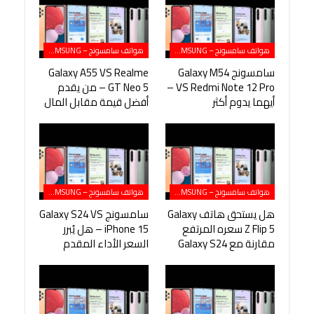
هواتف سامسونج – SAMSUNG
هواتف سامسونج – SAMSUNG
سامسونج Galaxy M54
Galaxy A55 VS Realme
VS Redmi Note 12 Pro –
GT Neo 5 – من يقدم
أيهما يدوم أكثر
أفضل قيمة مقابل المال
هواتف سامسونج – SAMSUNG
هواتف سامسونج – SAMSUNG
هل يستحق هاتف Galaxy
سامسونج Galaxy S24 VS
Z Flip 5 سعره المرتفع
iPhone 15 – هل يُبرر
مقارنة مع Galaxy S24
السعر الأداء المقدم