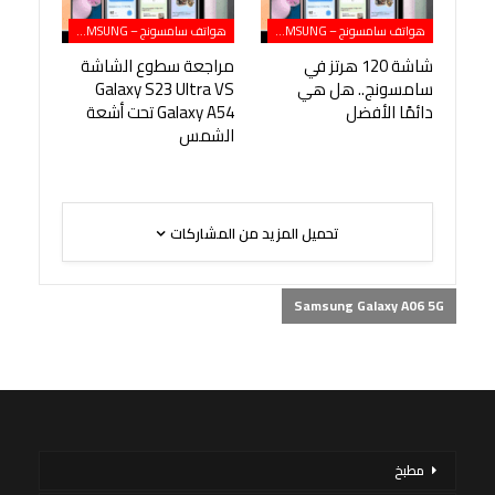
هواتف سامسونج – SAMSUNG
هواتف سامسونج – SAMSUNG
شاشة 120 هرتز في
مراجعة سطوع الشاشة
سامسونج.. هل هي
Galaxy S23 Ultra VS
دائمًا الأفضل
Galaxy A54 تحت أشعة
الشمس
تحميل المزيد من المشاركات
Samsung Galaxy A06 5G
مطبخ