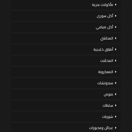
مأكولات بحرية
أكل سورى
أكل صيامي
المحاشي
أطباق خليجية
المخللات
المعكرونة
سندوتشات
صوص
سلطات
شوربات
عجائن ومخبوزات