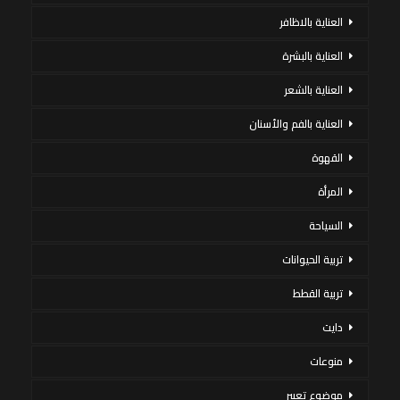
العناية بالاظافر
العناية بالبشرة
العناية بالشعر
العناية بالفم والأسنان
القهوة
المرأة
السياحة
تربية الحيوانات
تربية القطط
دايت
منوعات
موضوع تعبير