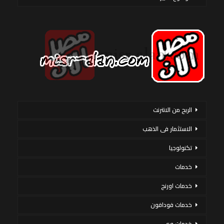
الربح من الانترنت
الاستثمار فى الذهب
تكنولوجيا
خدمات
خدمات اورنج
خدمات فودافون
خدمات وى