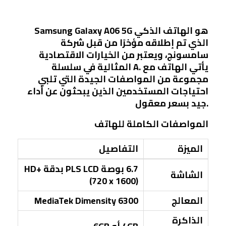
Samsung Galaxy A06 5G هو الهاتف الذكي
الذي تم إطلاقه مؤخرًا من قبل شركة
سامسونج، ويعتبر من الخيارات الاقتصادية
المثالية في سلسلة A. يأتي الهاتف مع
مجموعة من المواصفات الجيدة التي تلبي
احتياجات المستخدمين الذين يبحثون عن أداء
جيد بسعر معقول.
المواصفات الكاملة للهاتف
الميزة
التفاصيل
6.7 بوصة PLS LCD بدقة HD+
الشاشة
(720 x 1600)
المعالج
MediaTek Dimensity 6300
الذاكرة