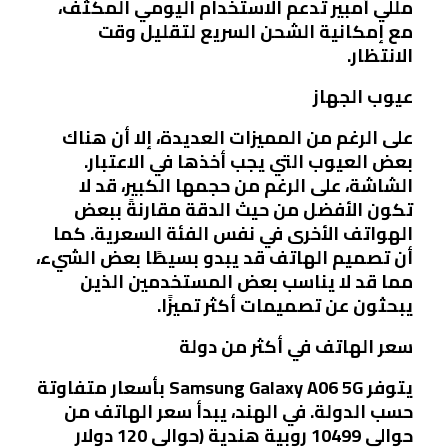
مللي أمبير تدعم الاستخدام اليومي المكثف،
مع إمكانية الشحن السريع لتقليل وقت
الانتظار.
عيوب الجهاز
على الرغم من المميزات العديدة، إلا أن هناك
بعض العيوب التي يجب أخذها في الاعتبار.
الشاشة، على الرغم من حجمها الكبير، قد لا
تكون الأفضل من حيث الدقة مقارنةً ببعض
الهواتف الأخرى في نفس الفئة السعرية. كما
أن تصميم الهاتف قد يبدو بسيطًا بعض الشيء،
مما قد لا يناسب بعض المستخدمين الذين
يبحثون عن تصميمات أكثر تميزًا.
سعر الهاتف في أكثر من دولة
يتوفر Samsung Galaxy A06 5G بأسعار متفاوتة
حسب الدولة. في الهند، يبدأ سعر الهاتف من
حوالي 10499 روبية هندية (حوالي 120 دولار