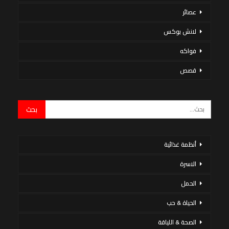
عصائر
لانش بوكس
فواكه
قصص
أنظمة غذائية
الاسرة
الحمل
الحياة & حب
الصحة & اللياقة