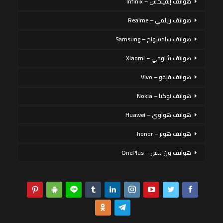
هواتف إنفينكس – Infinix
هواتف ريلمي – Realme
هواتف سامسونج – Samsung
هواتف شاومي – Xiaomi
هواتف فيفو – Vivo
هواتف نوكيا – Nokia
هواتف هواوي – Huawei
هواتف هونر – honor
هواتف ون بلس – OnePlus