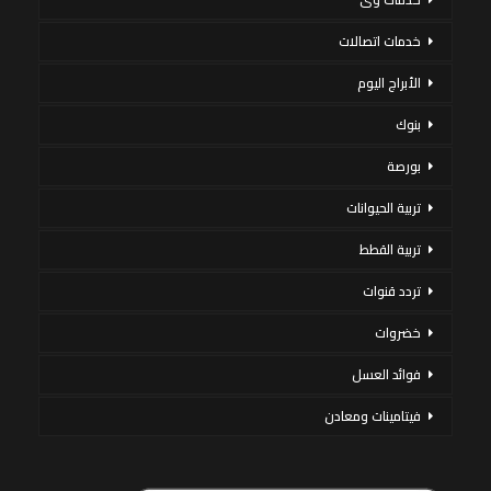
خدمات اتصالات
الأبراج اليوم
بنوك
بورصة
تربية الحيوانات
تربية القطط
تردد قنوات
خضروات
فوائد العسل
فيتامينات ومعادن