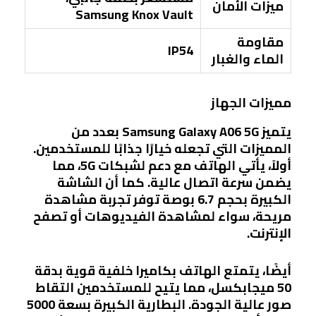
ميزات الأمان
Samsung Knox Vault
مقاومة
IP54
الماء والغبار
مميزات الجهاز
يتميز Samsung Galaxy A06 5G بعدد من
المميزات التي تجعله خيارًا جذابًا للمستخدمين.
أولاً، يأتي الهاتف مع دعم لشبكات 5G، مما
يضمن سرعة اتصال عالية. كما أن الشاشة
الكبيرة بحجم 6.7 بوصة توفر تجربة مشاهدة
مريحة، سواء لمشاهدة الفيديوهات أو تصفح
الإنترنت.
أيضًا، يتمتع الهاتف بكاميرا خلفية قوية بدقة
50 ميجابكسل، مما يتيح للمستخدمين التقاط
صور عالية الجودة. البطارية الكبيرة بسعة 5000