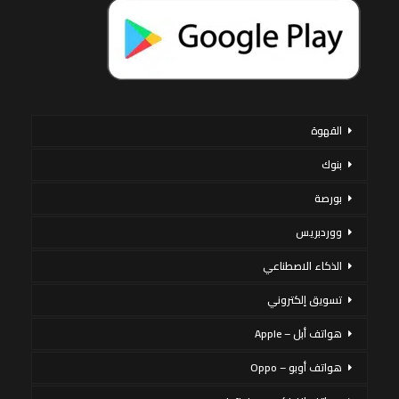
القهوة
بنوك
بورصة
ووردبريس
الذكاء الاصطناعي
تسويق إلكتروني
هواتف أبل – Apple
هواتف أوبو – Oppo