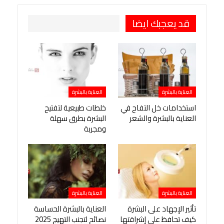
قد يعجبك ايضا
العناية بالبشرة
العناية بالبشرة
استخدامات خل التفاح في
خلطات طبيعية لتفتيح
العناية بالبشرة والشعر
البشرة بطرق سهلة
ومجربة
العناية بالبشرة
العناية بالبشرة
تأثير الإجهاد على البشرة
العناية بالبشرة الحساسة
كيف تحافظ على إشراقتها
نصائح لتجنب التهيج 2025