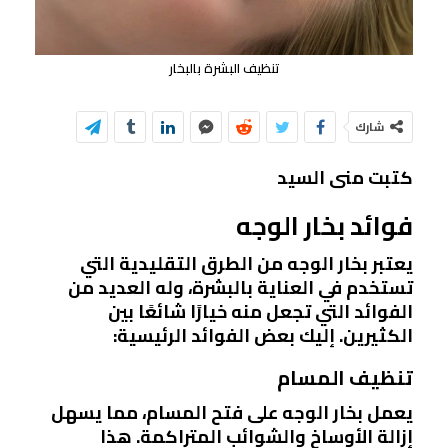
تنظيف البشرة بالبخار
شارك
كتبت منى السيد
فوائد بخار الوجه
يعتبر بخار الوجه من الطرق التقليدية التي
تستخدم في العناية بالبشرة، وله العديد من
الفوائد التي تجعل منه خيارًا شائعًا بين
الكثيرين. إليك بعض الفوائد الرئيسية:
تنظيف المسام
يعمل بخار الوجه على فتح المسام، مما يسهل
إزالة الأوساخ والشوائب المتراكمة. هذا