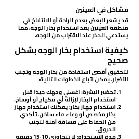
مشاكل في العينين
قد يشعر البعض بعدم الراحة أو الانتفاخ في
منطقة العينين بعد استخدام بخار الوجه، مما
يستدعي الحذر عند الاقتراب من الوجه.
كيفية استخدام بخار الوجه بشكل
صحيح
لتحقيق أقصى استفادة من بخار الوجه وتجنب
الأضرار، يمكن اتباع الخطوات التالية:
تحضير البشرة
: اغسلي وجهك جيدًا قبل
استخدام البخار لإزالة أي مكياج أو أوساخ.
استخدام جهاز بخار
: يمكنك استخدام جهاز
بخار مخصص أو وعاء ماء ساخن. تأكدي
من الحفاظ على مسافة آمنة لتجنب
الحروق.
مدة الاستخدام
: لا تتجاوزي 10-15 دقيقة