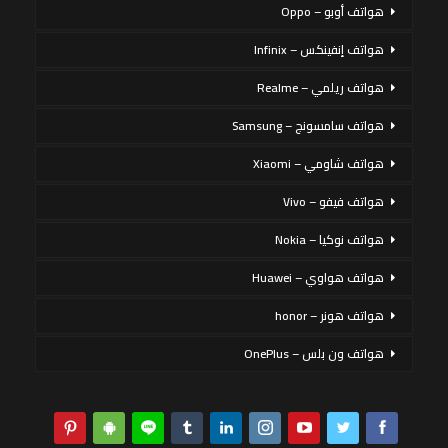
هواتف أوبو – Oppo
هواتف إنفينكس – Infinix
هواتف ريلمي – Realme
هواتف سامسونج – Samsung
هواتف شاومي – Xiaomi
هواتف فيفو – Vivo
هواتف نوكيا – Nokia
هواتف هواوي – Huawei
هواتف هونر – honor
هواتف ون بلس – OnePlus