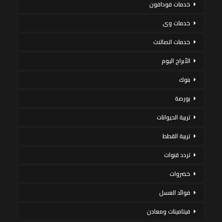
خدمات فودافون
خدمات وى
خدمات اتصالات
الأبراج اليوم
بنوك
بورصة
تربية الحيوانات
تربية القطط
تردد قنوات
خضروات
فوائد العسل
فيتامينات ومعادن