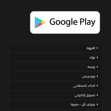
القهوة
بنوك
بورصة
ووردبريس
الذكاء الاصطناعي
تسويق إلكتروني
هواتف أبل – Apple