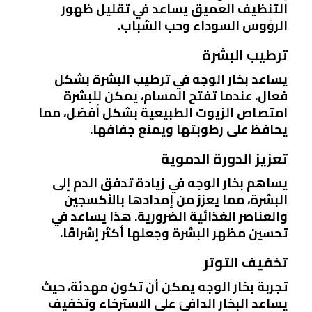
التنظيف العميق يساعد في تقليل ظهور
الرؤوس السوداء وحب الشباب.
ترطيب البشرة
يساعد بخار الوجه في ترطيب البشرة بشكل
فعال. عندما تفتح المسام، يمكن للبشرة
امتصاص الزيوت الطبيعية بشكل أفضل، مما
يحافظ على رطوبتها ويمنع جفافها.
تعزيز الدورة الدموية
يساهم بخار الوجه في زيادة تدفق الدم إلى
البشرة، مما يعزز من إمدادها بالأكسجين
والعناصر الغذائية الضرورية. هذا يساعد في
تحسين مظهر البشرة وجعلها أكثر إشراقًا.
تخفيف التوتر
تجربة بخار الوجه يمكن أن تكون مهدئة، حيث
يساعد البخار الدافئ على الاسترخاء وتخفيف