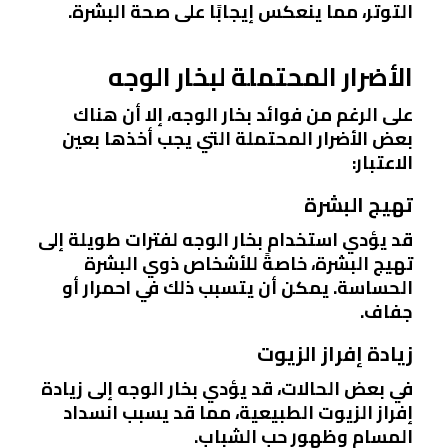
التوتر، مما ينعكس إيجابًا على صحة البشرة.
الأضرار المحتملة لبخار الوجه
على الرغم من فوائد بخار الوجه، إلا أن هناك
بعض الأضرار المحتملة التي يجب أخذها بعين
الاعتبار:
تهيج البشرة
قد يؤدي استخدام بخار الوجه لفترات طويلة إلى
تهيج البشرة، خاصةً للأشخاص ذوي البشرة
الحساسة. يمكن أن يتسبب ذلك في احمرار أو
جفاف.
زيادة إفراز الزيوت
في بعض الحالات، قد يؤدي بخار الوجه إلى زيادة
إفراز الزيوت الطبيعية، مما قد يسبب انسداد
المسام وظهور حب الشباب.