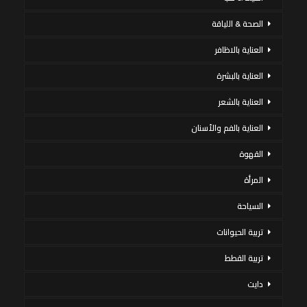
الصحة & اللياقة
العناية بالاظافر
العناية بالبشرة
العناية بالشعر
العناية بالفم والأسنان
القهوة
المرأة
السياحة
تربية الحيوانات
تربية القطط
دايت