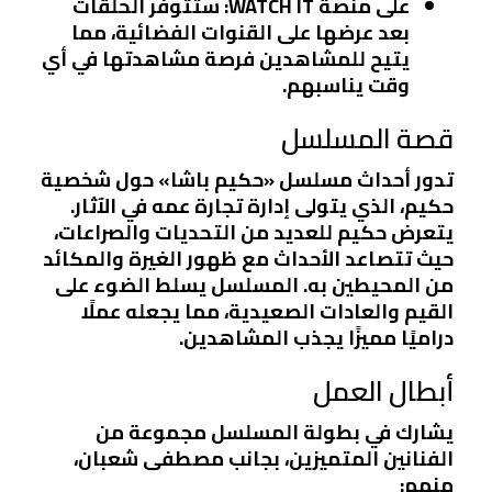
على منصة WATCH IT
: ستتوفر الحلقات
بعد عرضها على القنوات الفضائية، مما
يتيح للمشاهدين فرصة مشاهدتها في أي
وقت يناسبهم.
قصة المسلسل
تدور أحداث مسلسل «حكيم باشا» حول شخصية
حكيم، الذي يتولى إدارة تجارة عمه في الآثار.
يتعرض حكيم للعديد من التحديات والصراعات،
حيث تتصاعد الأحداث مع ظهور الغيرة والمكائد
من المحيطين به. المسلسل يسلط الضوء على
القيم والعادات الصعيدية، مما يجعله عملًا
دراميًا مميزًا يجذب المشاهدين.
أبطال العمل
يشارك في بطولة المسلسل مجموعة من
الفنانين المتميزين، بجانب مصطفى شعبان،
منهم: