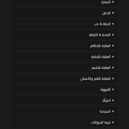
الاسرة
الحمل
الحياة & حب
الصحة & اللياقة
العناية بالاظافر
العناية بالبشرة
العناية بالشعر
العناية بالفم والأسنان
القهوة
المرأة
السياحة
تربية الحيوانات