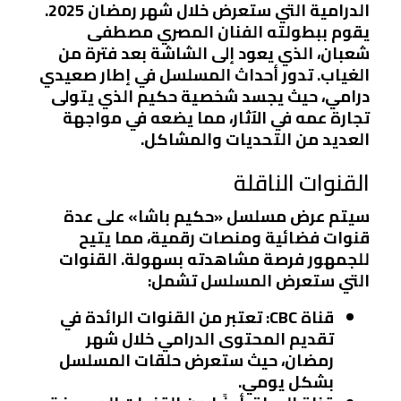
الدرامية التي ستعرض خلال شهر رمضان 2025.
يقوم ببطولته الفنان المصري مصطفى
شعبان، الذي يعود إلى الشاشة بعد فترة من
الغياب. تدور أحداث المسلسل في إطار صعيدي
درامي، حيث يجسد شخصية حكيم الذي يتولى
تجارة عمه في الآثار، مما يضعه في مواجهة
العديد من التحديات والمشاكل.
القنوات الناقلة
سيتم عرض مسلسل «حكيم باشا» على عدة
قنوات فضائية ومنصات رقمية، مما يتيح
للجمهور فرصة مشاهدته بسهولة. القنوات
التي ستعرض المسلسل تشمل:
قناة CBC
: تعتبر من القنوات الرائدة في
تقديم المحتوى الدرامي خلال شهر
رمضان، حيث ستعرض حلقات المسلسل
بشكل يومي.