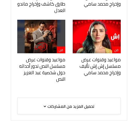
وإخراج محمد سامي
طارق كاشف وإخراج ماندو
العدل
فن
فن
مواعيد وقنوات عرض
مواعيد وقنوات عرض
مسلسل إش إش تأليف
مسلسل النص تدور أحداثه
وإخراج محمد سامي
حول شخصية عبد العزيز
النص
تحميل المزيد من المشاركات