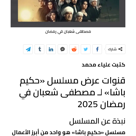
مصطفى شعبان في رمضان
شارك
كتبت علياء محمد
قنوات عرض مسلسل «حكيم
باشا» لـ مصطفى شعبان في
رمضان 2025
نبذة عن المسلسل
مسلسل «حكيم باشا» هو واحد من أبرز الأعمال