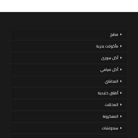
مطبخ
مأكولات بحرية
أكل سورى
أكل صيامي
المحاشي
أطباق خليجية
المخللات
المعكرونة
سندوتشات