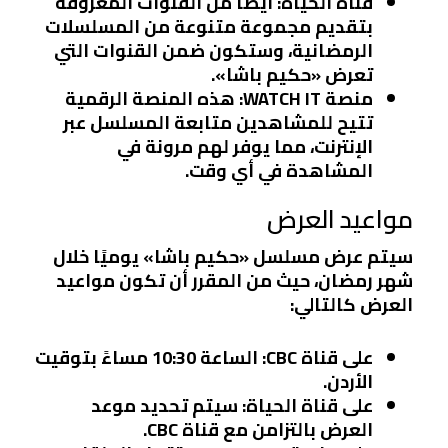
قناة الحياة
: أيضًا من القنوات المعروفة
بتقديم مجموعة متنوعة من المسلسلات
الرمضانية، وستكون ضمن القنوات التي
تعرض «حكيم باشا».
منصة WATCH IT
: هذه المنصة الرقمية
تتيح للمشاهدين متابعة المسلسل عبر
الإنترنت، مما يوفر لهم مرونة في
المشاهدة في أي وقت.
مواعيد العرض
سيتم عرض مسلسل «حكيم باشا» يوميًا خلال
شهر رمضان، حيث من المقرر أن تكون مواعيد
العرض كالتالي:
على قناة CBC
: الساعة 10:30 مساءً بتوقيت
الأردن.
على قناة الحياة
: سيتم تحديد موعد
العرض بالتزامن مع قناة CBC.