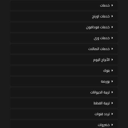
خدمات
خدمات اورنج
خدمات فودافون
خدمات وى
خدمات اتصالات
الأبراج اليوم
بنوك
بورصة
تربية الحيوانات
تربية القطط
تردد قنوات
خضروات