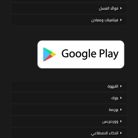
فوائد العسل
فيتامينات ومعادن
القهوة
بنوك
بورصة
ووردبريس
الذكاء الاصطناعي