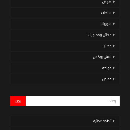
صوص
سلطات
شوربات
عجائن ومخبوزات
عصائر
لانش بوكس
فواكه
قصص
أنظمة غذائية