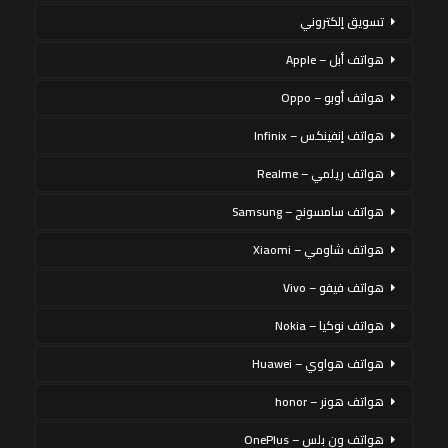
تسويق إلكتروني
هواتف أبل – Apple
هواتف أوبو – Oppo
هواتف إنفينكس – Infinix
هواتف ريلمي – Realme
هواتف سامسونج – Samsung
هواتف شاومي – Xiaomi
هواتف فيفو – Vivo
هواتف نوكيا – Nokia
هواتف هواوي – Huawei
هواتف هونر – honor
هواتف ون بلس – OnePlus