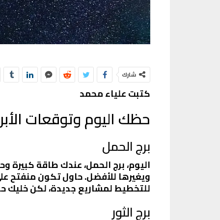
شارك
كتبت علياء محمد
حظك اليوم وتوقعات الأبراج 6
برج الحمل
اليوم، برج الحمل، عندك طاقة كبيرة
ويغيرها للأفضل. حاول تكون منفتح على
للتخطيط لمشاريع جديدة، لكن خليك حذر 
برج الثور