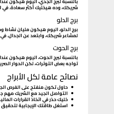
بالنسبة لبرج الجدي، اليوم هيكون عند
شريكك، وده هيخليك أكثر سعادة. في ا
برج الدلو
برج الدلو، اليوم هيكون مليان نشاط و
لمشاعر شريكك، وابتعد عن الجدال. في 
برج الحوت
بالنسبة لبرج الحوت، اليوم هيكون عند
تواجه بعض التوترات، لكن الحوار الصر
نصائح عامة لكل الأبراج
حاول تكون منفتح على الفرص الج
التواصل الجيد مع الشريك مهم جدا
خليك حذر في اتخاذ القرارات المالية
استغل طاقتك الإيجابية لتحقيق 