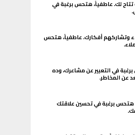
تاح لك. عاطفياً، هتحس برغبة في
.
اء وتشاركهم أفكارك. عاطفياً، هتحس
لاء.
رغبة في التعبير عن مشاعرك، وده
د عن المخاطر.
، هتحس برغبة في تحسين علاقتك
ك.