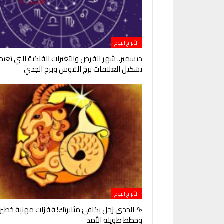
الأبراج اليوم
ديسمبر.. شهر الفرص والتغيرات الفلكية التي تعيد
تشكيل العلاقات برج القوس وبرج الجدي
الأبراج اليوم
♑ الجدي زحل يكافئ مثابرتك! قفزات مهنية خطير
وخطط طويلة الأمد