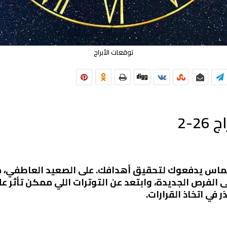
توقعات الأبراج
2-2
 وحماس يدفعوك لتحقيق أهدافك. على الصعيد العاطفي،
 الفرص الجديدة، وابتعد عن التوترات اللي ممكن تأثر ع
في اتخاذ القرارات.