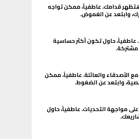
هتظهر قدامك. عاطفياً، ممكن تواجه
ك، وابتعد عن الغموض.
 عاطفياً، حاول تكون أكثر حساسية
 مشتركة.
ع الأصدقاء والعائلة. عاطفياً، ممكن
صية، وابتعد عن الضغوط.
لى مواجهة التحديات. عاطفياً، حاول
اريعك.