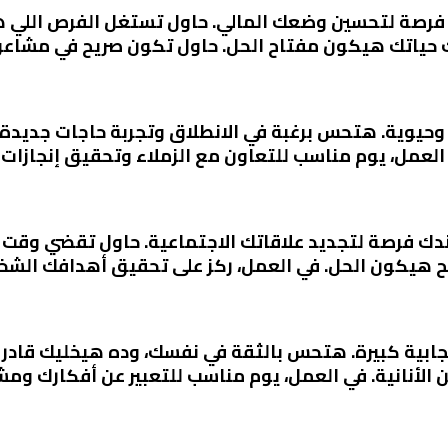
دك فرصة لتحسين وضعك المالي. حاول تستغل الفرص اللي 
 حياتك هيكون مفتاح الحل. حاول تكون صريح في مشاعر
 وحيوية. هتحس برغبة في الانطلاق وتجربة حاجات جديدة.
العمل، يوم مناسب للتعاون مع الزملاء وتحقيق إنجازات
ندك فرصة لتجديد علاقاتك الاجتماعية. حاول تقضي وقت م
يح هيكون الحل. في العمل، ركز على تحقيق أهدافك الشخ
جابية كبيرة. هتحس بالثقة في نفسك، وده هيخليك قادر ع
 الأنانية. في العمل، يوم مناسب للتعبير عن أفكارك ومش