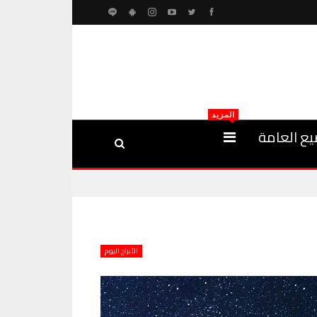
المزيد
يع العامة
الأبراج اليوم