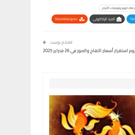
حظك اليوم وتوقعات الأبراج
Te
البريد الإلكتروني
StumbleUpon
القادم بوست
رار أسعار التفاح والموز في 26 فبراير 2025