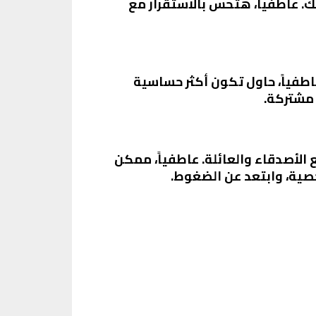
. عاطفياً، هتحس بالاستقرار مع
اطفياً، حاول تكون أكثر حساسية
 مشتركة.
الأصدقاء والعائلة. عاطفياً، ممكن
صية، وابتعد عن الضغوط.