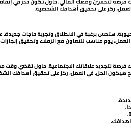
ك فرصة لتحسين وضعك المالي. حاول تكون حذر في إنفاقك
لعمل، ركز على تحقيق أهدافك الشخصية.
حيوية. هتحس برغبة في الانطلاق وتجربة حاجات جديدة. ع
العمل، يوم مناسب للتعاون مع الزملاء وتحقيق إنجازات
ك فرصة لتجديد علاقاتك الاجتماعية. حاول تقضي وقت مع 
يح هيكون الحل. في العمل، ركز على تحقيق أهدافك الشخ
ديدة.
ً.
.
أهدافك.