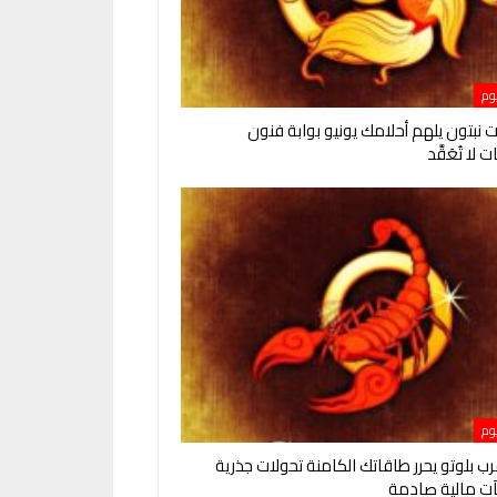
يوم
 نبتون يلهم أحلامك يونيو بوابة فنون
 لا تُعَقَّد
يوم
ب بلوتو يحرر طاقاتك الكامنة تحولات جذرية
ت مالية صادمة