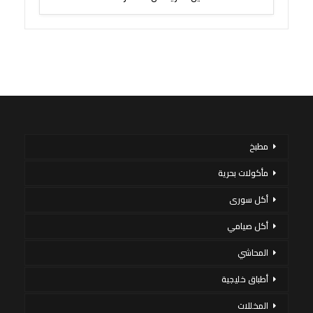
مطبخ
مأكولات بحرية
أكل سورى
أكل صيامي
المحاشي
أطباق خليجية
المخللات