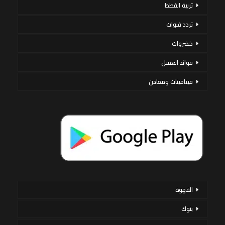
تربية القطط
تردد قنوات
خضروات
فوائد العسل
فيتامينات ومعادن
القهوة
بنوك