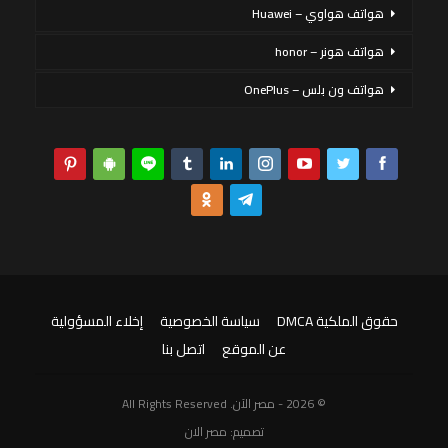
هواتف هواوي – Huawei
هواتف هونر – honor
هواتف ون بلس – OnePlus
حقوق الملكية DMCA
سياسة الخصوصية
إخلاء المسؤولية
عن الموقع
اتصل بنا
© 2026 - مصر الآن. All Rights Reserved
تصميم:
مصر الان