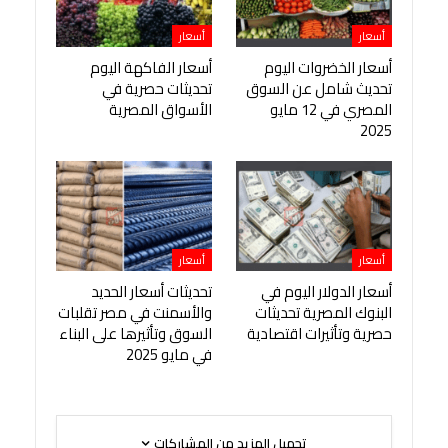
أسعار
أسعار
أسعار الخضروات اليوم
أسعار الفاكهة اليوم
تحديث شامل عن السوق
تحديثات حصرية في
المصري في 12 مايو
الأسواق المصرية
2025
أسعار
أسعار
أسعار الدولار اليوم في
تحديثات أسعار الحديد
البنوك المصرية تحديثات
والأسمنت في مصر تقلبات
حصرية وتأثيرات اقتصادية
السوق وتأثيرها على البناء
في مايو 2025
تحميل المزيد من المشاركات