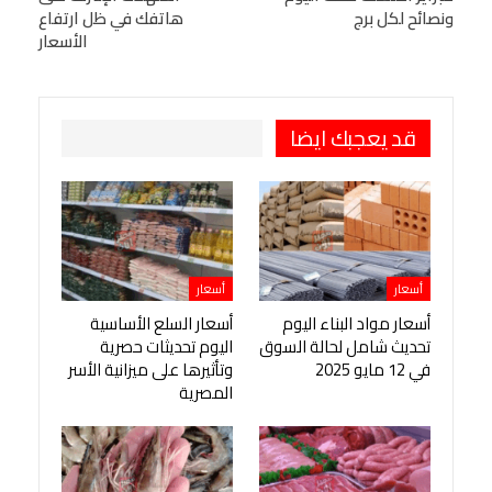
Viber
BlackBerry
LINE
Digg
ونصائح لكل برج
هاتفك في ظل ارتفاع
الأسعار
طباعة
OK.ru
Pinterest
قد يعجبك ايضا
أسعار
أسعار
أسعار مواد البناء اليوم
أسعار السلع الأساسية
تحديث شامل لحالة السوق
اليوم تحديثات حصرية
في 12 مايو 2025
وتأثيرها على ميزانية الأسر
المصرية