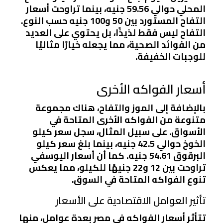
المحلي حوالي 59.56 جنيه، بينما تراوحت أسعار
التفاح المستورد بين 50 و100 جنيه حسب النوع.
التفاح ليس فقط لذيذًا، بل يحتوي على العديد
من الفوائد الصحية، مما يجعله خيارًا مثاليًا
للوجبات الخفيفة.
أسعار الفواكه الأخرى
بالإضافة إلى الموز والتفاح، هناك مجموعة
متنوعة من الفواكه الأخرى المتاحة في
الأسواق. على سبيل المثال، سجل سعر كيلو
الخوخ حوالي 42.5 جنيه، بينما بلغ سعر كيلو
البرقوق 54.61 جنيه. كما أن أسعار اليوسفي
تراوحت بين 12 و22 جنيهًا للكيلو، مما يعكس
تنوع الفواكه المتاحة في السوق.
تأثير العوامل الاقتصادية على الأسعار
تتأثر أسعار الفواكه في مصر بعدة عوامل، منها