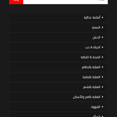
أنظمة غذائية
الاسرة
الحمل
الحياة & حب
الصحة & اللياقة
العناية بالاظافر
العناية بالبشرة
العناية بالشعر
العناية بالفم والأسنان
القهوة
المرأة