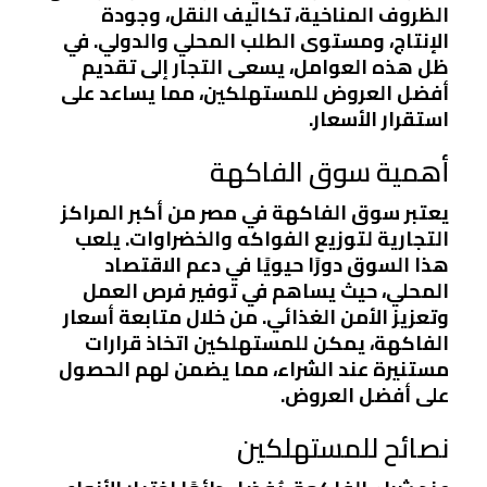
الظروف المناخية، تكاليف النقل، وجودة
الإنتاج، ومستوى الطلب المحلي والدولي. في
ظل هذه العوامل، يسعى التجار إلى تقديم
أفضل العروض للمستهلكين، مما يساعد على
استقرار الأسعار.
أهمية سوق الفاكهة
يعتبر سوق الفاكهة في مصر من أكبر المراكز
التجارية لتوزيع الفواكه والخضراوات. يلعب
هذا السوق دورًا حيويًا في دعم الاقتصاد
المحلي، حيث يساهم في توفير فرص العمل
وتعزيز الأمن الغذائي. من خلال متابعة أسعار
الفاكهة، يمكن للمستهلكين اتخاذ قرارات
مستنيرة عند الشراء، مما يضمن لهم الحصول
على أفضل العروض.
نصائح للمستهلكين