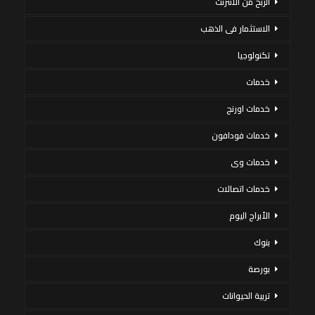
الربح من الانترنت
الاستثمار فى الذهب
تكنولوجيا
خدمات
خدمات اورنج
خدمات فودافون
خدمات وى
خدمات اتصالات
الأبراج اليوم
بنوك
بورصة
تربية الحيوانات