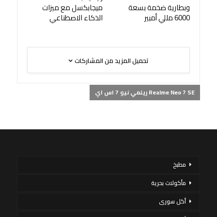
وبطارية ضخمة بسعة
ميجابكسل مع ميزات
6000 مللي أمبير
الذكاء الاصطناعي
تحميل المزيد من المشاركات
Realme Neo 7 SE ريلمي نيو 7 اس اي
مطبخ
مأكولات بحرية
أكل سورى