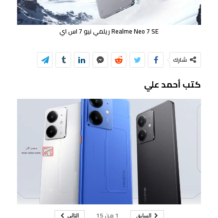
Realme Neo 7 SE ريلمي نيو 7 اس اي
شارك
كتب أحمد علي
1
من
15
السابق
التالي