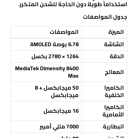
استخداماً طويلاً دون الحاجة للشحن المتكرر.
جدول المواصفات
الميزة
المواصفات
الشاشة
6.78 بوصة AMOLED
الدقة
1264 × 2780 بكسل
MediaTek Dimensity 8400
المعالج
Max
الكاميرا
50 ميجابكسل + 8
الخلفية
ميجابكسل
الكاميرا
16 ميجابكسل
الأمامية
البطارية
7000 مللي أمبير