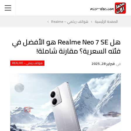
الصفحة الرئيسية
هواتف ريلمي – Realme
هل Realme Neo 7 SE هو الأفضل في
فئته السعرية؟ مقارنة شاملة!
في
فبراير 28, 2025
هواتف ريلمي – REALME