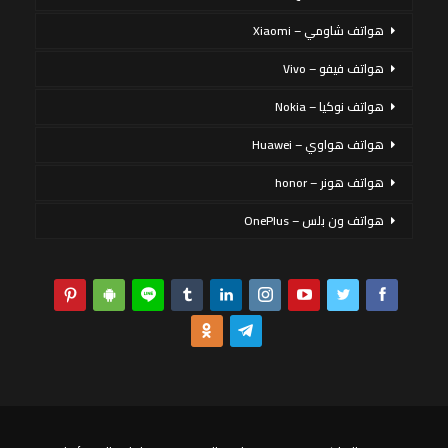
هواتف شاومي – Xiaomi
هواتف فيفو – Vivo
هواتف نوكيا – Nokia
هواتف هواوي – Huawei
هواتف هونر – honor
هواتف ون بلس – OnePlus