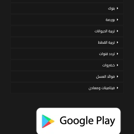
بنوك
بورصة
تربية الحيوانات
تربية القطط
تردد قنوات
خضروات
فوائد العسل
فيتامينات ومعادن