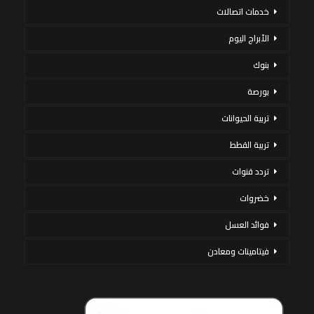
خدمات اتصالات
الأبراج اليوم
بنوك
بورصة
تربية الحيوانات
تربية القطط
تردد قنوات
خضروات
فوائد العسل
فيتامينات ومعادن