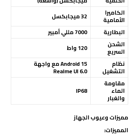
الخلفية
ميجابكسل (واسعة)
الكاميرا
32 ميجابكسل
الأمامية
البطارية
7000 مللي أمبير
الشحن
120 واط
السريع
نظام
Android 15 مع واجهة
التشغيل
Realme UI 6.0
مقاومة
الماء
IP68
والغبار
مميزات وعيوب الجهاز
المميزات: