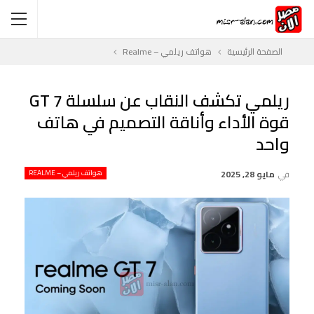
الصفحة الرئيسية
هواتف ريلمي – Realme
ريلمي تكشف النقاب عن سلسلة GT 7
قوة الأداء وأناقة التصميم في هاتف
واحد
في
مايو 28, 2025
هواتف ريلمي – REALME