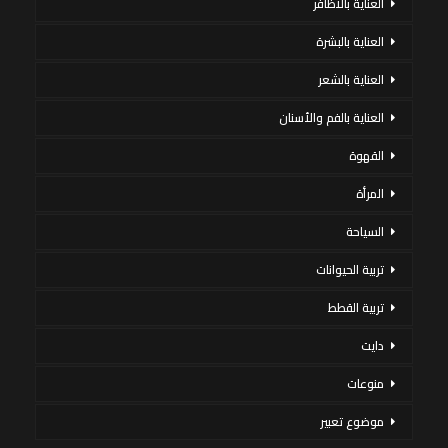
العناية بالاظافر
العناية بالبشرة
العناية بالشعر
العناية بالفم والأسنان
القهوة
المرأة
السياحة
تربية الحيوانات
تربية القطط
دايت
منوعات
موضوع تعبير