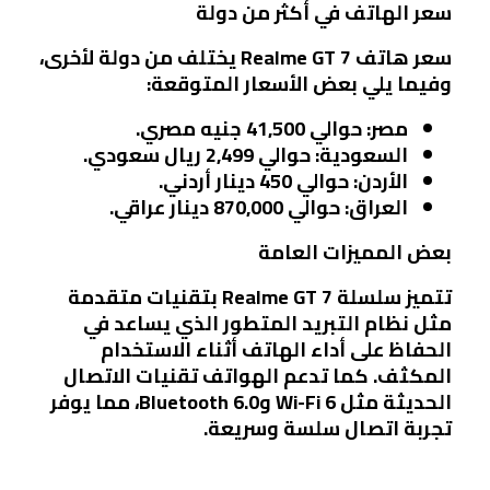
سعر الهاتف في أكثر من دولة
سعر هاتف Realme GT 7 يختلف من دولة لأخرى،
وفيما يلي بعض الأسعار المتوقعة:
مصر:
حوالي 41,500 جنيه مصري.
السعودية:
حوالي 2,499 ريال سعودي.
الأردن:
حوالي 450 دينار أردني.
العراق:
حوالي 870,000 دينار عراقي.
بعض المميزات العامة
تتميز سلسلة Realme GT 7 بتقنيات متقدمة
مثل نظام التبريد المتطور الذي يساعد في
الحفاظ على أداء الهاتف أثناء الاستخدام
المكثف. كما تدعم الهواتف تقنيات الاتصال
الحديثة مثل Wi-Fi 6 وBluetooth 6.0، مما يوفر
تجربة اتصال سلسة وسريعة.