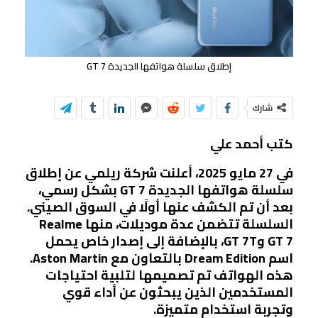
إطلاق سلسلة هواتفها الجديدة GT 7
شارك
كتب أحمد علي
في 27 مايو 2025، أعلنت شركة ريلمي عن إطلاق
سلسلة هواتفها الجديدة GT 7 بشكل رسمي،
بعد أن تم الكشف عنها أولًا في السوق الصيني.
السلسلة تتضمن عدة موديلات، منها Realme
GT 7 وGT 7T، بالإضافة إلى إصدار خاص يحمل
اسم Dream Edition بالتعاون مع Aston Martin.
هذه الهواتف تم تصميمها لتلبية احتياجات
المستخدمين الذين يبحثون عن أداء قوي
وتجربة استخدام متميزة.