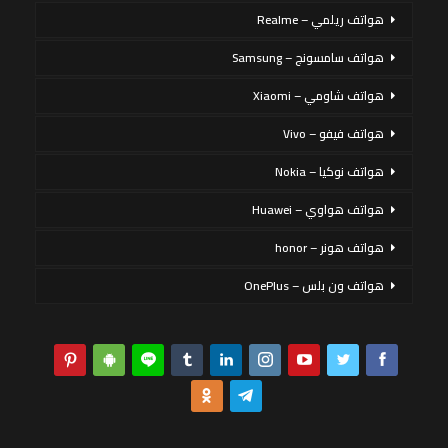
هواتف ريلمي – Realme
هواتف سامسونج – Samsung
هواتف شاومي – Xiaomi
هواتف فيفو – Vivo
هواتف نوكيا – Nokia
هواتف هواوي – Huawei
هواتف هونر – honor
هواتف ون بلس – OnePlus