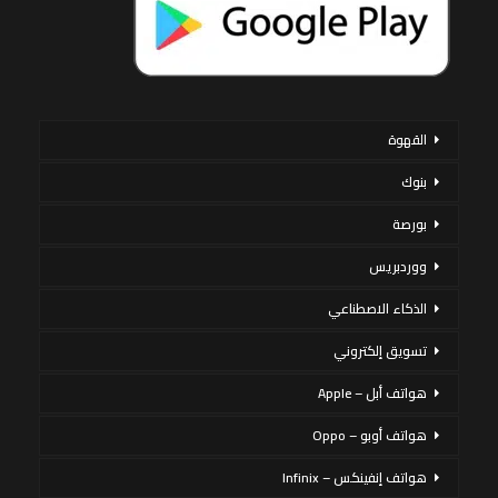
القهوة
بنوك
بورصة
ووردبريس
الذكاء الاصطناعي
تسويق إلكتروني
هواتف أبل – Apple
هواتف أوبو – Oppo
هواتف إنفينكس – Infinix