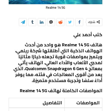
Realme 14 5G
شارك
كتب أحمد علي
هاتف Realme 14 5G هو واحد من أحدث
الهواتف الذكية التي أطلقتها شركة ريلمي،
ويتميز بمواصفات قوية تجعله خيارًا مثاليًا
لمحبي الألعاب والأداء العالي. الهاتف يأتي
بمعالج Qualcomm Snapdragon 6 Gen 4، الذي
يعد من أقوى المعالجات في فئته، مما يوفر
أداءً سلسًا وتجربة مستخدم متميزة.
المواصفات الكاملة لهاتف Realme 14 5G
المواصفات
التفاصيل