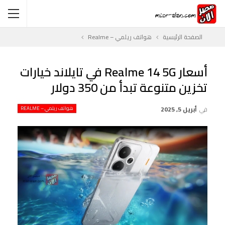
الصفحة الرئيسية
هواتف ريلمي – Realme
أسعار Realme 14 5G في تايلاند خيارات
تخزين متنوعة تبدأ من 350 دولار
في
أبريل 5, 2025
هواتف ريلمي – REALME