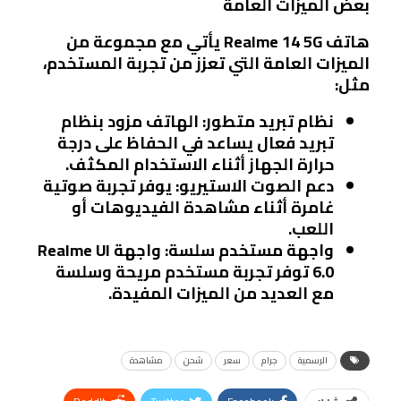
بعض الميزات العامة
هاتف Realme 14 5G يأتي مع مجموعة من
الميزات العامة التي تعزز من تجربة المستخدم،
مثل:
نظام تبريد متطور:
الهاتف مزود بنظام
تبريد فعال يساعد في الحفاظ على درجة
حرارة الجهاز أثناء الاستخدام المكثف.
دعم الصوت الاستيريو:
يوفر تجربة صوتية
غامرة أثناء مشاهدة الفيديوهات أو
اللعب.
واجهة مستخدم سلسة:
واجهة Realme UI
6.0 توفر تجربة مستخدم مريحة وسلسة
مع العديد من الميزات المفيدة.
الرسمية
جرام
سعر
شحن
مشاهدة