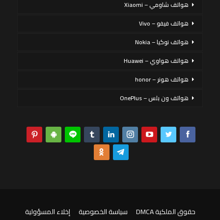
هواتف شاومي – Xiaomi
هواتف فيفو – Vivo
هواتف نوكيا – Nokia
هواتف هواوي – Huawei
هواتف هونر – honor
هواتف ون بلس – OnePlus
حقوق الملكية DMCA
سياسة الخصوصية
إخلاء المسؤولية