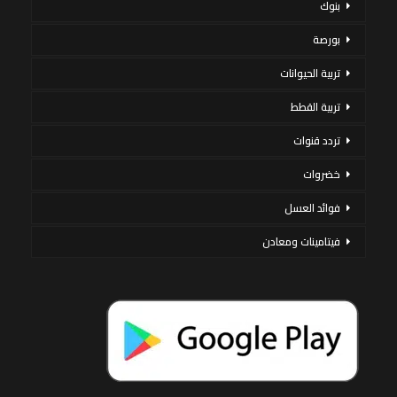
بنوك
بورصة
تربية الحيوانات
تربية القطط
تردد قنوات
خضروات
فوائد العسل
فيتامينات ومعادن