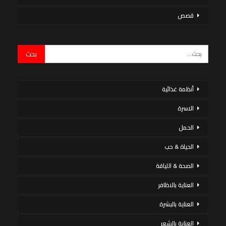
قصص
أنظمة غذائية
الاسرة
الحمل
الحياة & حب
الصحة & اللياقة
العناية بالاظافر
العناية بالبشرة
العناية بالشعر