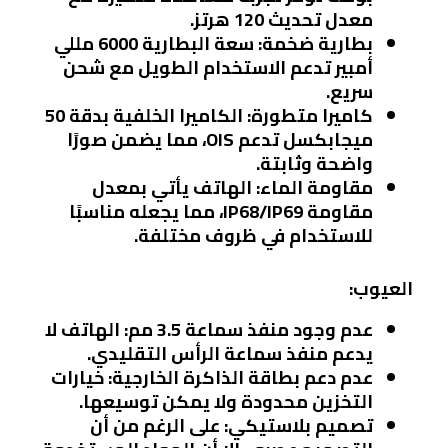
معدل تحديث 120 هرتز.
بطارية ضخمة:
سعة البطارية 6000 مللي
أمبير تدعم الاستخدام الطويل مع شحن
سريع.
كاميرا متطورة:
الكاميرا الخلفية بدقة 50
ميجابكسل تدعم OIS، مما يضمن صورًا
واضحة وثابتة.
مقاومة الماء:
الهاتف يأتي بمعدل
مقاومة IP68/IP69، مما يجعله مناسبًا
للاستخدام في ظروف مختلفة.
العيوب:
عدم وجود منفذ سماعة 3.5 مم:
الهاتف لا
يدعم منفذ سماعة الرأس التقليدي.
عدم دعم بطاقة الذاكرة الخارجية:
خيارات
التخزين محدودة ولا يمكن توسيعها.
تصميم بلاستيكي:
على الرغم من أن