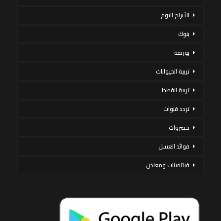
الأبراج اليوم
بنوك
بورصة
تربية الحيوانات
تربية القطط
تردد قنوات
خضروات
فوائد العسل
فيتامينات ومعادن