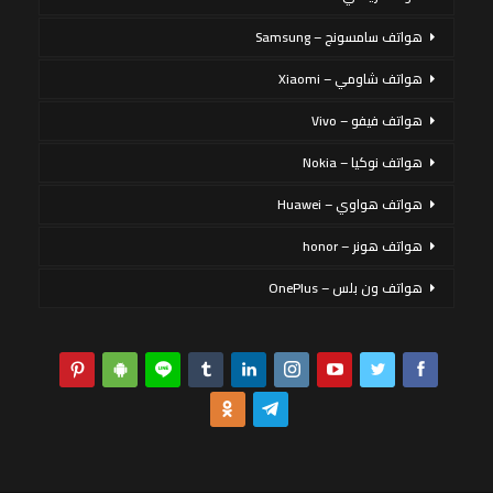
هواتف سامسونج – Samsung
هواتف شاومي – Xiaomi
هواتف فيفو – Vivo
هواتف نوكيا – Nokia
هواتف هواوي – Huawei
هواتف هونر – honor
هواتف ون بلس – OnePlus