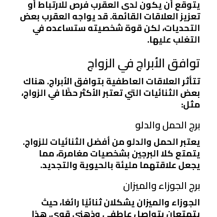
يتوقع أن يكون لدى العقرب فرص للارتباط أو
تعزيز العلاقات القائمة. قد يواجه العقرب بعض
التحديات، لكن قوة شخصيته ستساعده في
التغلب عليها.
توافق الأبراج في الزواج
تتأثر العلاقات العاطفية بتوافق الأبراج. هناك
بعض الثنائيات التي تعتبر الأكثر حظًا في الزواج،
مثل:
برج الحمل والدلو
يعتبر الحمل والدلو من أفضل الثنائيات للزواج.
يتمتع كلا البرجين بشخصيات مغامرة، مما
يجعل علاقتهما مليئة بالحيوية والتجديد.
برج الجوزاء والميزان
الجوزاء والميزان يشكلان ثنائيًا رائعًا، حيث
يتمتعان بتواصل عاطفي وذهني قوي. هذا