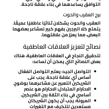
التوافق يساعدهما في بناء علاقة ناجحة.
برج العقرب والحوت
العقرب والحوت يشكلان ثنائيًا عاطفيًا عميقًا.
يتمتع كلا البرجين بفهم كبير لمشاعر بعضهما
البعض، مما يعزز من علاقتهما.
نصائح لتعزيز العلاقات العاطفية
لتحقيق النجاح في العلاقات العاطفية، هناك
بعض النصائح التي يمكن أن تساعد:
التواصل الجيد
: يعتبر التواصل الفعّال
أساس أي علاقة ناجحة. يجب على
الشريكين التعبير عن مشاعرهما بوضوح.
الاحترام المتبادل
: الاحترام هو عنصر
أساسي في بناء الثقة بين الشريكين.
المرونة
: يجب أن يكون الشريكان
مستعدين للتكيف مع التغيرات