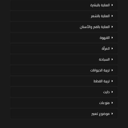
العناية بالبشرة
العناية بالشعر
العناية بالفم والأسنان
القهوة
المرأة
السياحة
تربية الحيوانات
تربية القطط
دايت
منوعات
موضوع تعبير