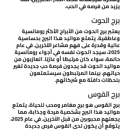
يزيد من فرصه في الحب.
برج الحوت
يعتبر برج الحوت من الأبراج الأكثر رومانسية
وعاطفية. يتمتع مواليد هذا البرج بحساسية
عالية وقدرة على فهم مشاعر الآخرين. في عام
2025، سيجد الحوت نفسه في أجواء رومانسية
حالمة، سواء كان مرتبطًا أو عازبًا. العازبون من
مواليد الحوت قد يجدون فرصة حب جديدة تغير
حياتهم، بينما المرتبطون سيستمتعون
بلحظات دافئة مع شركائهم.
برج القوس
برج القوس هو برج مغامر ومحب للحياة. يتمتع
مواليد هذا البرج بشخصية مرحة وجذابة، مما
يجعلهم محبوبين من قبل الآخرين. في عام 2025،
يتوقع أن يكون لدى القوس فرص جديدة