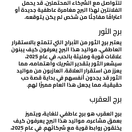
للتواصل مع الشركاء المحتملين. قد يحمل
الفلانتين لهذا البرج مغامرة عاطفية جديدة أو
اعترافًا مفاجئًا من شخص لم يكن يتوقعه.
برج الثور
يعتبر برج الثور من الأبراج التي تتمتع بالاستقرار
العاطفي. مواليد هذا البرج يعرفون كيف يبنون
علاقات قوية ومليئة بالحب. في عام 2025،
سيشعر الثور بتقدير الشريك واهتمامه، مما
يعزز من استقرار العلاقة. العازبون من مواليد
الثور قد يجدون أنفسهم في بداية قصة حب
حقيقية، مما يجعل هذا العام مميزًا لهم.
برج العقرب
برج العقرب هو برج عاطفي للغاية، ويتميز
بعمق مشاعره. مواليد هذا البرج يعرفون كيف
يخلقون روابط قوية مع شركائهم. في عام 2025،