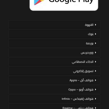
القهوة
بنوك
بورصة
ووردبريس
الذكاء الاصطناعي
تسويق إلكتروني
هواتف أبل – Apple
هواتف أوبو – Oppo
هواتف إنفينكس – Infinix
هواتف ريلمي – Realme