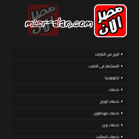
الربح من الانترنت
الاستثمار فى الذهب
تكنولوجيا
خدمات
خدمات اورنج
خدمات فودافون
خدمات وى
خدمات اتصالات