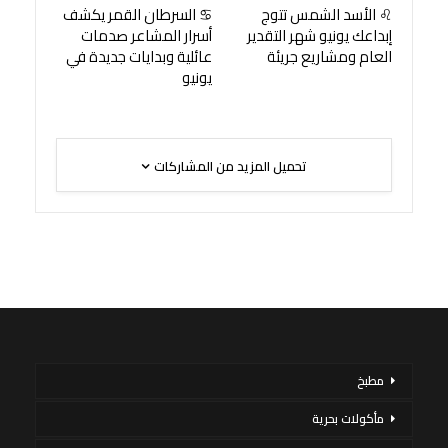
♌ الأسد الشمس تتوج
♋ السرطان القمر يكشف
إبداعك يونيو شهر التقدير
أسرار المشاعر صدمات
العام ومشاريع جريئة
عائلية وبدايات جديدة في
يونيو
تحميل المزيد من المشاركات
مطبخ
مأكولات بحرية