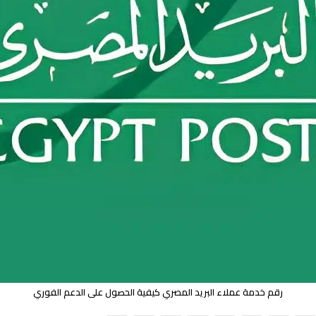
رقم خدمة عملاء البريد المصري كيفية الحصول على الدعم الفوري