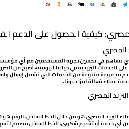
لمصري: كيفية الحصول على الدعم الف
د المصري
 التي تساهم في تحسين تجربة المستخدمين مع أي مؤس
د على الخدمات البريدية في حياتنا اليومية، أصبح من الض
يقدم مجموعة متنوعة من الخدمات التي تشمل إرسال واس
 عملاء فعالة أمرًا حيويًا.
لبريد المصري
 عن أي خدمة أو تقديم شكوى. الخط الساخن مصمم لتسهي