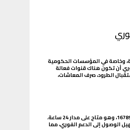
وري
سة، وخاصة في المؤسسات الحكومية
روري أن تكون هناك قنوات فعالة
تقبال الطرود، صرف المعاشات،
أحد أسهل الطرق للتواصل مع خدمة عملاء البريد المصري هو من خلال الخط الساخن. الرقم هو 16789، وهو متاح على مدار 24 ساعة.
ل الوصول إلى الدعم الفوري، مما