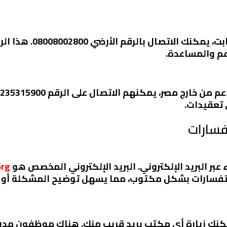
إذا كنت تفضل التواصل 
عم والمساعدة.
 تعقيدات.
فسارات
ريد الإلكتروني. البريد الإلكتروني المخصص هو customersupport@
org
تفسارات بشكل مكتوب، مما يسهل توضيح المشكلة أو ا
مكنك زيارة أي مكتب بريد قريب منك. هناك موظفون مدرب