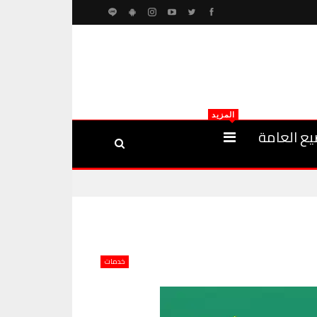
المزيد
يع العامة
خدمات