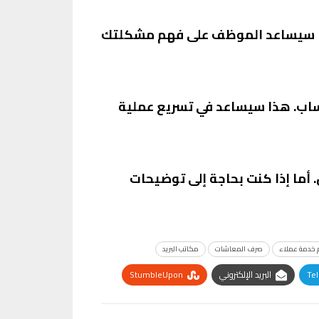
هذا سيساعد الموظف على فهم مشكلتك
حساب. هذا سيساعد في تسريع عملية
. أما إذا كنت بحاجة إلى توضيحات
 خدمة عملاء
صرف المعاشات
مكاتب البريد
Te
البريد الإلكتروني
StumbleUpon