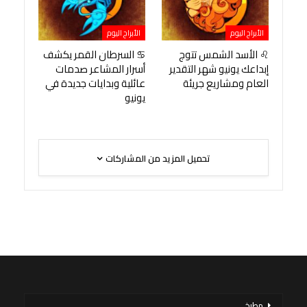
الأبراج اليوم
الأبراج اليوم
♌ الأسد الشمس تتوج
♋ السرطان القمر يكشف
إبداعك يونيو شهر التقدير
أسرار المشاعر صدمات
العام ومشاريع جريئة
عائلية وبدايات جديدة في
يونيو
تحميل المزيد من المشاركات
مطبخ