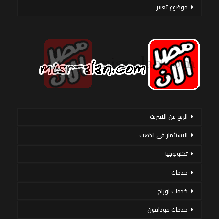
موضوع تعبير
الربح من الانترنت
الاستثمار فى الذهب
تكنولوجيا
خدمات
خدمات اورنج
خدمات فودافون