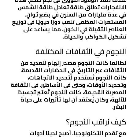
الانفجارات تطلق طاقة تعادل طاقة الشمس
في عدة مليارات من السنين في بضع ثوانٍ.
المستعرات العظمى تلعب دورًا حيويًا في توزيع
العناصر الثقيلة في الكون، مما يساعد على
تشكيل الكواكب والحياة.
النجوم في الثقافات المختلفة
لطالما كانت النجوم مصدر إلهام للعديد من
الثقافات عبر التاريخ. في الحضارات القديمة،
كانت النجوم تُستخدم لتحديد الاتجاهات،
وتحديد الأوقات، وحتى في الأساطير. في الثقافة
المصرية القديمة، كانت النجوم تُعتبر تجسيدًا
للآلهة، وكان يُعتقد أن لها تأثيرات على حياة
البشر.
كيف نراقب النجوم؟
مع تقدم التكنولوجيا، أصبح لدينا أدوات