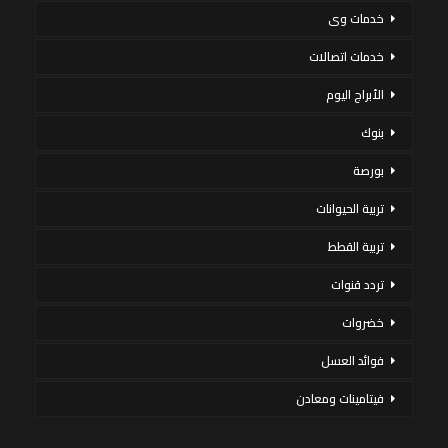
خدمات وى
خدمات اتصالات
الأبراج اليوم
بنوك
بورصة
تربية الحيوانات
تربية القطط
تردد قنوات
خضروات
فوائد العسل
فيتامينات ومعادن