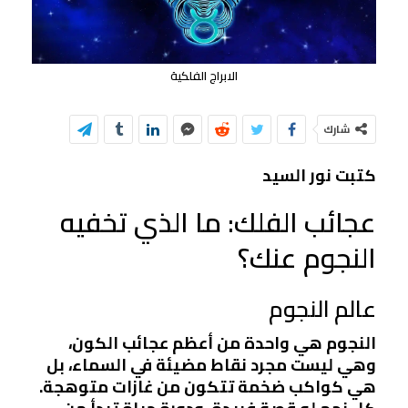
الابراج الفلكية
شارك
كتبت نور السيد
عجائب الفلك: ما الذي تخفيه
النجوم عنك؟
عالم النجوم
النجوم هي واحدة من أعظم عجائب الكون،
وهي ليست مجرد نقاط مضيئة في السماء، بل
هي كواكب ضخمة تتكون من غازات متوهجة.