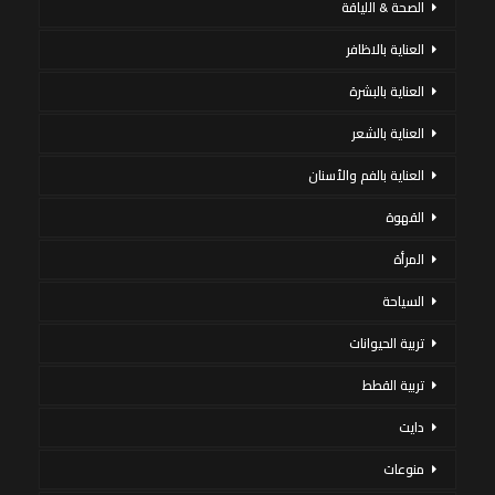
الصحة & اللياقة
العناية بالاظافر
العناية بالبشرة
العناية بالشعر
العناية بالفم والأسنان
القهوة
المرأة
السياحة
تربية الحيوانات
تربية القطط
دايت
منوعات