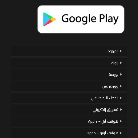
القهوة
بنوك
بورصة
ووردبريس
الذكاء الاصطناعي
تسويق إلكتروني
هواتف أبل – Apple
هواتف أوبو – Oppo