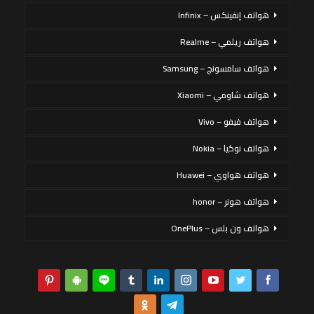
هواتف إنفينكس – Infinix
هواتف ريلمي – Realme
هواتف سامسونج – Samsung
هواتف شاومي – Xiaomi
هواتف فيفو – Vivo
هواتف نوكيا – Nokia
هواتف هواوي – Huawei
هواتف هونر – honor
هواتف ون بلس – OnePlus