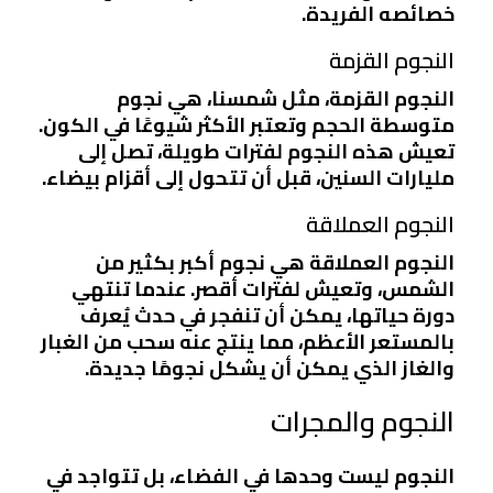
خصائصه الفريدة.
النجوم القزمة
النجوم القزمة، مثل شمسنا، هي نجوم
متوسطة الحجم وتعتبر الأكثر شيوعًا في الكون.
تعيش هذه النجوم لفترات طويلة، تصل إلى
مليارات السنين، قبل أن تتحول إلى أقزام بيضاء.
النجوم العملاقة
النجوم العملاقة هي نجوم أكبر بكثير من
الشمس، وتعيش لفترات أقصر. عندما تنتهي
دورة حياتها، يمكن أن تنفجر في حدث يُعرف
بالمستعر الأعظم، مما ينتج عنه سحب من الغبار
والغاز الذي يمكن أن يشكل نجومًا جديدة.
النجوم والمجرات
النجوم ليست وحدها في الفضاء، بل تتواجد في