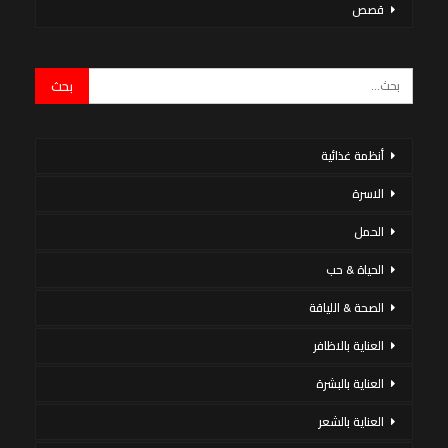
قصص
أنظمة غذائية
الاسرة
الحمل
الحياة & حب
الصحة & اللياقة
العناية بالاظافر
العناية بالبشرة
العناية بالشعر