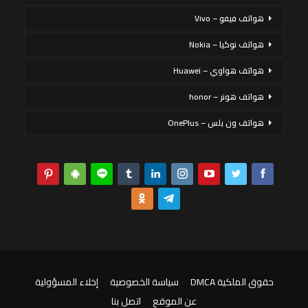
هواتف فيفو – Vivo
هواتف نوكيا – Nokia
هواتف هواوي – Huawei
هواتف هونر – honor
هواتف ون بلس – OnePlus
حقوق الملكية DMCA
سياسة الخصوصية
إخلاء المسؤولية
عن الموقع
اتصل بنا