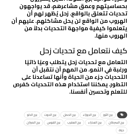
بحساسيتهم وعمق مشاعرهم، قد يواجهون
تحديات تتعلق بالواقع. زحل يُظهر لهم أن
الهروب من الواقع لن يحل مشاكلهم. عليهم أن
يتعلموا كيفية مواجهة التحديات بدلاً من
الهروب منها.
كيف نتعامل مع تحديات زحل
التعامل مع تحديات زحل يتطلب وعيًا ذاتيًا
ورغبة في النمو. من المهم أن نتقبل أن
التحديات جزء من الحياة وأنها تساعدنا على
التطور. يمكننا استخدام هذه التحديات كفرص
للتعلم وتحسين أنفسنا.
برج الثور
برج الجوزاء
برج الحمل
برج الحوت
برج الدلو
برج السرطان
برج العذراء
برج العقرب
برج القوس
برج الميزان
حياة