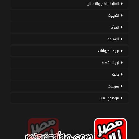
العناية بالفم والأسنان
القهوة
المرأة
السياحة
تربية الحيوانات
تربية القطط
دايت
منوعات
موضوع تعبير