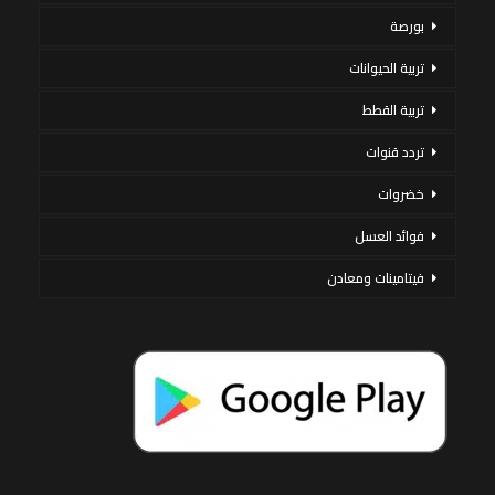
بورصة
تربية الحيوانات
تربية القطط
تردد قنوات
خضروات
فوائد العسل
فيتامينات ومعادن