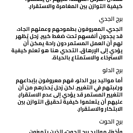
كيفية التوازن بين المغامرة والاستقرار.
برج الجدي
الجدي، المعروفون بطموحهم وعملهم الجاد،
قد يجدون أنفسهم تحت ضغط كبير. زحل يُظهر
لهم أن العمل المستمر دون راحة يمكن أن
يؤدي إلى الإرهاق. التحدي هنا هو تعلم كيفية
الاسترخاء والاستمتاع بالحياة.
برج الدلو
أما مواليد برج الدلو، فهم معروفون بإبداعهم
ورغبتهم في التغيير. لكن زحل يُحذرهم من أن
التغيير المستمر قد يؤدي إلى عدم الاستقرار.
عليهم أن يتعلموا كيفية تحقيق التوازن بين
الابتكار والاستقرار.
برج الحوت
وأخيرًا، مواليد برج الحوت، الذين يتميزون