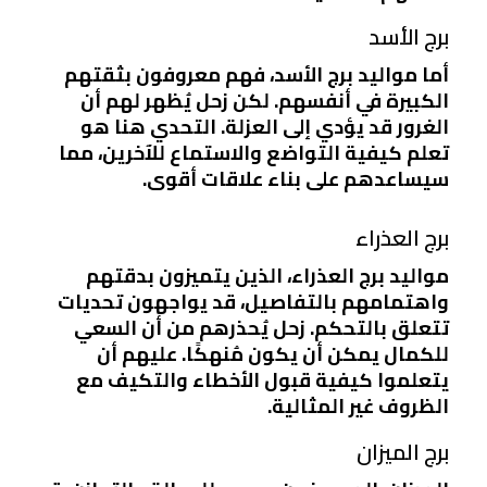
برج الأسد
أما مواليد برج الأسد، فهم معروفون بثقتهم
الكبيرة في أنفسهم. لكن زحل يُظهر لهم أن
الغرور قد يؤدي إلى العزلة. التحدي هنا هو
تعلم كيفية التواضع والاستماع للآخرين، مما
سيساعدهم على بناء علاقات أقوى.
برج العذراء
مواليد برج العذراء، الذين يتميزون بدقتهم
واهتمامهم بالتفاصيل، قد يواجهون تحديات
تتعلق بالتحكم. زحل يُحذرهم من أن السعي
للكمال يمكن أن يكون مُنهكًا. عليهم أن
يتعلموا كيفية قبول الأخطاء والتكيف مع
الظروف غير المثالية.
برج الميزان