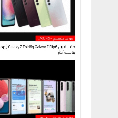
هواتف سامسونج – SAMSUNG
مقارنة بين Galaxy Z Flip6 وGalaxy Z Fold6 
يناسبك أكثر
هواتف سامسونج – SAMSUNG