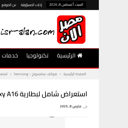
السبت, أغسطس 8, 2026
إخلاء المسؤولية
عن الموقع
الرئيسية
تكنولوجيا
خدمات
الصفحة الرئيسية
هواتف سامسونج – Samsung
استعراض شامل 
استعراض شامل لبطارية Samsung Galaxy A16 الأداء والشحن السريع
في
مارس 8, 2025