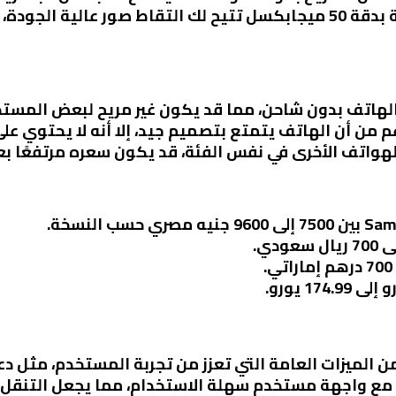
الكاميرا الخلفية بدقة 50 ميجابكسل تتيح لك التقاط صور عالية 
لهاتف بدون شاحن، مما قد يكون غير مريح لبعض المستخ
م من أن الهاتف يتمتع بتصميم جيد، إلا أنه لا يحتوي ع
هواتف الأخرى في نفس الفئة، قد يكون سعره مرتفعًا ب
ف مع واجهة مستخدم سهلة الاستخدام، مما يجعل التنقل ب