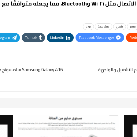
ًا مع معظم الأجهزة الحديثة.
سعر
شحن
مشاهدة
يورو
legram
Tumblr
Linkedin
Facebook Messenger
Redd
Pinterest
OK.ru