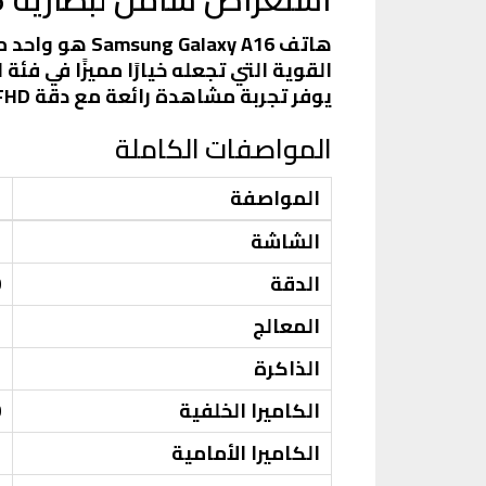
هاتف axy A16
يوفر تجربة مشاهدة رائعة مع دقة FHD+ تصل إلى 1080 × 2340 بكسل.
المواصفات الكاملة
المواصفة
ا
الشاشة
7
الدقة
0
المعالج
م
الذاكرة
B
الكاميرا الخلفية
50
الكاميرا الأمامية
3