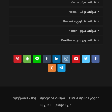
هواتف فيفو – Vivo
هواتف نوكيا – Nokia
هواتف هواوي – Huawei
هواتف هونر – honor
هواتف ون بلس – OnePlus
حقوق الملكية DMCA
سياسة الخصوصية
إخلاء المسؤولية
عن الموقع
اتصل بنا