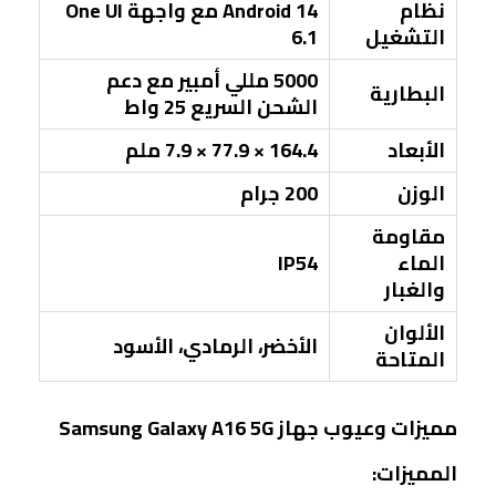
نظام
Android 14 مع واجهة One UI
التشغيل
6.1
5000 مللي أمبير مع دعم
البطارية
الشحن السريع 25 واط
الأبعاد
164.4 × 77.9 × 7.9 ملم
الوزن
200 جرام
مقاومة
الماء
IP54
والغبار
الألوان
الأخضر، الرمادي، الأسود
المتاحة
مميزات وعيوب جهاز Samsung Galaxy A16 5G
المميزات: