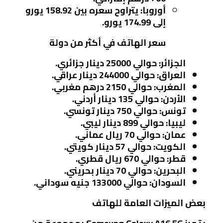
أوروبا
: يتراوح سعره بين 158.92 يورو
إلى 174.99 يورو.
سعر الهاتف في أكثر من دولة
الجزائر
: حوالي 25000 دينار جزائري.
العراق
: حوالي 244000 دينار عراقي.
المغرب
: حوالي 2150 درهم مغربي.
الأردن
: حوالي 135 دينار أردني.
تونس
: حوالي 750 دينار تونسي.
ليبيا
: حوالي 899 دينار ليبي.
عمان
: حوالي 70 ريال عماني.
الكويت
: حوالي 57 دينار كويتي.
قطر
: حوالي 670 ريال قطري.
البحرين
: حوالي 70 دينار بحريني.
السودان
: حوالي 133000 جنيه سوداني.
بعض الميزات العامة للهاتف