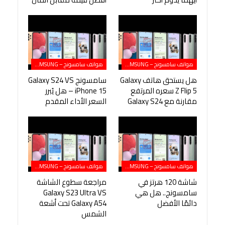
هواتف سامسونج – SAMSUNG
هواتف سامسونج – SAMSUNG
هل يستحق هاتف Galaxy
سامسونج Galaxy S24 VS
Z Flip 5 سعره المرتفع
iPhone 15 – هل يُبرر
مقارنة مع Galaxy S24
السعر الأداء المقدم
هواتف سامسونج – SAMSUNG
هواتف سامسونج – SAMSUNG
شاشة 120 هرتز في
مراجعة سطوع الشاشة
سامسونج.. هل هي
Galaxy S23 Ultra VS
دائمًا الأفضل
Galaxy A54 تحت أشعة
الشمس