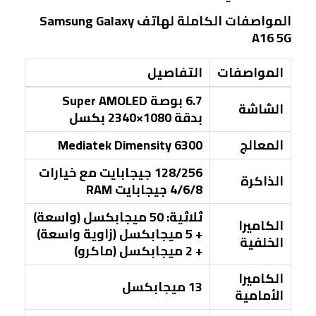
المواصفات الكاملة لهاتف Samsung Galaxy
A16 5G
المواصفات
التفاصيل
6.7 بوصة Super AMOLED
الشاشة
بدقة 1080×2340 بكسل
المعالج
Mediatek Dimensity 6300
128/256 جيجابايت مع خيارات
الذاكرة
4/6/8 جيجابايت RAM
ثلاثية: 50 ميجابكسل (واسعة)
الكاميرا
+ 5 ميجابكسل (زاوية واسعة)
الخلفية
+ 2 ميجابكسل (ماكرو)
الكاميرا
13 ميجابكسل
الأمامية