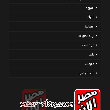
القهوة
المرأة
السياحة
تربية الحيوانات
تربية القطط
دايت
منوعات
موضوع تعبير