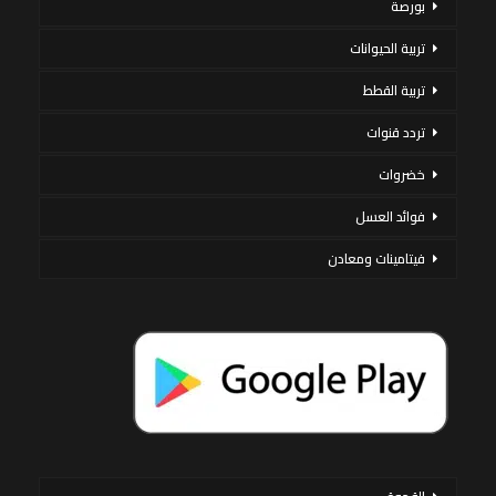
بورصة
تربية الحيوانات
تربية القطط
تردد قنوات
خضروات
فوائد العسل
فيتامينات ومعادن