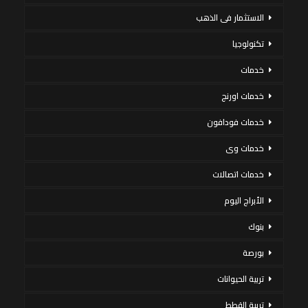
الاستثمار فى الذهب
تكنولوجيا
خدمات
خدمات اورنج
خدمات فودافون
خدمات وى
خدمات اتصالات
الأبراج اليوم
بنوك
بورصة
تربية الحيوانات
تربية القطط