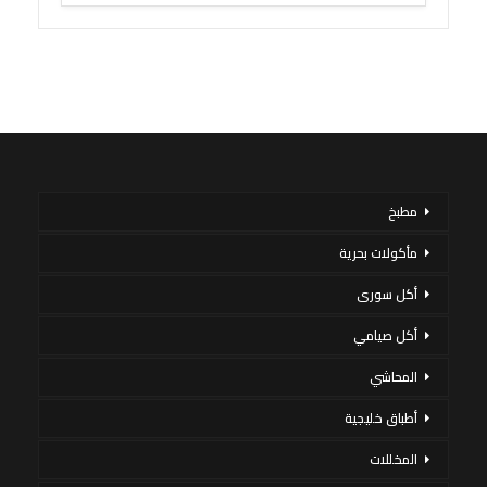
مطبخ
مأكولات بحرية
أكل سورى
أكل صيامي
المحاشي
أطباق خليجية
المخللات