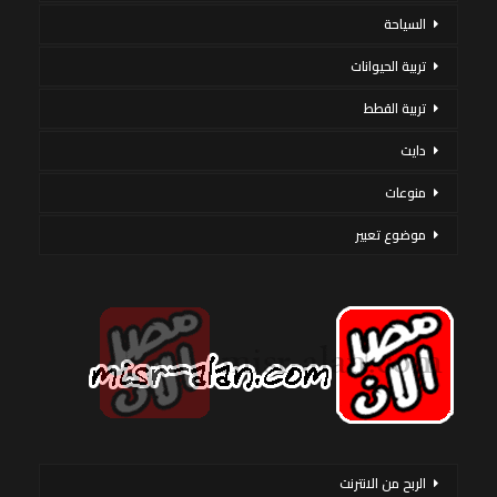
السياحة
تربية الحيوانات
تربية القطط
دايت
منوعات
موضوع تعبير
الربح من الانترنت