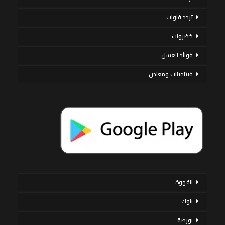
تردد قنوات
خضروات
فوائد العسل
فيتامينات ومعادن
القهوة
بنوك
بورصة