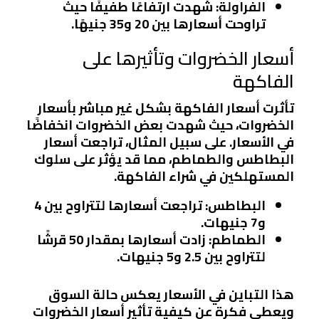
الفراولة
: شهدت ارتفاعًا طفيفًا حيث
تراوحت أسعارها بين 20 و35 جنيهًا.
أسعار الخضروات وتأثيرها على
الفاكهة
تأثرت أسعار الفاكهة بشكل غير مباشر بأسعار
الخضروات، حيث شهدت بعض الخضروات انخفاضًا
في الأسعار. على سبيل المثال، تراجعت أسعار
البطاطس والطماطم، مما قد يؤثر على سلوك
المستهلكين في شراء الفاكهة.
البطاطس
: تراجعت أسعارها لتتراوح بين 4
و7 جنيهات.
الطماطم
: زادت أسعارها بمقدار 50 قرشًا
لتتراوح بين 2.5 و5 جنيهات.
هذا التباين في الأسعار يعكس حالة السوق
ويعطي فكرة عن كيفية تأثير أسعار الخضروات