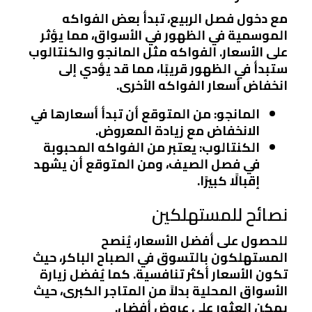
مع دخول فصل الربيع، تبدأ بعض الفواكه
الموسمية في الظهور في الأسواق، مما يؤثر
على الأسعار. الفواكه مثل المانجو والكنتالوب
ستبدأ في الظهور قريبًا، مما قد يؤدي إلى
انخفاض أسعار الفواكه الأخرى.
المانجو
: من المتوقع أن تبدأ أسعارها في
الانخفاض مع زيادة المعروض.
الكنتالوب
: يعتبر من الفواكه المحبوبة
في فصل الصيف، ومن المتوقع أن يشهد
إقبالًا كبيرًا.
نصائح للمستهلكين
للحصول على أفضل الأسعار، يُنصح
المستهلكون بالتسوق في الصباح الباكر، حيث
تكون الأسعار أكثر تنافسية. كما يُفضل زيارة
الأسواق المحلية بدلاً من المتاجر الكبرى، حيث
يمكن العثور على عروض أفضل.