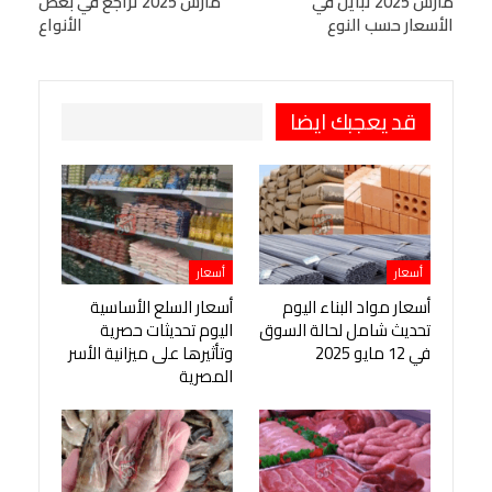
مارس 2025 تباين في
مارس 2025 تراجع في بعض
الأسعار حسب النوع
الأنواع
طباعة
OK.ru
Pinterest
قد يعجبك ايضا
أسعار
أسعار
أسعار مواد البناء اليوم
أسعار السلع الأساسية
تحديث شامل لحالة السوق
اليوم تحديثات حصرية
في 12 مايو 2025
وتأثيرها على ميزانية الأسر
المصرية