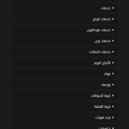
خدمات
خدمات اورنج
خدمات فودافون
خدمات وى
خدمات اتصالات
الأبراج اليوم
بنوك
بورصة
تربية الحيوانات
تربية القطط
تردد قنوات
خضروات