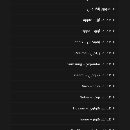
تسويق إلكتروني
هواتف أبل – Apple
هواتف أوبو – Oppo
هواتف إنفينكس – Infinix
هواتف ريلمي – Realme
هواتف سامسونج – Samsung
هواتف شاومي – Xiaomi
هواتف فيفو – Vivo
هواتف نوكيا – Nokia
هواتف هواوي – Huawei
هواتف هونر – honor