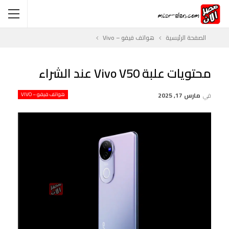
الصفحة الرئيسية
هواتف فيفو – Vivo
محتويات علبة Vivo V50 عند الشراء
في
مارس 17, 2025
هواتف فيفو – VIVO