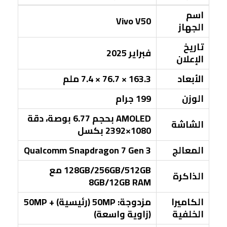
اسم
Vivo V50
الجهاز
تاريخ
فبراير 2025
الإعلان
الأبعاد
163.3 × 76.7 × 7.4 ملم
الوزن
199 جرام
AMOLED بحجم 6.77 بوصة، دقة
الشاشة
1080×2392 بكسل
المعالج
Qualcomm Snapdragon 7 Gen 3
128GB/256GB/512GB مع
الذاكرة
8GB/12GB RAM
الكاميرا
مزدوجة: 50MP (رئيسية) + 50MP
الخلفية
(زاوية واسعة)