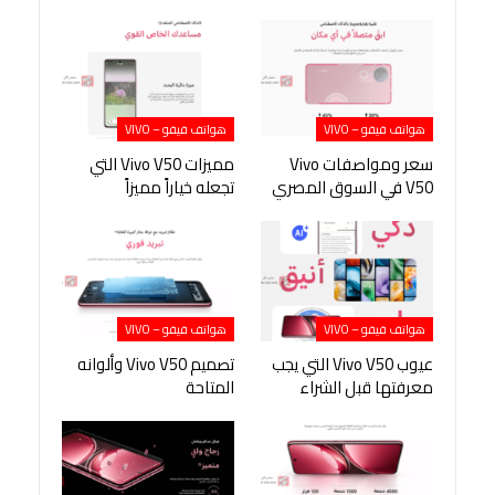
هواتف فيفو – VIVO
هواتف فيفو – VIVO
سعر ومواصفات Vivo
مميزات Vivo V50 التي
V50 في السوق المصري
تجعله خياراً مميزاً
هواتف فيفو – VIVO
هواتف فيفو – VIVO
عيوب Vivo V50 التي يجب
تصميم Vivo V50 وألوانه
معرفتها قبل الشراء
المتاحة