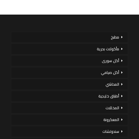
مطبخ
مأكولات بحرية
أكل سورى
أكل صيامي
المحاشي
أطباق خليجية
المخللات
المعكرونة
سندوتشات