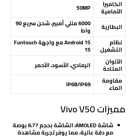
الكاميرا
50MP
الأمامية
6000 مللي أمبير، شحن سريع 90
البطارية
واط
نظام
Android 15 مع واجهة Funtouch
التشغيل
15
الألوان
الرمادي، الأسود، الأحمر
المتاحة
مقاومة
IP68/IP69
الماء
مميزات Vivo V50
شاشة AMOLED
: الشاشة بحجم 6.77 بوصة
مع دقة عالية، مما يوفر تجربة مشاهدة