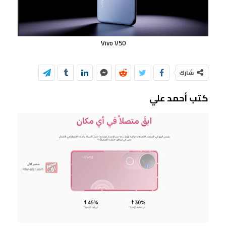
Vivo V50
شارك
كتب أحمد علي