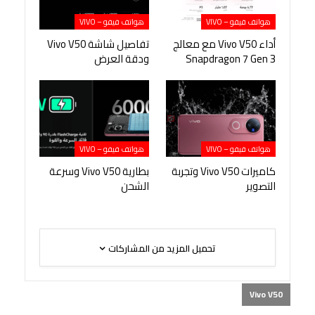
هواتف فيفو – VIVO
هواتف فيفو – VIVO
أداء Vivo V50 مع معالج
تفاصيل شاشة Vivo V50
Snapdragon 7 Gen 3
ودقة العرض
هواتف فيفو – VIVO
هواتف فيفو – VIVO
كاميرات Vivo V50 وتجربة
بطارية Vivo V50 وسرعة
التصوير
الشحن
تحميل المزيد من المشاركات
Vivo V50