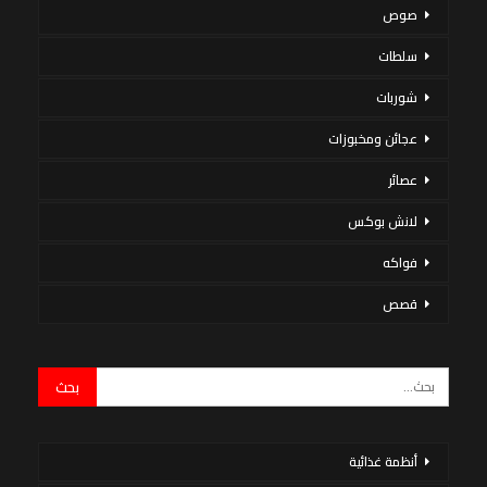
صوص
سلطات
شوربات
عجائن ومخبوزات
عصائر
لانش بوكس
فواكه
قصص
أنظمة غذائية