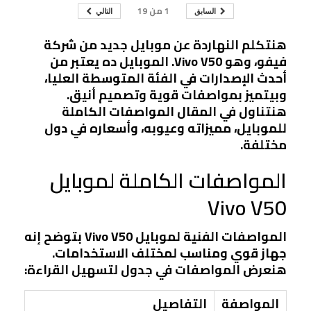
1
من
19
السابق
التالي
هنتكلم النهاردة عن موبايل جديد من شركة
فيفو، وهو Vivo V50. الموبايل ده يعتبر من
أحدث الإصدارات في الفئة المتوسطة العليا،
وبيتميز بمواصفات قوية وتصميم أنيق.
هنتناول في المقال المواصفات الكاملة
للموبايل، مميزاته وعيوبه، وأسعاره في دول
مختلفة.
المواصفات الكاملة لموبايل
Vivo V50
المواصفات الفنية لموبايل Vivo V50 بتوضح إنه
جهاز قوي ومناسب لمختلف الاستخدامات.
هنعرض المواصفات في جدول لتسهيل القراءة:
المواصفة
التفاصيل