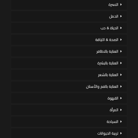
الاسرة
الحمل
الحياة & حب
الصحة & اللياقة
العناية بالاظافر
العناية بالبشرة
العناية بالشعر
العناية بالفم والأسنان
القهوة
المرأة
السياحة
تربية الحيوانات