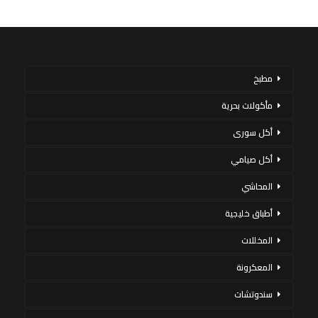
مطبخ
مأكولات بحرية
أكل سورى
أكل صيامي
المحاشي
أطباق خليجية
المخللات
المعكرونة
سندوتشات