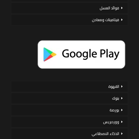
فوائد العسل
فيتامينات ومعادن
القهوة
بنوك
بورصة
ووردبريس
الذكاء الاصطناعي