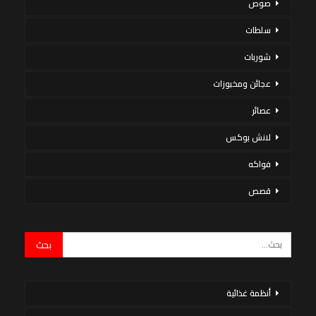
صوص
سلطات
شوربات
عجائن ومخبوزات
عصائر
لانش بوكس
فواكه
قصص
أنظمة غذائية