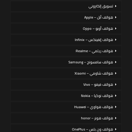
تسويق إلكتروني
هواتف أبل – Apple
هواتف أوبو – Oppo
هواتف إنفينكس – Infinix
هواتف ريلمي – Realme
هواتف سامسونج – Samsung
هواتف شاومي – Xiaomi
هواتف فيفو – Vivo
هواتف نوكيا – Nokia
هواتف هواوي – Huawei
هواتف هونر – honor
هواتف ون بلس – OnePlus