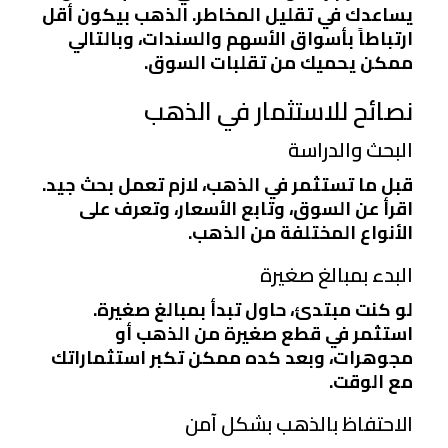
يساعدك في تقليل المخاطر. الذهب بيكون أقل
ارتباطاً بأسواق الأسهم والسندات، وبالتالي
ممكن يحميك من تقلبات السوق.
نصائح للاستثمار في الذهب
البحث والدراسة
قبل ما تستثمر في الذهب، لازم تعمل بحث جيد.
اقرأ عن السوق، وتابع الأسعار، وتعرف على
الأنواع المختلفة من الذهب.
البدء بمبالغ صغيرة
لو كنت مبتدئ، حاول تبدأ بمبالغ صغيرة.
استثمر في قطع صغيرة من الذهب أو
مجوهرات، وبعد كده ممكن تكبر استثماراتك
مع الوقت.
الاحتفاظ بالذهب بشكل آمن