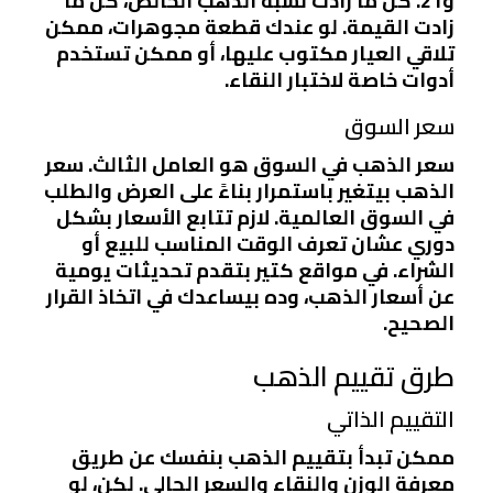
و21. كل ما زادت نسبة الذهب الخالص، كل ما
زادت القيمة. لو عندك قطعة مجوهرات، ممكن
تلاقي العيار مكتوب عليها، أو ممكن تستخدم
أدوات خاصة لاختبار النقاء.
سعر السوق
سعر الذهب في السوق هو العامل الثالث. سعر
الذهب بيتغير باستمرار بناءً على العرض والطلب
في السوق العالمية. لازم تتابع الأسعار بشكل
دوري عشان تعرف الوقت المناسب للبيع أو
الشراء. في مواقع كتير بتقدم تحديثات يومية
عن أسعار الذهب، وده بيساعدك في اتخاذ القرار
الصحيح.
طرق تقييم الذهب
التقييم الذاتي
ممكن تبدأ بتقييم الذهب بنفسك عن طريق
معرفة الوزن والنقاء والسعر الحالي. لكن، لو