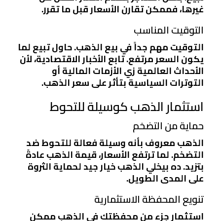
غيرها، فممكن تقارن الأسعار قبل ما تقرر.
التوقيت المناسب
التوقيت مهم جداً في بيع الذهب. حاول تبيع لما
يكون السعر مرتفع. تابع الأخبار الاقتصادية، لأن
الأحداث العالمية زي الأزمات المالية أو
التوترات السياسية بتأثر على سعر الذهب.
استثمار الذهب كوسيلة للتحوط
حماية من التضخم
الذهب معروف بأنه وسيلة فعالة للتحوط ضد
التضخم. لما ترتفع الأسعار، قيمة الذهب عادةً
بتزيد. ده بيخلي الذهب خيار جيد لحماية الثروة
على المدى الطويل.
تنويع المحفظة الاستثمارية
استثمار جزء من محفظتك في الذهب ممكن