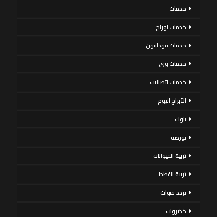
خدمات
خدمات اورنج
خدمات فودافون
خدمات وى
خدمات اتصالات
الأبراج اليوم
بنوك
بورصة
تربية الحيوانات
تربية القطط
تردد قنوات
خضروات