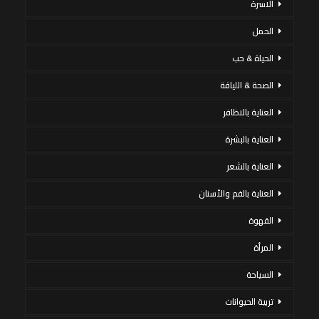
الاسرة
الحمل
الحياة & حب
الصحة & اللياقة
العناية بالاظافر
العناية بالبشرة
العناية بالشعر
العناية بالفم والأسنان
القهوة
المرأة
السياحة
تربية الحيوانات