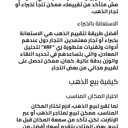
مش متأكد من تقييمك، ممكن تلجأ لخبراء أو
تجار الذهب.
الاستعانة بالخبراء
أفضل طريقة لتقييم الذهب هي الاستعانة
بخبراء أو تجار معتمدين. التجار دول عندهم
أدوات وتقنيات متطورة زي “XRF” لتحليل
المعادن، واللي بتساعدهم في تحديد النقاء
والوزن بدقة عالية. كمان، ممكن تحصل على
تقييم مجاني من بعض التجار.
كيفية بيع الذهب
اختيار المكان المناسب
لما تقرر تبيع الذهب، لازم تختار المكان
المناسب. ممكن تبيع لمتاجر الذهب أو عبر
الإنترنت. لكن، تأكد من سمعة المكان قبل ما
تبيع. بعض المتاجر بتقدم أسعار أفضل من