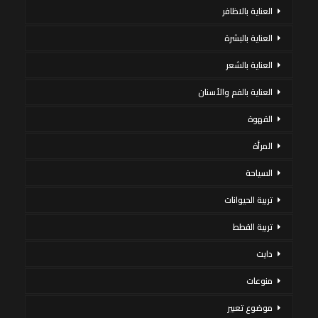
العناية بالاظافر
العناية بالبشرة
العناية بالشعر
العناية بالفم والأسنان
القهوة
المرأة
السياحة
تربية الحيوانات
تربية القطط
دايت
منوعات
موضوع تعبير