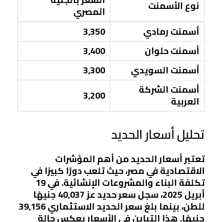
نوع الأسمنت
المصري
أسمنت رمادي
3,350
أسمنت حلوان
3,400
أسمنت السويدي
3,300
أسمنت الشركة
3,200
العربية
تحليل أسعار الحديد
تعتبر أسعار الحديد من أهم المؤشرات
الاقتصادية في مصر، حيث تلعب دورًا كبيرًا في
تكلفة البناء والمشروعات الإنشائية. في 19
أبريل 2025، سجل سعر حديد عز 40,037 جنيهًا
للطن، بينما بلغ سعر الحديد الاستثماري 39,156
جنيهًا. هذا التباين في الأسعار يعكس حالة