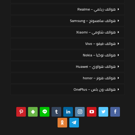
هواتف ريلمي – Realme
هواتف سامسونج – Samsung
هواتف شاومي – Xiaomi
هواتف فيفو – Vivo
هواتف نوكيا – Nokia
هواتف هواوي – Huawei
هواتف هونر – honor
هواتف ون بلس – OnePlus