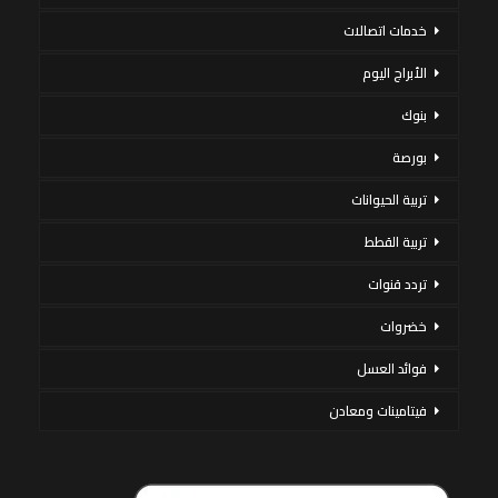
خدمات اتصالات
الأبراج اليوم
بنوك
بورصة
تربية الحيوانات
تربية القطط
تردد قنوات
خضروات
فوائد العسل
فيتامينات ومعادن