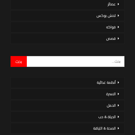
عصائر
لانش بوكس
فواكه
قصص
أنظمة غذائية
الاسرة
الحمل
الحياة & حب
الصحة & اللياقة