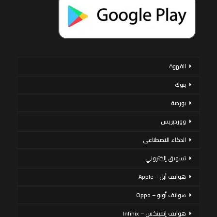
القهوة
بنوك
بورصة
ووردبريس
الذكاء الاصطناعي
تسويق إلكتروني
هواتف أبل – Apple
هواتف أوبو – Oppo
هواتف إنفينكس – Infinix