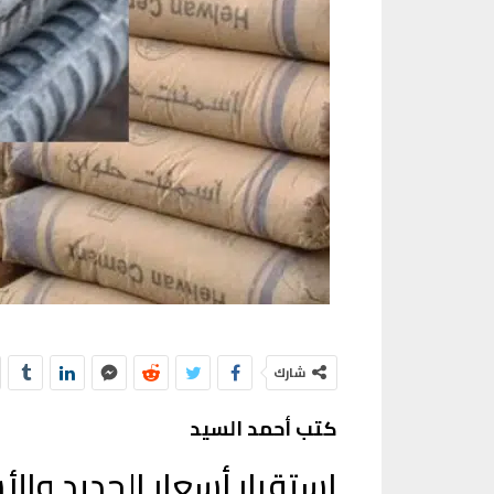
شارك
كتب أحمد السيد
استقرار أسعار الحديد والأسمنت