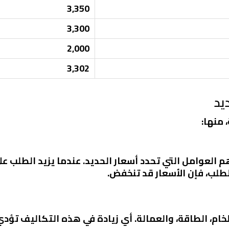
3,350
3,300
2,000
3,302
يد
 منها:
م العوامل التي تحدد أسعار الحديد. عندما يزيد الطلب ع
الطلب، فإن الأسعار قد تنخفض.
ام، الطاقة، والعمالة. أي زيادة في هذه التكاليف تؤدي 