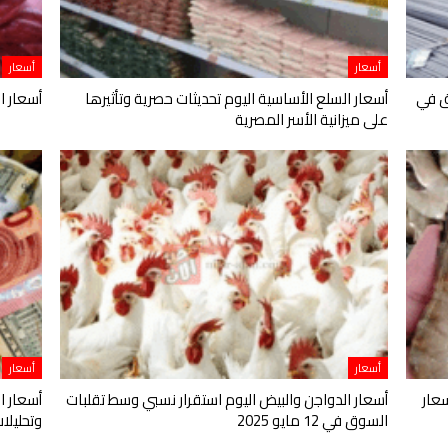
أسعار
أسعار
ق في
أسعار السلع الأساسية اليوم تحديثات حصرية وتأثيرها
أسعار ال
على ميزانية الأسر المصرية
أسعار
أسعار
عار
أسعار الدواجن والبيض اليوم استقرار نسبي وسط تقلبات
أسعار ا
السوق في 12 مايو 2025
وتحليلات اقت