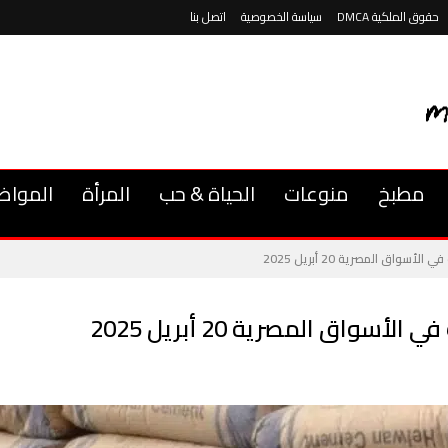
حقوق الملكية DMCA
سياسة الخصوصية
اتصل بنا
مطبخ
منوعات
الحياة & حب
المرأة
المواض
سواق المصرية 20 أبريل 2025
سواق المصرية 20 أبريل 2025