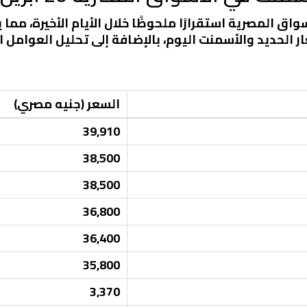
اق المصرية استقرارًا ملحوظًا خلال الأيام الأخيرة، مم
 الحديد والأسمنت اليوم، بالإضافة إلى تحليل العوامل ا
السعر (جنيه مصري)
39,910
38,500
38,500
36,800
36,400
35,800
3,370