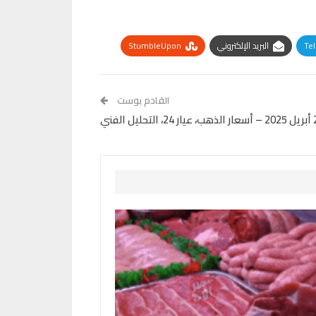
Te
البريد الإلكتروني
StumbleUpon
القادم بوست