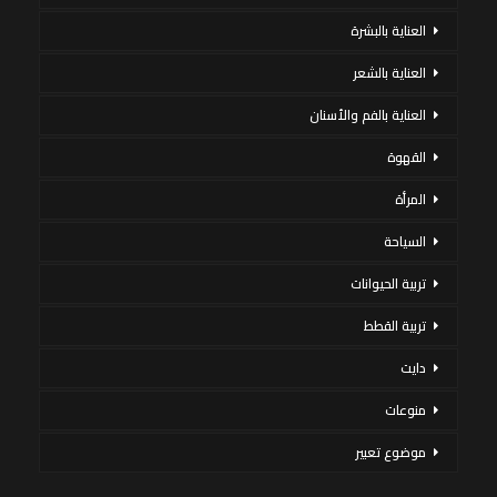
العناية بالبشرة
العناية بالشعر
العناية بالفم والأسنان
القهوة
المرأة
السياحة
تربية الحيوانات
تربية القطط
دايت
منوعات
موضوع تعبير