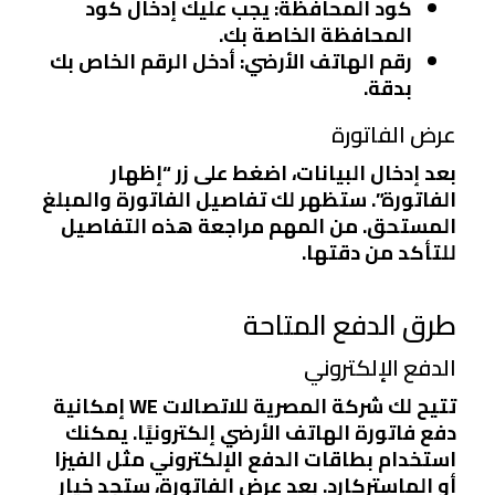
كود المحافظة
: يجب عليك إدخال كود
المحافظة الخاصة بك.
رقم الهاتف الأرضي
: أدخل الرقم الخاص بك
بدقة.
عرض الفاتورة
بعد إدخال البيانات، اضغط على زر “إظهار
الفاتورة”. ستظهر لك تفاصيل الفاتورة والمبلغ
المستحق. من المهم مراجعة هذه التفاصيل
للتأكد من دقتها.
طرق الدفع المتاحة
الدفع الإلكتروني
تتيح لك شركة المصرية للاتصالات WE إمكانية
دفع فاتورة الهاتف الأرضي إلكترونيًا. يمكنك
استخدام بطاقات الدفع الإلكتروني مثل الفيزا
أو الماستركارد. بعد عرض الفاتورة، ستجد خيار