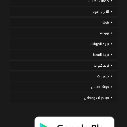
خدمات اتصالات
الأبراج اليوم
بنوك
بورصة
تربية الحيوانات
تربية القطط
تردد قنوات
خضروات
فوائد العسل
فيتامينات ومعادن