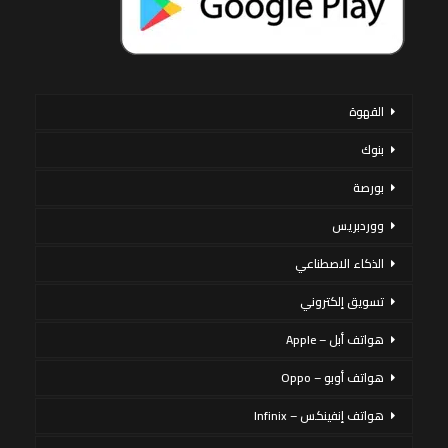
القهوة
بنوك
بورصة
ووردبريس
الذكاء الاصطناعي
تسويق إلكتروني
هواتف أبل – Apple
هواتف أوبو – Oppo
هواتف إنفينكس – Infinix