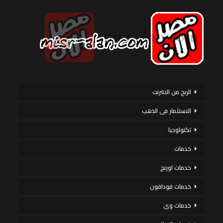
الربح من الانترنت
الاستثمار فى الذهب
تكنولوجيا
خدمات
خدمات اورنج
خدمات فودافون
خدمات وى