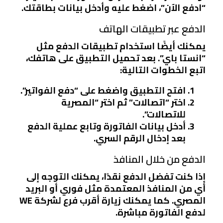
“ادفع الآن”، اضغط عليه وأدخل بيانات بطاقتك.
الدفع عبر تطبيقات الهاتف
يمكنك أيضًا استخدام تطبيقات الدفع مثل
“انستا باي”. بعد تحميل التطبيق على هاتفك،
اتبع الخطوات التالية:
افتح التطبيق واضغط على “دفع الفواتير”.
اختر “اتصالات” ثم اختر “المصرية
للاتصالات”.
أدخل بيانات الفاتورة وتابع عملية الدفع
بعد إدخال الرقم السري.
الدفع من خلال المنافذ
إذا كنت تفضل الدفع نقدًا، يمكنك التوجه إلى
أي من المنافذ المعتمدة مثل فوري أو البريد
المصري. كما يمكنك زيارة أقرب فرع لشركة WE
لدفع الفاتورة مباشرة.