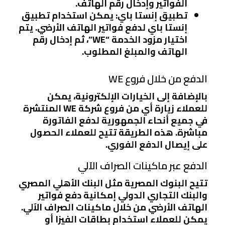
الفواتير وإدخال رقم الهاتف.
تطبيق إنستا باي
: يمكن استخدام تطبيق
إنستا باي لدفع فواتير الهاتف الأرضي. يتم
اختيار مزود الخدمة “WE”، ثم إدخال رقم
الهاتف والمبلغ المطلوب.
الدفع من خلال فروع WE
بالإضافة إلى الخيارات الإلكترونية، يمكن
للعملاء زيارة أي من فروع شركة WE المنتشرة
في جميع أنحاء الجمهورية لدفع الفاتورة
مباشرة. هذه الطريقة تتيح للعملاء الحصول
على إيصال الدفع الفوري.
الدفع عبر ماكينات الصراف الآلي
تتيح البنوك المصرية مثل البنك الأهلي المصري
والبنك التجاري الدولي إمكانية دفع فواتير
الهاتف الأرضي من خلال ماكينات الصراف الآلي.
يمكن للعملاء استخدام بطاقات الفيزا أو