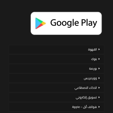
القهوة
بنوك
بورصة
ووردبريس
الذكاء الاصطناعي
تسويق إلكتروني
هواتف أبل – Apple