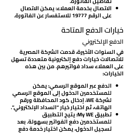
تفاصيل الفاتورة.
الاتصال بخدمة العملاء
: يمكن الاتصال
على الرقم 19777 للاستفسار عن الفاتورة.
خيارات الدفع المتاحة
الدفع الإلكتروني
في السنوات الأخيرة، قدمت الشركة المصرية
للاتصالات خيارات دفع إلكترونية متعددة تسهل
على العملاء سداد فواتيرهم. من بين هذه
الخيارات:
الدفع عبر الموقع الرسمي
: يمكن
للمستخدمين الدخول إلى الموقع الرسمي
لشركة WE، إدخال كود المحافظة ورقم
الهاتف، ثم اختيار خيار “السداد الإلكتروني”.
تطبيق My WE
: يتيح التطبيق
للمستخدمين دفع الفواتير بسهولة. بعد
تسجيل الدخول، يمكن اختيار خدمة دفع