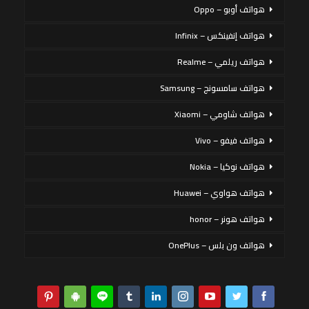
هواتف أوبو – Oppo
هواتف إنفينكس – Infinix
هواتف ريلمي – Realme
هواتف سامسونج – Samsung
هواتف شاومي – Xiaomi
هواتف فيفو – Vivo
هواتف نوكيا – Nokia
هواتف هواوي – Huawei
هواتف هونر – honor
هواتف ون بلس – OnePlus