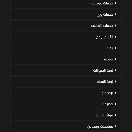
خدمات فودافون
خدمات وى
خدمات اتصالات
الأبراج اليوم
بنوك
بورصة
تربية الحيوانات
تربية القطط
تردد قنوات
خضروات
فوائد العسل
فيتامينات ومعادن