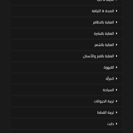
الصحة & اللياقة
العناية بالاظافر
العناية بالبشرة
العناية بالشعر
العناية بالفم والأسنان
القهوة
المرأة
السياحة
تربية الحيوانات
تربية القطط
دايت