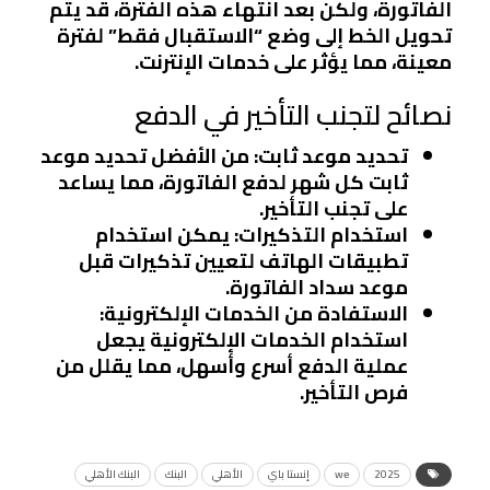
الفاتورة، ولكن بعد انتهاء هذه الفترة، قد يتم
تحويل الخط إلى وضع “الاستقبال فقط” لفترة
معينة، مما يؤثر على خدمات الإنترنت.
نصائح لتجنب التأخير في الدفع
تحديد موعد ثابت
: من الأفضل تحديد موعد
ثابت كل شهر لدفع الفاتورة، مما يساعد
على تجنب التأخير.
استخدام التذكيرات
: يمكن استخدام
تطبيقات الهاتف لتعيين تذكيرات قبل
موعد سداد الفاتورة.
الاستفادة من الخدمات الإلكترونية
:
استخدام الخدمات الإلكترونية يجعل
عملية الدفع أسرع وأسهل، مما يقلل من
فرص التأخير.
2025
we
إنستا باي
الأهلي
البنك
البنك الأهلي