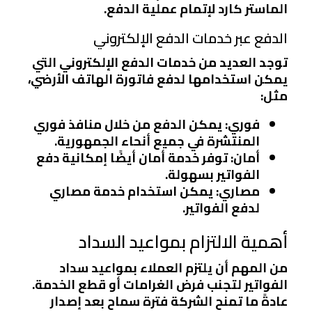
الماستر كارد لإتمام عملية الدفع.
الدفع عبر خدمات الدفع الإلكتروني
توجد العديد من خدمات الدفع الإلكتروني التي
يمكن استخدامها لدفع فاتورة الهاتف الأرضي،
مثل:
فوري
: يمكن الدفع من خلال منافذ فوري
المنتشرة في جميع أنحاء الجمهورية.
أمان
: توفر خدمة أمان أيضًا إمكانية دفع
الفواتير بسهولة.
مصاري
: يمكن استخدام خدمة مصاري
لدفع الفواتير.
أهمية الالتزام بمواعيد السداد
من المهم أن يلتزم العملاء بمواعيد سداد
الفواتير لتجنب فرض الغرامات أو قطع الخدمة.
عادةً ما تمنح الشركة فترة سماح بعد إصدار