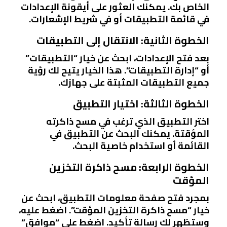
الخاص بك. يمكنك العثور على أيقونة الإعدادات
في قائمة التطبيقات أو في شريط الإشعارات.
الخطوة الثانية: الانتقال إلى التطبيقات
بعد فتح الإعدادات، ابحث عن خيار “التطبيقات”
أو “إدارة التطبيقات”. هذا الخيار يتيح لك رؤية
جميع التطبيقات المثبتة على جهازك.
الخطوة الثالثة: اختيار التطبيق
اختر التطبيق الذي ترغب في مسح ذاكرته
المؤقتة. يمكنك البحث عن التطبيق في
القائمة أو استخدام خاصية البحث.
الخطوة الرابعة: مسح ذاكرة التخزين
المؤقت
بمجرد فتح صفحة معلومات التطبيق، ابحث عن
خيار “مسح ذاكرة التخزين المؤقت”. اضغط عليه،
وستظهر لك رسالة تأكيد. اضغط على “موافق”