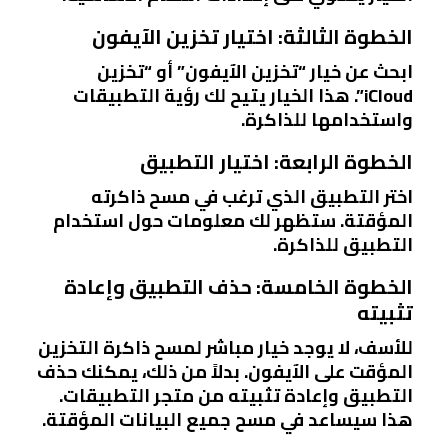
الخطوة الثالثة: اختيار تخزين الآيفون
ابحث عن خيار “تخزين الآيفون” أو “تخزين
iCloud”. هذا الخيار يتيح لك رؤية التطبيقات
واستخدامها للذاكرة.
الخطوة الرابعة: اختيار التطبيق
اختر التطبيق الذي ترغب في مسح ذاكرته
المؤقتة. ستظهر لك معلومات حول استخدام
التطبيق للذاكرة.
الخطوة الخامسة: حذف التطبيق وإعادة
تثبيته
للأسف، لا يوجد خيار مباشر لمسح ذاكرة التخزين
المؤقت على الآيفون. بدلاً من ذلك، يمكنك حذف
التطبيق وإعادة تثبيته من متجر التطبيقات.
هذا سيساعد في مسح جميع البيانات المؤقتة.