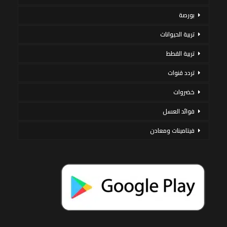
بورصة
تربية الحيوانات
تربية القطط
تردد قنوات
خضروات
فوائد العسل
فيتامينات ومعادن