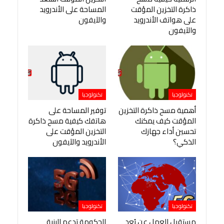
ذاكرة التخزين المؤقت
المساحة على الأندرويد
على هواتف الأندرويد
والآيفون
والآيفون
تكنولوجيا
تكنولوجيا
أهمية مسح ذاكرة التخزين
توفير المساحة على
المؤقت كيف يمكنك
هاتفك كيفية مسح ذاكرة
تحسين أداء جهازك
التخزين المؤقت على
الذكي؟
الأندرويد والآيفون
تكنولوجيا
تكنولوجيا
مستقبل العمل عن بُعد
الحكومة تدعم البنية