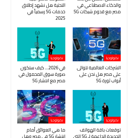
والذكاء الاصطناعي في
التحتية هل نشهد إطلاق
مصر مع قدوم شبكات 5G
خدمات 5G رسمياً في
2025
تكنولوجيا
تكنولوجيا
الشركات العالمية تتوالى
في 2026… كيف ستكون
على مصر هل نحن على
صورة سوق المحمول في
أبواب ثورة 5G
مصر مع انتشار 5G
تكنولوجيا
تكنولوجيا
توقعات باقة الهواتف
ما هي العوائق أمام
الجديدة الداعمة لـ 5G التي
انتشار 5G في مصر وهل