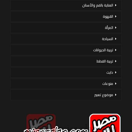
العناية بالفم والأسنان
القهوة
المرأة
السياحة
تربية الحيوانات
تربية القطط
دايت
منوعات
موضوع تعبير