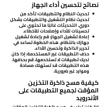
نصائح لتحسين أداء الجهاز
تحديث النظام والتطبيقات
: تأكد من
تحديث نظام التشغيل والتطبيقات بشكل
دوري. التحديثات غالبًا ما تحتوي على
تحسينات للأداء وإصلاحات للأخطاء.
إعادة تشغيل الجهاز
: قم بإعادة تشغيل
جهازك بانتظام. هذه الخطوة تساعد في
تحرير الذاكرة وتحسين الأداء.
حذف التطبيقات غير المستخدمة
: إذا كان
لديك تطبيقات لا تستخدمها، قم بحذفها.
هذه التطبيقات قد تستهلك مساحة
وموارد غير ضرورية.
كيفية مسح ذاكرة التخزين
المؤقت لجميع التطبيقات على
الأندرويد
إذا كنت ترغب في مسح ذاكرة التخزين المؤقت