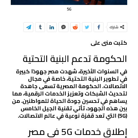
5G
شارك
كتبت منى على
الحكومة تدعم البنية التحتية
في السنوات الأخيرة، شهدت مصر جهودًا كبيرة
في تطوير البنية التحتية، خاصة في مجال
الاتصالات. الحكومة المصرية تسعى جاهدة
لتحديث الشبكات وتعزيز الخدمات الرقمية، مما
يساهم في تحسين جودة الحياة للمواطنين. من
بين هذه الجهود، تأتي تقنية الجيل الخامس
(5G) التي تعد قفزة نوعية في عالم الاتصالات.
إطلاق خدمات 5G في مصر