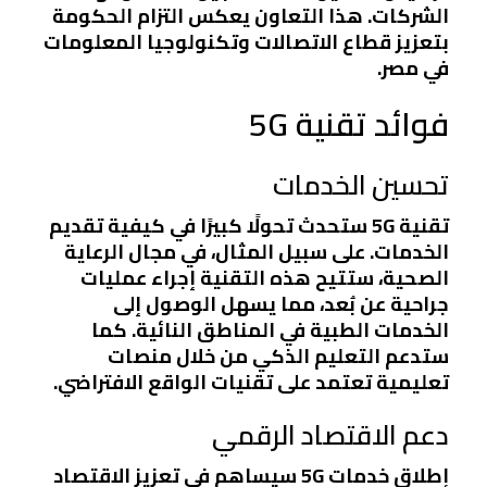
الشركات. هذا التعاون يعكس التزام الحكومة
بتعزيز قطاع الاتصالات وتكنولوجيا المعلومات
في مصر.
فوائد تقنية 5G
تحسين الخدمات
تقنية 5G ستحدث تحولًا كبيرًا في كيفية تقديم
الخدمات. على سبيل المثال، في مجال الرعاية
الصحية، ستتيح هذه التقنية إجراء عمليات
جراحية عن بُعد، مما يسهل الوصول إلى
الخدمات الطبية في المناطق النائية. كما
ستدعم التعليم الذكي من خلال منصات
تعليمية تعتمد على تقنيات الواقع الافتراضي.
دعم الاقتصاد الرقمي
إطلاق خدمات 5G سيساهم في تعزيز الاقتصاد