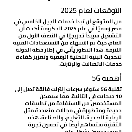
التوقعات لعام 2025
من المتوقع أن تبدأ خدمات الجيل الخامس في
مصر رسميًا في عام 2025. الحكومة أكدت أن
التشغيل سيبدأ تدريجيًا في النصف الأول من
العام، حيث تم الانتهاء من الاستعدادات الفنية
اللازمة. هذا التطور يأتي في إطار خطة الدولة
لتحديث البنية التحتية الرقمية وتعزيز كفاءة
خدمات الاتصالات والإنترنت.
أهمية 5G
تقنية 5G ستوفر سرعات إنترنت فائقة تصل إلى
10 جيجابت في الثانية، مما سيمكن
المستخدمين من الاستفادة من تطبيقات
جديدة ومتطورة في مجالات متعددة مثل
الرعاية الصحية، التعليم، والصناعة. هذه
التقنية ستساهم أيضًا في تحسين تجربة
المستخدمين بشكل عام.