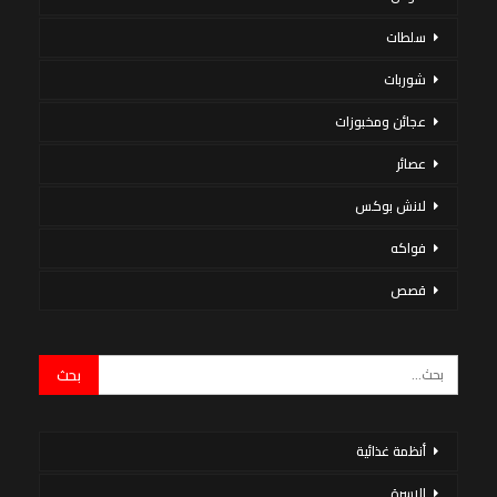
سلطات
شوربات
عجائن ومخبوزات
عصائر
لانش بوكس
فواكه
قصص
أنظمة غذائية
الاسرة