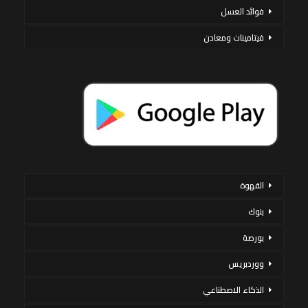
فوائد العسل
فيتامينات ومعادن
القهوة
بنوك
بورصة
ووردبريس
الذكاء الاصطناعي