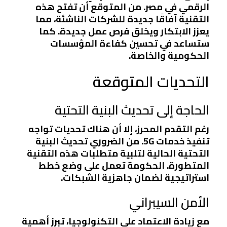
الرقمي في مصر. من المتوقع أن تفتح هذه
التقنية آفاقًا جديدة للشركات الناشئة، مما
يعزز الابتكار ويخلق فرص عمل جديدة. كما
ستساعد في تحسين كفاءة المؤسسات
الحكومية والخاصة.
التحديات المتوقعة
الحاجة إلى تحديث البنية التحتية
رغم التقدم المحرز، إلا أن هناك تحديات تواجه
تنفيذ خدمات 5G. من الضروري تحديث البنية
التحتية الحالية لتلبية متطلبات هذه التقنية
المتطورة. الحكومة تعمل على وضع خطط
استراتيجية لضمان جاهزية الشبكات.
الأمن السيبراني
مع زيادة الاعتماد على التكنولوجيا، تبرز أهمية