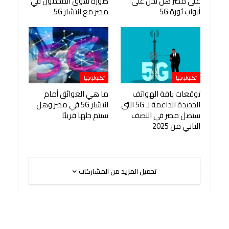
على مصر هل نحن على
صورة سوق المحمول في
أبواب ثورة 5G
مصر مع انتشار 5G
تكنولوجيا
تكنولوجيا
توقعات باقة الهواتف
ما هي العوائق أمام
الجديدة الداعمة لـ 5G التي
انتشار 5G في مصر وهل
ستصل مصر في النصف
سيتم حلها قريبًا
الثاني من 2025
تحميل المزيد من المشاركات