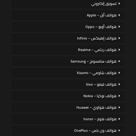
تسويق إلكتروني
هواتف أبل – Apple
هواتف أوبو – Oppo
هواتف إنفينكس – Infinix
هواتف ريلمي – Realme
هواتف سامسونج – Samsung
هواتف شاومي – Xiaomi
هواتف فيفو – Vivo
هواتف نوكيا – Nokia
هواتف هواوي – Huawei
هواتف هونر – honor
هواتف ون بلس – OnePlus