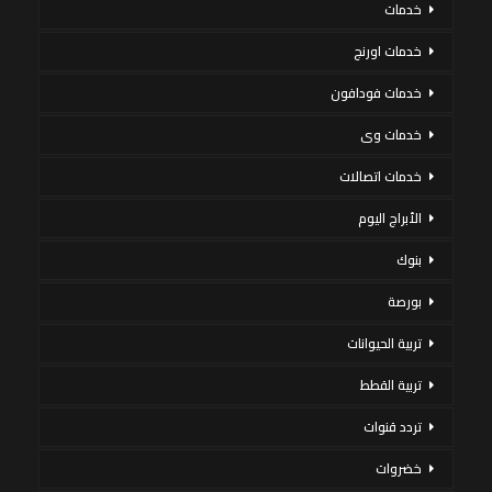
خدمات
خدمات اورنج
خدمات فودافون
خدمات وى
خدمات اتصالات
الأبراج اليوم
بنوك
بورصة
تربية الحيوانات
تربية القطط
تردد قنوات
خضروات