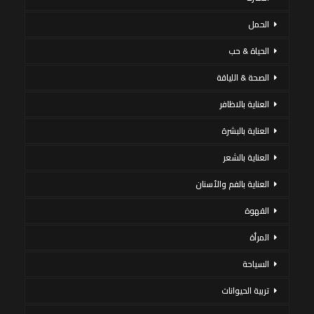
الحمل
الحياة & حب
الصحة & اللياقة
العناية بالاظافر
العناية بالبشرة
العناية بالشعر
العناية بالفم والأسنان
القهوة
المرأة
السياحة
تربية الحيوانات