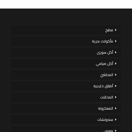
مطبخ
مأكولات بحرية
أكل سورى
أكل صيامي
المحاشي
أطباق خليجية
المخللات
المعكرونة
سندوتشات
صوص