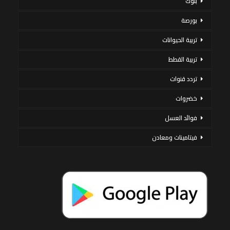
بنوك
بورصة
تربية الحيوانات
تربية القطط
تردد قنوات
خضروات
فوائد العسل
فيتامينات ومعادن