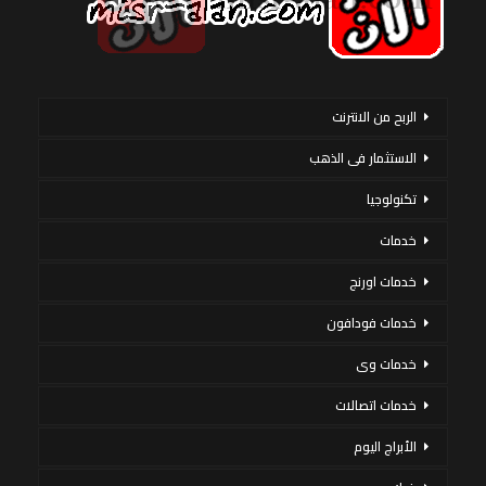
الربح من الانترنت
الاستثمار فى الذهب
تكنولوجيا
خدمات
خدمات اورنج
خدمات فودافون
خدمات وى
خدمات اتصالات
الأبراج اليوم