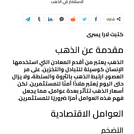
الاستثمار في الذهب
شارك
كتبت لارا يسرى
مقدمة عن الذهب
الذهب يعتبر من أقدم المعادن التي استخدمها
الإنسان كوسيلة للتبادل والتخزين. على مر
العصور، ارتبط الذهب بالثروة والسلطة، ولا يزال
حتى اليوم يُعتبر ملاذًا آمنًا للمستثمرين. لكن
أسعار الذهب تتأثر بعدة عوامل، مما يجعل
فهم هذه العوامل أمرًا ضروريًا للمستثمرين.
العوامل الاقتصادية
التضخم