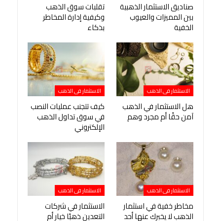
صناديق الاستثمار الذهبية
تقلبات سوق الذهب
بين المميزات والعيوب
وكيفية إدارة المخاطر
الخفية
بذكاء
الاستثمار فى الذهب
الاستثمار فى الذهب
هل الاستثمار في الذهب
كيف تتجنب عمليات النصب
آمن حقًا أم مجرد وهم
في سوق تداول الذهب
الإلكتروني
الاستثمار فى الذهب
الاستثمار فى الذهب
مخاطر خفية في استثمار
الاستثمار في شركات
الذهب لا يخبرك عنها أحد
التعدين ذهبًا خيار أم