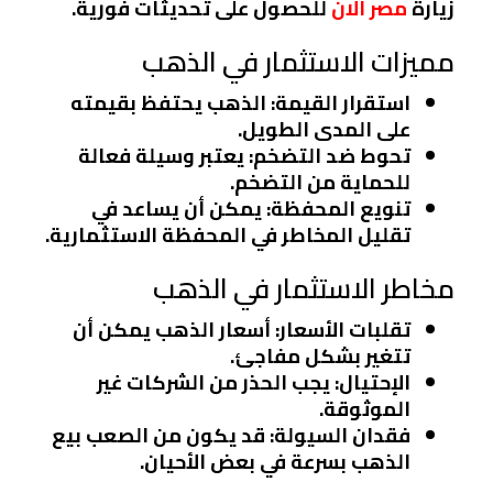
زيارة
مصر الان
للحصول على تحديثات فورية.
مميزات الاستثمار في الذهب
استقرار القيمة
: الذهب يحتفظ بقيمته
على المدى الطويل.
تحوط ضد التضخم
: يعتبر وسيلة فعالة
للحماية من التضخم.
تنويع المحفظة
: يمكن أن يساعد في
تقليل المخاطر في المحفظة الاستثمارية.
مخاطر الاستثمار في الذهب
تقلبات الأسعار
: أسعار الذهب يمكن أن
تتغير بشكل مفاجئ.
الإحتيال
: يجب الحذر من الشركات غير
الموثوقة.
فقدان السيولة
: قد يكون من الصعب بيع
الذهب بسرعة في بعض الأحيان.