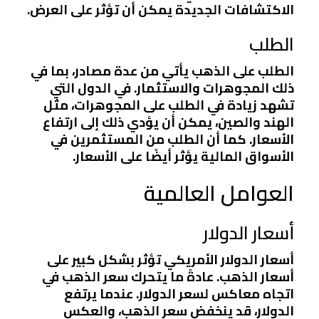
الاكتشافات الجديدة يمكن أن تؤثر على العرض.
الطلب
الطلب على الذهب يأتي من عدة مصادر، بما في
ذلك المجوهرات والاستثمار. في الدول التي
تشهد زيادة في الطلب على المجوهرات، مثل
الهند والصين، يمكن أن يؤدي ذلك إلى ارتفاع
الأسعار. كما أن الطلب من المستثمرين في
الأسواق المالية يؤثر أيضًا على الأسعار.
العوامل العالمية
أسعار الدولار
أسعار الدولار الأمريكي تؤثر بشكل كبير على
أسعار الذهب. عادةً ما يتحرك سعر الذهب في
اتجاه معاكس لسعر الدولار. عندما يرتفع
الدولار، قد ينخفض سعر الذهب، والعكس