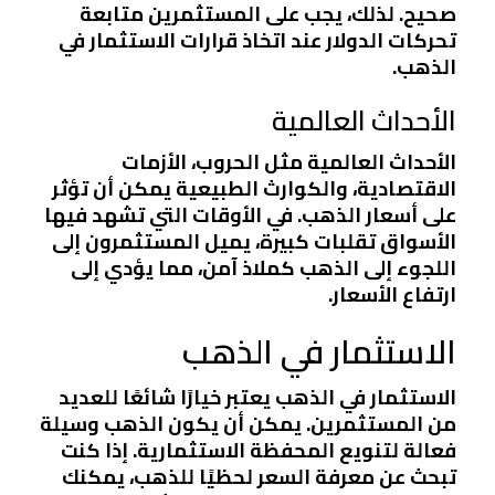
صحيح. لذلك، يجب على المستثمرين متابعة
تحركات الدولار عند اتخاذ قرارات الاستثمار في
الذهب.
الأحداث العالمية
الأحداث العالمية مثل الحروب، الأزمات
الاقتصادية، والكوارث الطبيعية يمكن أن تؤثر
على أسعار الذهب. في الأوقات التي تشهد فيها
الأسواق تقلبات كبيرة، يميل المستثمرون إلى
اللجوء إلى الذهب كملاذ آمن، مما يؤدي إلى
ارتفاع الأسعار.
الاستثمار في الذهب
الاستثمار في الذهب يعتبر خيارًا شائعًا للعديد
من المستثمرين. يمكن أن يكون الذهب وسيلة
فعالة لتنويع المحفظة الاستثمارية. إذا كنت
تبحث عن معرفة السعر لحظيًا للذهب، يمكنك