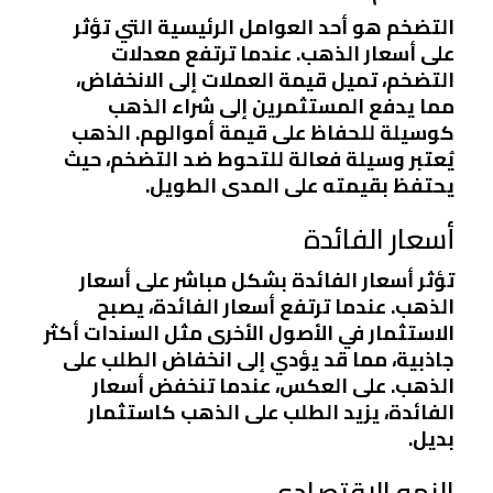
التضخم هو أحد العوامل الرئيسية التي تؤثر
على أسعار الذهب. عندما ترتفع معدلات
التضخم، تميل قيمة العملات إلى الانخفاض،
مما يدفع المستثمرين إلى شراء الذهب
كوسيلة للحفاظ على قيمة أموالهم. الذهب
يُعتبر وسيلة فعالة للتحوط ضد التضخم، حيث
يحتفظ بقيمته على المدى الطويل.
أسعار الفائدة
تؤثر أسعار الفائدة بشكل مباشر على أسعار
الذهب. عندما ترتفع أسعار الفائدة، يصبح
الاستثمار في الأصول الأخرى مثل السندات أكثر
جاذبية، مما قد يؤدي إلى انخفاض الطلب على
الذهب. على العكس، عندما تنخفض أسعار
الفائدة، يزيد الطلب على الذهب كاستثمار
بديل.
النمو الاقتصادي