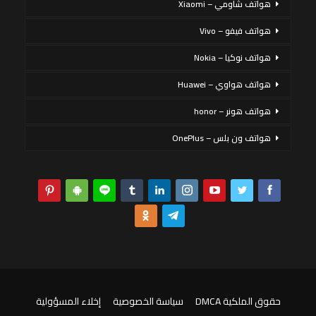
هواتف شاومي – Xiaomi
هواتف فيفو – Vivo
هواتف نوكيا – Nokia
هواتف هواوي – Huawei
هواتف هونر – honor
هواتف ون بلس – OnePlus
حقوق الملكية DMCA
سياسة الخصوصية
إخلاء المسؤولية