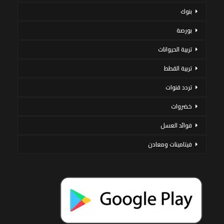
بنوك
بورصة
تربية الحيوانات
تربية القطط
تردد قنوات
خضروات
فوائد العسل
فيتامينات ومعادن