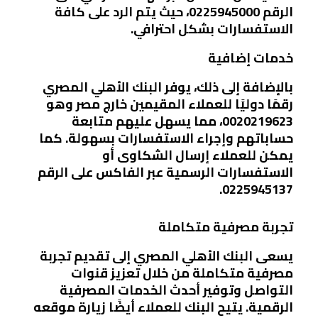
الرقم
0225945000
، حيث يتم الرد على كافة
الاستفسارات بشكل احترافي.
خدمات إضافية
بالإضافة إلى ذلك، يوفر البنك الأهلي المصري
رقمًا دوليًا للعملاء المقيمين خارج مصر وهو
0020219623
، مما يسهل عليهم متابعة
حساباتهم وإجراء الاستفسارات بسهولة. كما
يمكن للعملاء إرسال الشكاوى أو
الاستفسارات الرسمية عبر الفاكس على الرقم
.
0225945137
تجربة مصرفية متكاملة
يسعى البنك الأهلي المصري إلى تقديم تجربة
مصرفية متكاملة من خلال تعزيز قنوات
التواصل وتوفير أحدث الخدمات المصرفية
الرقمية. يتيح البنك للعملاء أيضًا زيارة موقعه