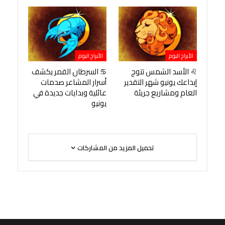
الأبراج اليوم
الأبراج اليوم
♌ الأسد الشمس تتوج
♋ السرطان القمر يكشف
إبداعك يونيو شهر التقدير
أسرار المشاعر صدمات
العام ومشاريع جريئة
عائلية وبدايات جديدة في
يونيو
تحميل المزيد من المشاركات