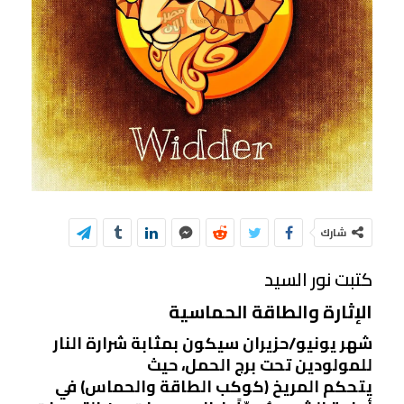
شارك
كتبت نور السيد
اﻹثارة والطاقة الحماسية
شهر يونيو/حزيران سيكون بمثابة شرارة النار
للمولودين تحت برج الحمل، حيث
يتحكم
المريخ
(كوكب الطاقة والحماس) في