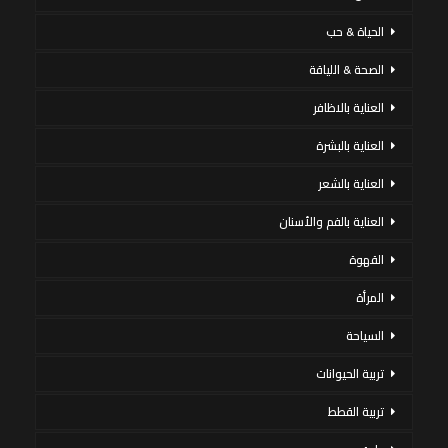
الحياة & حب
الصحة & اللياقة
العناية بالاظافر
العناية بالبشرة
العناية بالشعر
العناية بالفم والأسنان
القهوة
المرأة
السياحة
تربية الحيوانات
تربية القطط