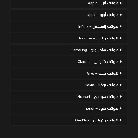
هواتف أبل – Apple
هواتف أوبو – Oppo
هواتف إنفينكس – Infinix
هواتف ريلمي – Realme
هواتف سامسونج – Samsung
هواتف شاومي – Xiaomi
هواتف فيفو – Vivo
هواتف نوكيا – Nokia
هواتف هواوي – Huawei
هواتف هونر – honor
هواتف ون بلس – OnePlus