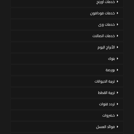
خدمات اورنج
خدمات فودافون
خدمات وى
خدمات اتصالات
الأبراج اليوم
بنوك
بورصة
تربية الحيوانات
تربية القطط
تردد قنوات
خضروات
فوائد العسل