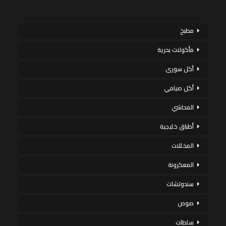
مطبخ
مأكولات بحرية
أكل سورى
أكل صيامي
المحاشي
أطباق خليجية
المخللات
المعكرونة
سندوتشات
صوص
سلطات