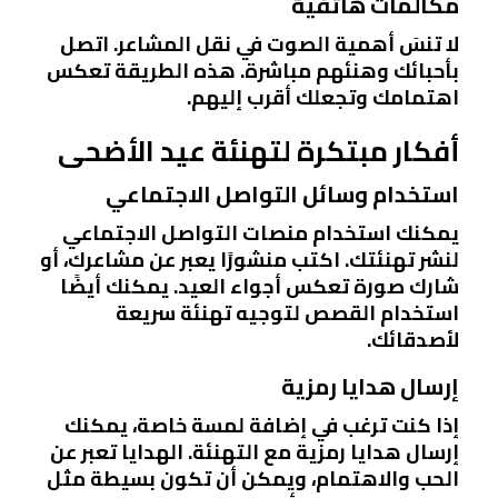
مكالمات هاتفية
لا تنسَ أهمية الصوت في نقل المشاعر. اتصل
بأحبائك وهنئهم مباشرة. هذه الطريقة تعكس
اهتمامك وتجعلك أقرب إليهم.
أفكار مبتكرة لتهنئة عيد الأضحى
استخدام وسائل التواصل الاجتماعي
يمكنك استخدام منصات التواصل الاجتماعي
لنشر تهنئتك. اكتب منشورًا يعبر عن مشاعرك، أو
شارك صورة تعكس أجواء العيد. يمكنك أيضًا
استخدام القصص لتوجيه تهنئة سريعة
لأصدقائك.
إرسال هدايا رمزية
إذا كنت ترغب في إضافة لمسة خاصة، يمكنك
إرسال هدايا رمزية مع التهنئة. الهدايا تعبر عن
الحب والاهتمام، ويمكن أن تكون بسيطة مثل