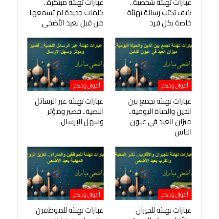
عبارات تهنئة شخصية..
عبارات تهنئة مبتكرة..
كيف تكتب رسالة تهنئة
كلمات جديدة لم تسمعها
خاصة بكل فرد
من قبل بعيد الأضحى
أقوال وحكم
أقوال وحكم
عبارات تهنئة تجمع بين
عبارات تهنئة عبر الرسائل
الدين والحياة اليومية..
النصية.. قصير ومؤثر
ميزان العيد في عيون
وسهل الإرسال
الناس
أقوال وحكم
أقوال وحكم
عبارات تهنئة للجيران
عبارات تهنئة للموظفين