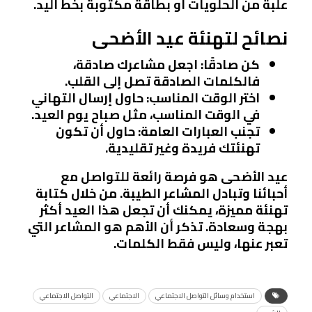
علبة من الحلويات أو بطاقة مكتوبة بخط اليد.
نصائح لتهنئة عيد الأضحى
كن صادقًا
: اجعل مشاعرك صادقة،
فالكلمات الصادقة تصل إلى القلب.
اختر الوقت المناسب
: حاول إرسال التهاني
في الوقت المناسب، مثل صباح يوم العيد.
تجنب العبارات العامة
: حاول أن تكون
تهنئتك فريدة وغير تقليدية.
عيد الأضحى هو فرصة رائعة للتواصل مع
أحبائنا وتبادل المشاعر الطيبة. من خلال كتابة
تهنئة مميزة، يمكنك أن تجعل هذا العيد أكثر
بهجة وسعادة. تذكر أن الأهم هو المشاعر التي
تعبر عنها، وليس فقط الكلمات.
استخدام وسائل التواصل الاجتماعي
الاجتماعي
التواصل الاجتماعي