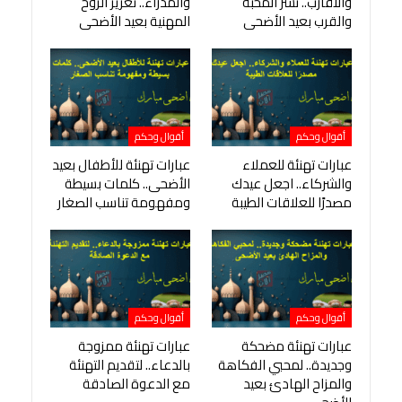
والأقارب.. نشر المحبة
والمدراء.. تعزيز الروح
والقرب بعيد الأضحى
المهنية بعيد الأضحى
أقوال وحكم
أقوال وحكم
عبارات تهنئة للعملاء
عبارات تهنئة للأطفال بعيد
والشركاء.. اجعل عيدك
الأضحى.. كلمات بسيطة
مصدرًا للعلاقات الطيبة
ومفهومة تناسب الصغار
أقوال وحكم
أقوال وحكم
عبارات تهنئة مضحكة
عبارات تهنئة ممزوجة
وجديدة.. لمحبي الفكاهة
بالدعاء.. لتقديم التهنئة
والمزاح الهادئ بعيد
مع الدعوة الصادقة