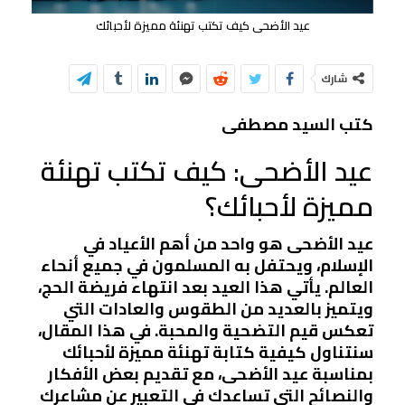
عيد الأضحى كيف تكتب تهنئة مميزة لأحبائك
شارك
كتب السيد مصطفى
عيد الأضحى: كيف تكتب تهنئة
مميزة لأحبائك؟
عيد الأضحى هو واحد من أهم الأعياد في
الإسلام، ويحتفل به المسلمون في جميع أنحاء
العالم. يأتي هذا العيد بعد انتهاء فريضة الحج،
ويتميز بالعديد من الطقوس والعادات التي
تعكس قيم التضحية والمحبة. في هذا المقال،
سنتناول كيفية كتابة تهنئة مميزة لأحبائك
بمناسبة عيد الأضحى، مع تقديم بعض الأفكار
والنصائح التي تساعدك في التعبير عن مشاعرك