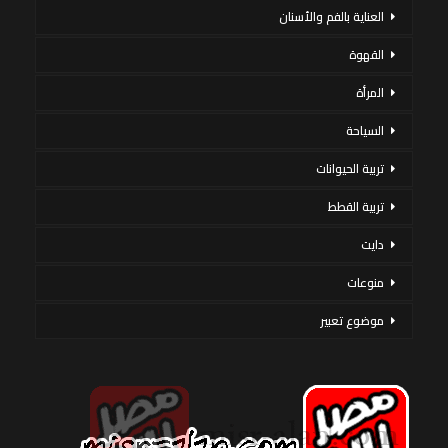
العناية بالفم والأسنان
القهوة
المرأة
السياحة
تربية الحيوانات
تربية القطط
دايت
منوعات
موضوع تعبير