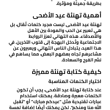
بطريقة جميلة ومؤثرة.
أهمية تهنئة عيد الأضحى
تهنئة عيد الأضحى ليست مجرد كلمات تُقال، بل
هي تعبير عن الحب والمودة بين الأهل
والأصدقاء. هذه التهاني تعزز الروابط
الاجتماعية وتُدخل البهجة إلى قلوب الآخرين. في
هذا العيد، يتبادل الناس التهاني ويعبرون عن
مشاعرهم تجاه بعضهم البعض، مما يساهم في
نشر الفرح والسعادة.
كيفية كتابة تهنئة مميزة
اختيار الكلمات المناسبة
عند كتابة تهنئة عيد الأضحى، يجب أن تكون
الكلمات معبرة وصادقة. يمكنك استخدام
عبارات تقليدية مثل “عيدكم مبارك” أو “تقبل
الله منا ومنكم”. لكن يمكنك أيضًا إضافة لمسة