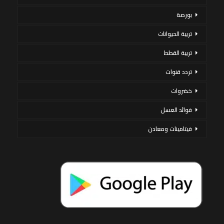
بورصة
تربية الحيوانات
تربية القطط
تردد قنوات
خضروات
فوائد العسل
فيتامينات ومعادن