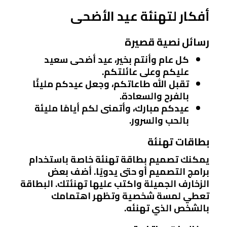
أفكار لتهنئة عيد الأضحى
رسائل نصية قصيرة
كل عام وأنتم بخير، عيد أضحى سعيد
عليكم وعلى عائلتكم.
تقبل الله طاعاتكم، وجعل عيدكم مليئًا
بالفرح والسعادة.
عيدكم مبارك، وأتمنى لكم أيامًا مليئة
بالحب والسرور.
بطاقات تهنئة
يمكنك تصميم بطاقة تهنئة خاصة باستخدام
برامج التصميم أو حتى يدويًا. أضف بعض
الزخارف الجميلة واكتب عليها تهنئتك. البطاقة
تعطي لمسة شخصية وتظهر اهتمامك
بالشخص الذي تهنئه.