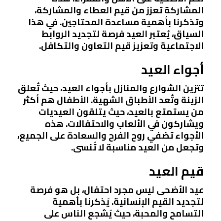
المشاركة تعزز من قيم العطاء والمشاركة،
وتذكرنا بأهمية مساعدة المحتاجين. في هذا
السياق، يُعتبر العيد فرصة لتجديد الروابط
الاجتماعية وتعزيز قيم التعاون والتكافل.
أجواء العيد
تتزين الشوارع والمنازل بأجواء العيد، حيث تُعلق
الزينة وتُعد الأطباق الشهية. الأطفال هم أكثر
من يستمتع بالعيد، حيث يتلقون العيديات
ويشاركون في الألعاب والاحتفالات. هذه
الأجواء تضفي روح الفرح والسعادة على الجميع،
وتجعل من العيد مناسبة لا تُنسى.
قيم العيد
عيد الأضحى ليس مجرد احتفال، بل هو فرصة
لتجديد القيم الإنسانية. يُذكرنا بأهمية
التسامح والمحبة، حيث يُشجع الناس على