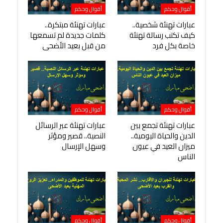
أقوال وحكم
أقوال وحكم
عبارات تهنئة شخصية..
عبارات تهنئة مبتكرة..
كيف تكتب رسالة تهنئة
كلمات جديدة لم تسمعها
خاصة بكل فرد
من قبل بعيد الأضحى
أقوال وحكم
أقوال وحكم
عبارات تهنئة تجمع بين
عبارات تهنئة عبر الرسائل
الدين والحياة اليومية..
النصية.. قصير ومؤثر
ميزان العيد في عيون
وسهل الإرسال
الناس
أقوال وحكم
أقوال وحكم