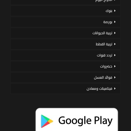
بنوك
بورصة
تربية الحيوانات
تربية القطط
تردد قنوات
خضروات
فوائد العسل
فيتامينات ومعادن