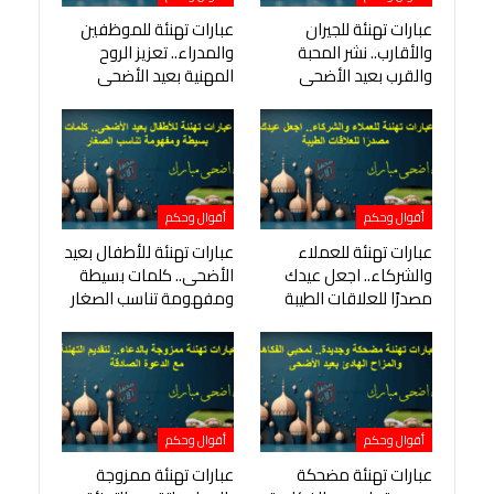
عبارات تهنئة للجيران
عبارات تهنئة للموظفين
والأقارب.. نشر المحبة
والمدراء.. تعزيز الروح
والقرب بعيد الأضحى
المهنية بعيد الأضحى
أقوال وحكم
أقوال وحكم
عبارات تهنئة للعملاء
عبارات تهنئة للأطفال بعيد
والشركاء.. اجعل عيدك
الأضحى.. كلمات بسيطة
مصدرًا للعلاقات الطيبة
ومفهومة تناسب الصغار
أقوال وحكم
أقوال وحكم
عبارات تهنئة مضحكة
عبارات تهنئة ممزوجة