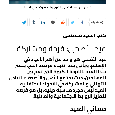
أقوال عن عيد الأضحى الفرح والمشاركة في الأعياد
شارك
كتب السيد مصطفى
عيد الأضحى: فرحة ومشاركة
عيد الأضحى هو واحد من أهم الأعياد في
الإسلام، ويأتي بعد انتهاء فريضة الحج. يتميز
هذا العيد بالفرحة الكبيرة التي تعم بين
المسلمين، حيث يجتمع الأهل والأصدقاء لتبادل
التهاني والمشاركة في الأجواء الاحتفالية.
العيد ليس مجرد مناسبة دينية، بل هو فرصة
لتعزيز الروابط الاجتماعية والعائلية.
معاني العيد