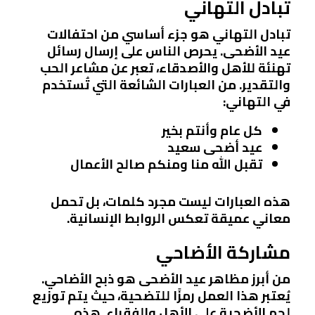
تبادل التهاني
تبادل التهاني هو جزء أساسي من احتفالات
عيد الأضحى. يحرص الناس على إرسال رسائل
تهنئة للأهل والأصدقاء، تعبر عن مشاعر الحب
والتقدير. من العبارات الشائعة التي تُستخدم
في التهاني:
كل عام وأنتم بخير
عيد أضحى سعيد
تقبل الله منا ومنكم صالح الأعمال
هذه العبارات ليست مجرد كلمات، بل تحمل
معاني عميقة تعكس الروابط الإنسانية.
مشاركة الأضاحي
من أبرز مظاهر عيد الأضحى هو ذبح الأضاحي.
يُعتبر هذا العمل رمزًا للتضحية، حيث يتم توزيع
لحم الأضحية على الأهل والفقراء. هذه