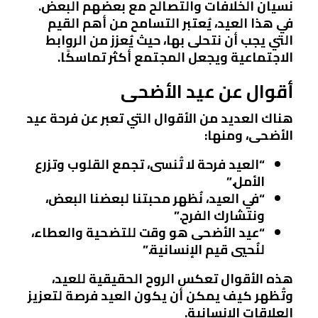
نسيان الخلافات والتصالح مع بعضهم البعض.
في هذا العيد، يُعتبر التسامح من أهم القيم
التي يجب أن نتحلى بها، حيث يُعزز من الروابط
الاجتماعية ويجعل المجتمع أكثر تماسكًا.
أقوال عن عيد الأضحى
هناك العديد من الأقوال التي تعبر عن فرحة عيد
الأضحى، ومنها:
“العيد فرحة لا تُنسى، تجمع القلوب وتزرع
الأمل.”
“في العيد، نُظهر محبتنا لبعضنا البعض،
ونتشارك الفرح.”
“عيد الأضحى هو وقت للتضحية والعطاء،
لنُحيي قيم الإنسانية.”
هذه الأقوال تعكس الروح الحقيقية للعيد،
وتُظهر كيف يمكن أن يكون العيد فرصة لتعزيز
العلاقات الإنسانية.