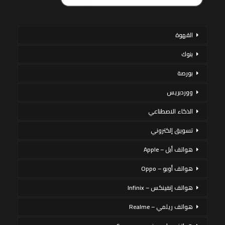
القهوة
بنوك
بورصة
ووردبريس
الذكاء الاصطناعي
تسويق إلكتروني
هواتف أبل – Apple
هواتف أوبو – Oppo
هواتف إنفينكس – Infinix
هواتف ريلمي – Realme