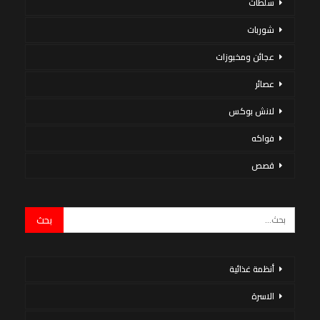
سلطات
شوربات
عجائن ومخبوزات
عصائر
لانش بوكس
فواكه
قصص
أنظمة غذائية
الاسرة