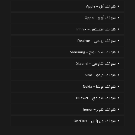
هواتف أبل – Apple
هواتف أوبو – Oppo
هواتف إنفينكس – Infinix
هواتف ريلمي – Realme
هواتف سامسونج – Samsung
هواتف شاومي – Xiaomi
هواتف فيفو – Vivo
هواتف نوكيا – Nokia
هواتف هواوي – Huawei
هواتف هونر – honor
هواتف ون بلس – OnePlus