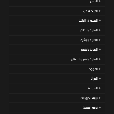
الحمل
الحياة & حب
الصحة & اللياقة
العناية بالاظافر
العناية بالبشرة
العناية بالشعر
العناية بالفم والأسنان
القهوة
المرأة
السياحة
تربية الحيوانات
تربية القطط