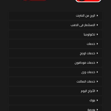
الربح من الانترنت
الاستثمار فى الذهب
تكنولوجيا
خدمات
خدمات اورنج
خدمات فودافون
خدمات وى
خدمات اتصالات
الأبراج اليوم
بنوك
بورصة