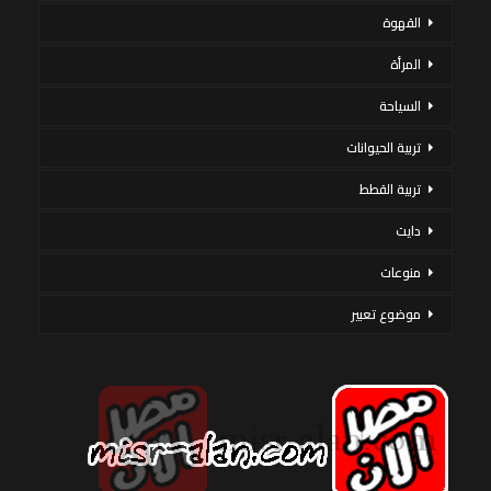
القهوة
المرأة
السياحة
تربية الحيوانات
تربية القطط
دايت
منوعات
موضوع تعبير