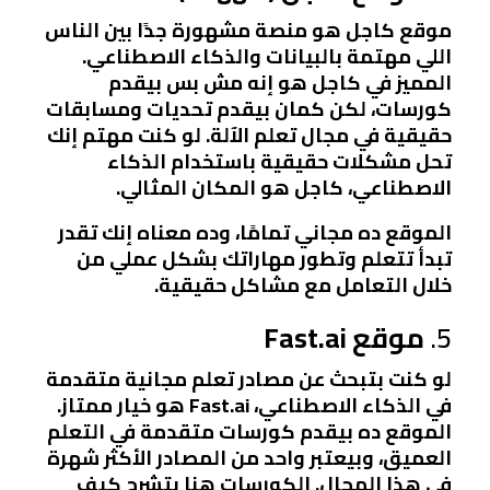
موقع كاجل هو منصة مشهورة جدًا بين الناس
اللي مهتمة بالبيانات والذكاء الاصطناعي.
المميز في كاجل هو إنه مش بس بيقدم
كورسات، لكن كمان بيقدم تحديات ومسابقات
حقيقية في مجال تعلم الآلة. لو كنت مهتم إنك
تحل مشكلات حقيقية باستخدام الذكاء
الاصطناعي، كاجل هو المكان المثالي.
الموقع ده مجاني تمامًا، وده معناه إنك تقدر
تبدأ تتعلم وتطور مهاراتك بشكل عملي من
خلال التعامل مع مشاكل حقيقية.
5.
موقع Fast.ai
لو كنت بتبحث عن مصادر تعلم مجانية متقدمة
في الذكاء الاصطناعي، Fast.ai هو خيار ممتاز.
الموقع ده بيقدم كورسات متقدمة في التعلم
العميق، وبيعتبر واحد من المصادر الأكثر شهرة
في هذا المجال. الكورسات هنا بتشرح كيف