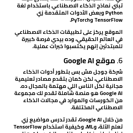
تبني نماذج الذكاء الاصطناعي باستخدام لغة
Python وبعض الأدوات المتقدمة زي
TensorFlow وPyTorch.
الموقع يركز على تطبيقات الذكاء الاصطناعي
في العالم الحقيقي، وده بيدي فرصة كبيرة
للمبتدئين إنهم يكتسبوا خبرات عملية.
6.
موقع Google AI
شركة جوجل مش بس بتطور أدوات الذكاء
الاصطناعي، لكن كمان بتقدم مصادر تعليمية
مجانية لكل الناس اللي مهتمة بالمجال ده.
Google AI هو منصة شاملة تقدم لك مجموعة
من الكورسات والموارد في مجالات الذكاء
الاصطناعي المختلفة.
من خلال Google AI، تقدر تدرس مواضيع زي
تعلم الآلة، وML، وكيفية استخدام TensorFlow