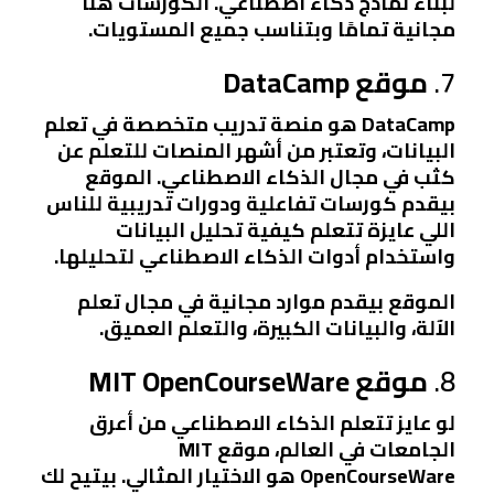
لبناء نماذج ذكاء اصطناعي. الكورسات هنا
مجانية تمامًا وبتناسب جميع المستويات.
7.
موقع DataCamp
DataCamp هو منصة تدريب متخصصة في تعلم
البيانات، وتعتبر من أشهر المنصات للتعلم عن
كثب في مجال الذكاء الاصطناعي. الموقع
بيقدم كورسات تفاعلية ودورات تدريبية للناس
اللي عايزة تتعلم كيفية تحليل البيانات
واستخدام أدوات الذكاء الاصطناعي لتحليلها.
الموقع بيقدم موارد مجانية في مجال تعلم
الآلة، والبيانات الكبيرة، والتعلم العميق.
8.
موقع MIT OpenCourseWare
لو عايز تتعلم الذكاء الاصطناعي من أعرق
الجامعات في العالم، موقع MIT
OpenCourseWare هو الاختيار المثالي. بيتيح لك