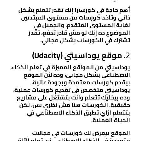
أهم حاجة في كورسيرا إنك تقدر تتعلم بشكل
ذاتي وتاخد كورسات من مستوى المبتدئين
لغاية المستوى المتقدم. والجميل في
الموضوع ده إنك لو مش قادر تدفع، تقدر
تشترك في الكورسات بشكل مجاني.
2.
موقع يوداسيتي (Udacity)
يوداسيتي من المواقع المميزة في تعلم الذكاء
الاصطناعي بشكل مجاني، وده لأن الموقع
بيقدم كورسات معتمدة وبجودة عالية.
يوداسيتي متخصص في تقديم كورسات عملية،
وده بيخليك تتعلم وأنت بتشتغل على مشاريع
حقيقية. الكورسات هنا مش نظري بس، لكن
بتتعلم ازاي تطبق الذكاء الاصطناعي في
الحياة العملية.
الموقع بيعرض لك كورسات في مجالات
متعددة في الذكاء الاصطناعي زي تعلم الآلة،