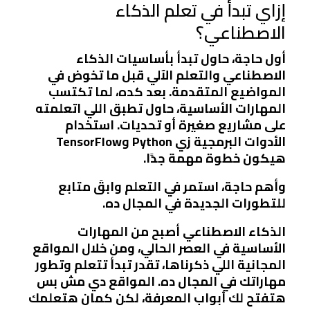
إزاي تبدأ في تعلم الذكاء
الاصطناعي؟
أول حاجة، حاول تبدأ بأساسيات الذكاء
الاصطناعي والتعلم الآلي قبل ما تخوض في
المواضيع المتقدمة. بعد كده، لما تكتسب
المهارات الأساسية، حاول تطبق اللي اتعلمته
على مشاريع صغيرة أو تحديات. استخدام
الأدوات البرمجية زي Python وTensorFlow
هيكون خطوة مهمة جدًا.
وأهم حاجة، استمر في التعلم وابقَ متابع
للتطورات الجديدة في المجال ده.
الذكاء الاصطناعي أصبح من المهارات
الأساسية في العصر الحالي، ومن خلال المواقع
المجانية اللي ذكرناها، تقدر تبدأ تتعلم وتطور
مهاراتك في المجال ده. المواقع دي مش بس
هتفتح لك أبواب المعرفة، لكن كمان هتعلمك