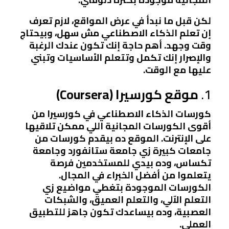
لكن قبل ما نبدأ في عرض المواقع، لازم تعرف
إن تعلم الذكاء الاصطناعي مش سهل، وبيحتاج
وقت وجهد. أهم حاجة إنك تكون عندك الرغبة
والإصرار إنك تكمل وتتعلم الأساسيات وتبني
عليها مع الوقت.
1.
موقع كورسيرا (Coursera)
كورسات الذكاء الاصطناعي في كورسيرا من
أقوى الكورسات المجانية اللي ممكن تلاقيها
على الإنترنت. الموقع ده بيقدم كورسات من
جامعات كبيرة زي جامعة ستانفورد وجامعة
تكساس، وده بيدي للمستخدمين فرصة
يتعلموا من أفضل الخبراء في المجال.
الكورسات الموجودة بتغطي مواضيع زي
التعلم الآلي، والتعلم العميق، والشبكات
العصبية، وده بيساعدك تكون جاهز للتطبيق
العملي.