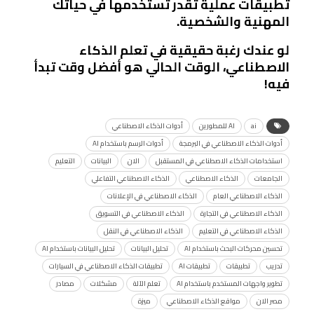
تطبيقات عملية تقدر تستخدمها في حياتك
المهنية والشخصية.
لو عندك رغبة حقيقية في تعلم الذكاء
الاصطناعي، الوقت الحالي هو أفضل وقت تبدأ
فيه!
ai
AI للمطورين
أدوات الذكاء الاصطناعي
أدوات الذكاء الاصطناعي في البرمجة
أدوات الرسم باستخدام AI
استخدامات الذكاء الاصطناعي في المستقبل
الان
البيانات
التعليم
الجامعات
الذكاء الاصطناعي
الذكاء الاصطناعي التفاعلي
الذكاء الاصطناعي العام
الذكاء الاصطناعي في الإعلانات
الذكاء الاصطناعي في التجارة
الذكاء الاصطناعي في التسويق
الذكاء الاصطناعي في التعليم
الذكاء الاصطناعي في النقل
تحسين محركات البحث باستخدام AI
تحليل البيانات
تحليل البيانات باستخدام AI
تدريب
تطبيقات
تطبيقات AI
تطبيقات الذكاء الاصطناعي في السيارات
تطوير واجهات المستخدم باستخدام AI
تعلم الآلة
مشكلات
مصادر
مصر الان
مواقع الذكاء الاصطناعي
ميزة