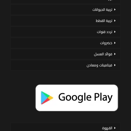
تربية الحيوانات
تربية القطط
تردد قنوات
خضروات
فوائد العسل
فيتامينات ومعادن
القهوة