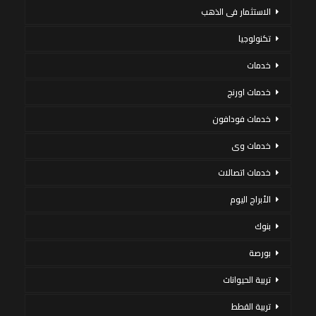
الاستثمار فى الذهب
تكنولوجيا
خدمات
خدمات اورنج
خدمات فودافون
خدمات وى
خدمات اتصالات
الأبراج اليوم
بنوك
بورصة
تربية الحيوانات
تربية القطط