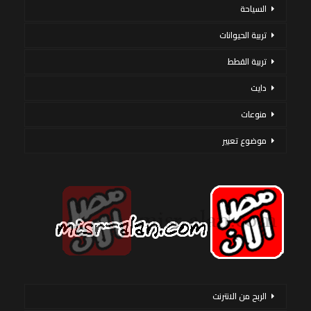
السياحة
تربية الحيوانات
تربية القطط
دايت
منوعات
موضوع تعبير
الربح من الانترنت