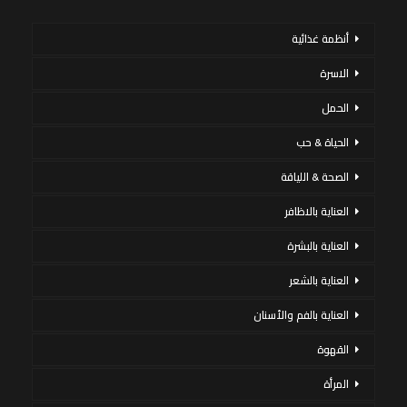
أنظمة غذائية
الاسرة
الحمل
الحياة & حب
الصحة & اللياقة
العناية بالاظافر
العناية بالبشرة
العناية بالشعر
العناية بالفم والأسنان
القهوة
المرأة