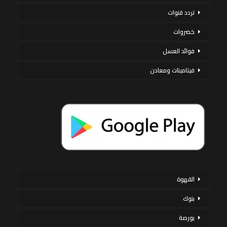
تردد قنوات
خضروات
فوائد العسل
فيتامينات ومعادن
القهوة
بنوك
بورصة