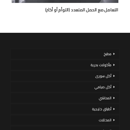
التعامل مع الحمل المتعدد (التوأم أو أكثر)
مطبخ
مأكولات بحرية
أكل سورى
أكل صيامي
المحاشي
أطباق خليجية
المخللات