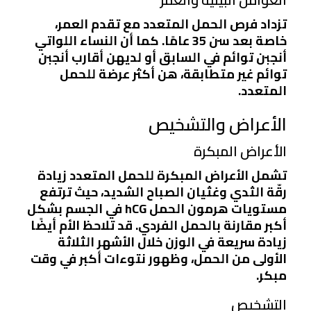
تزداد فرص الحمل المتعدد مع تقدم العمر،
خاصة بعد سن 35 عامًا. كما أن النساء اللواتي
أنجبن توائم في السابق أو لديهن أقارب أنجبن
توائم غير متطابقة، هن أكثر عرضة للحمل
المتعدد.
الأعراض والتشخيص
الأعراض المبكرة
تشمل الأعراض المبكرة للحمل المتعدد زيادة
رقّة الثدي وغثيان الصباح الشديد، حيث ترتفع
مستويات هرمون الحمل hCG في الجسم بشكل
أكبر مقارنة بالحمل الفردي. قد تلاحظ الأم أيضًا
زيادة سريعة في الوزن خلال الأشهر الثلاثة
الأولى من الحمل، وظهور نتوءات أكبر في وقت
مبكر.
التشخيص