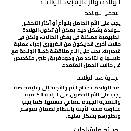
الولادة والرعاية بعد الولادة
التحضير للولادة
يجب على الأم الحامل بتوأم أو أكثر التحضير
للولادة بشكل جيد. يمكن أن تكون الولادة
الطبيعية ممكنة في بعض الحالات، ولكن في
حالات أخرى قد يكون من الضروري إجراء عملية
قيصرية. يجب على الأم مناقشة خطة الولادة مع
طبيبها والتأكد من وجود فريق طبي متخصص
في حالات الحمل المتعدد.
الرعاية بعد الولادة
بعد الولادة، تحتاج الأم والأجنة إلى رعاية خاصة.
يجب على الأم الحصول على الراحة الكافية
والتغذية الجيدة لتعافي جسمها. كما يجب
متابعة صحة الأجنة بانتظام لضمان نموهم
وتطورهم بشكل سليم.
نصائح وإرشادات