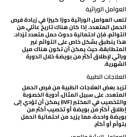
العوامل الوراثية
تلعب العوامل الوراثية دورًا كبيرًا في زيادة فرص
الحمل المتعدد. إذا كان هناك تاريخ عائلي من
التوائم، فإن احتمالية حدوث حمل متعدد تزداد.
هذا ينطبق بشكل خاص على التوائم غير
المتطابقة، حيث يمكن أن تكون هناك ميل
وراثي لإطلاق أكثر من بويضة خلال الدورة
الشهرية.
العلاجات الطبية
تزيد بعض العلاجات الطبية من فرص الحمل
المتعدد. على سبيل المثال، أدوية الخصوبة
والتخصيب في المختبر (IVF) يمكن أن تؤدي إلى
إطلاق أكثر من بويضة أو تخصيب أكثر من
بويضة واحدة، مما يزيد من احتمالية الحمل
بتوأم أو أكثر.
العوامل البيئية والعمر