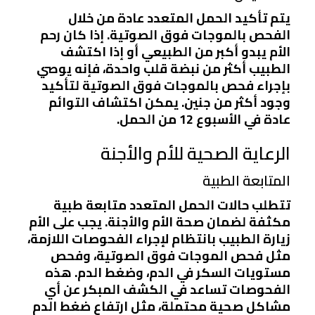
يتم تأكيد الحمل المتعدد عادة من خلال
الفحص بالموجات فوق الصوتية. إذا كان رحم
الأم يبدو أكبر من الطبيعي أو إذا اكتشف
الطبيب أكثر من نبضة قلب واحدة، فإنه يوصي
بإجراء فحص بالموجات فوق الصوتية لتأكيد
وجود أكثر من جنين. يمكن اكتشاف التوائم
عادة في الأسبوع 12 من الحمل.
الرعاية الصحية للأم والأجنة
المتابعة الطبية
تتطلب حالات الحمل المتعدد متابعة طبية
مكثفة لضمان صحة الأم والأجنة. يجب على الأم
زيارة الطبيب بانتظام لإجراء الفحوصات اللازمة،
مثل فحص الموجات فوق الصوتية، وفحص
مستويات السكر في الدم، وضغط الدم. هذه
الفحوصات تساعد في الكشف المبكر عن أي
مشاكل صحية محتملة، مثل ارتفاع ضغط الدم