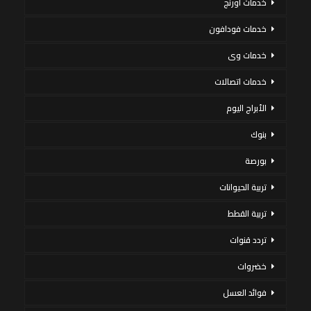
خدمات اورنج
خدمات فودافون
خدمات وى
خدمات اتصالات
الأبراج اليوم
بنوك
بورصة
تربية الحيوانات
تربية القطط
تردد قنوات
خضروات
فوائد العسل