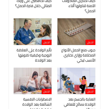
كيف تختارين المأكولات
كيف تحافظين على وزنك
الآمنة لتناولها أثناء
المثالي خلال فترة الحمل؟
الحمل؟
الحمل
الحمل
حبوب منع الحمل الأنواع
تأثير الولادة على العلاقة
المختلفة وإزاي تختاري
الزوجية وكيفية تقويتها
الأنسب ليكي
بعد الولادة
الحمل
الحمل
العناية بالجسم بعد
الاضطرابات النفسية
الولادة نصائح للتعافي
الشائعة بعد الولادة