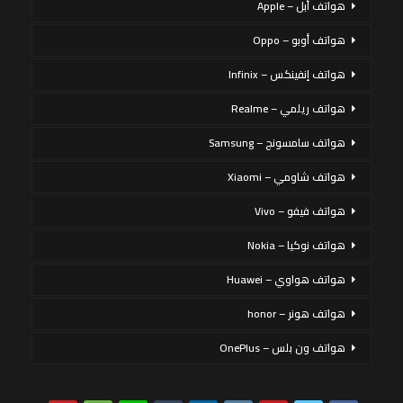
هواتف أبل – Apple
هواتف أوبو – Oppo
هواتف إنفينكس – Infinix
هواتف ريلمي – Realme
هواتف سامسونج – Samsung
هواتف شاومي – Xiaomi
هواتف فيفو – Vivo
هواتف نوكيا – Nokia
هواتف هواوي – Huawei
هواتف هونر – honor
هواتف ون بلس – OnePlus