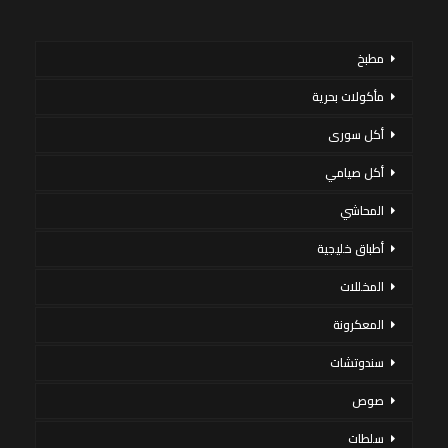
مطبخ
مأكولات بحرية
أكل سورى
أكل صيامي
المحاشي
أطباق خليجية
المخللات
المعكرونة
سندوتشات
صوص
سلطات