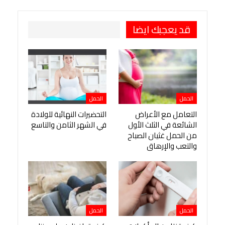
طباعة
OK.ru
Pinterest
قد يعجبك ايضا
الحمل
الحمل
التعامل مع الأعراض
التحضيرات النهائية للولادة
الشائعة في الثلث الأول
في الشهر الثامن والتاسع
من الحمل غثيان الصباح
والتعب والإرهاق
الحمل
الحمل