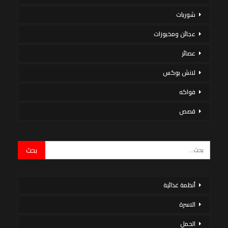
شوربات
عجائن ومخبوزات
عصائر
لانش بوكس
فواكه
قصص
أنظمة غذائية
الاسرة
الحمل