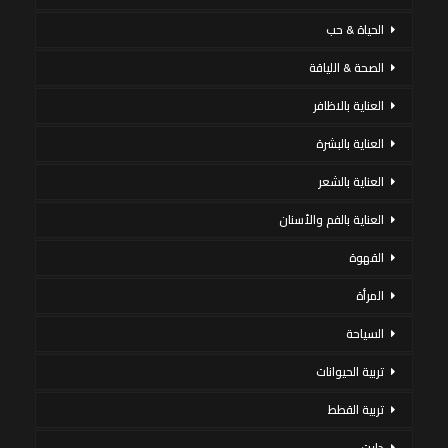
الحياة & حب
الصحة & اللياقة
العناية بالاظافر
العناية بالبشرة
العناية بالشعر
العناية بالفم والأسنان
القهوة
المرأة
السياحة
تربية الحيوانات
تربية القطط
دايت