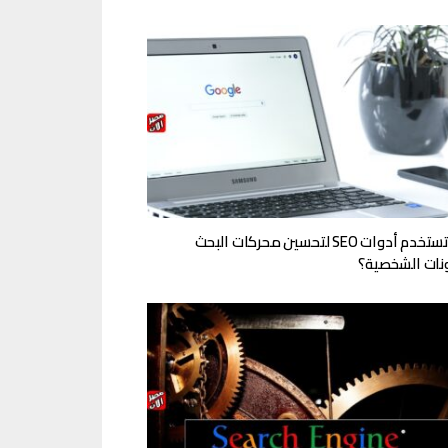
ازاي تستخدم أدوات SEO لتحسين محركات البحث
نات الشخصية؟