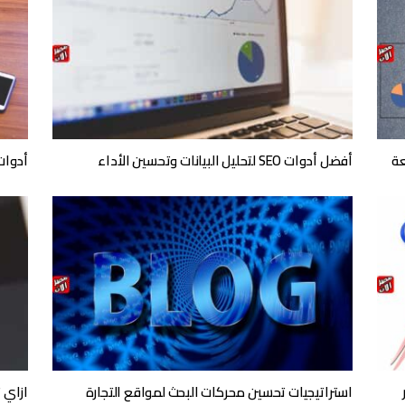
أفضل أدوات SEO لتحليل البيانات وتحسين الأداء
أدوات SEO لتحليل السيو الفني ما تحتا
استراتيجيات تحسين محركات البحث لمواقع التجارة
ازاي 