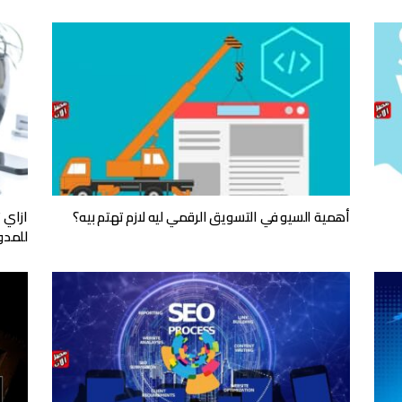
أهمية السيو في التسويق الرقمي ليه لازم تهتم بيه؟
للمدو