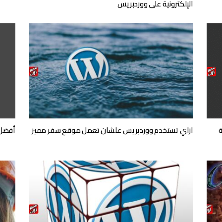
الإلكترونية على ووردبريس
ازاي تستخدم ووردبريس علشان تعمل موقع سفر مميز
أفضل 