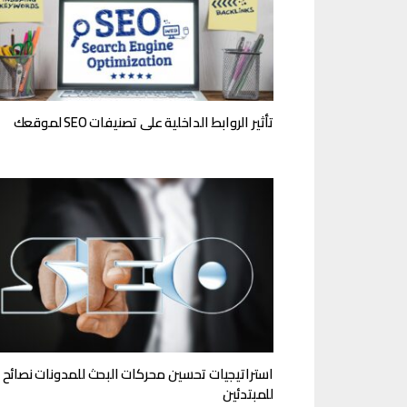
تأثير الروابط الداخلية على تصنيفات SEO لموقعك
استراتيجيات تحسين محركات البحث للمدونات نصائح
للمبتدئين