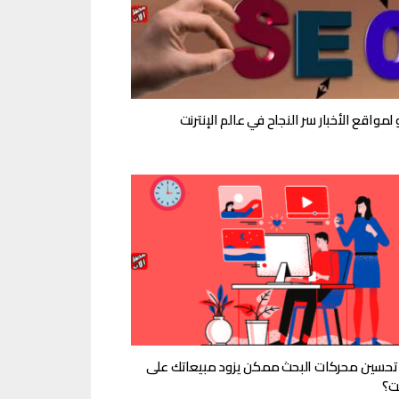
لمواقع الأخبار سر النجاح في عالم الإنترنت
حسين محركات البحث ممكن يزود مبيعاتك على
نت؟