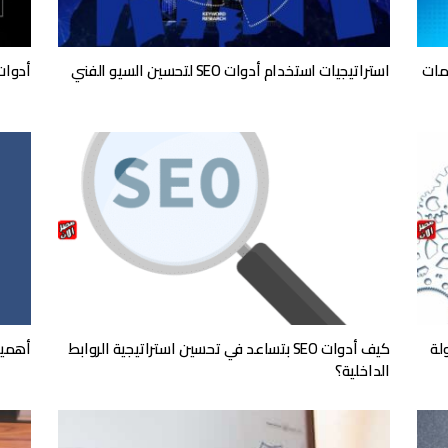
نظمات
استراتيجيات استخدام أدوات SEO لتحسين السيو الفني
أدوات SEO لتحليل أداء الصفحات ما ي
ولة
كيف أدوات SEO بتساعد في تحسين استراتيجية الروابط
أهمية أدوات SEO في 
الداخلية؟