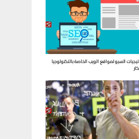
تيجيات السيو لمواقع الويب الخاصة بالتكنولوجيا
كار