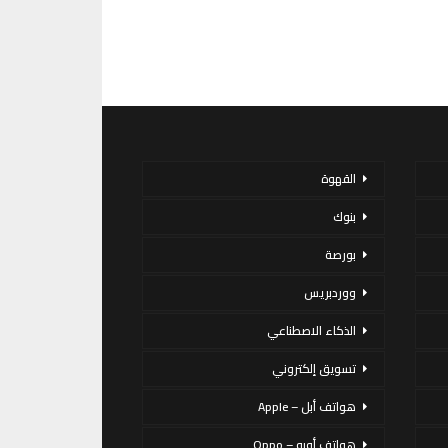
القهوة
بنوك
بورصة
ووردبريس
الذكاء الاصطناعي
تسويق إلكتروني
هواتف أبل – Apple
هواتف أوبو – Oppo