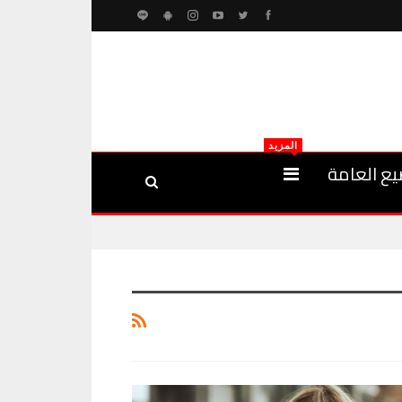
المزيد
يع العامة