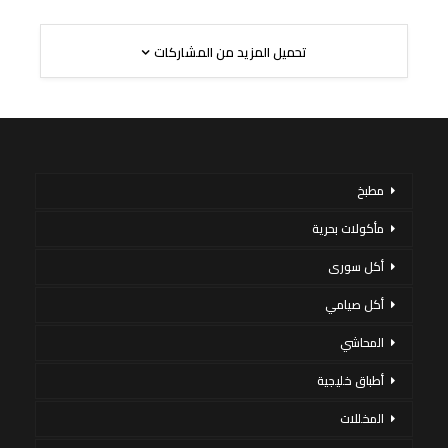
تحميل المزيد من المشاركات
مطبخ
مأكولات بحرية
أكل سورى
أكل صيامي
المحاشي
أطباق خليجية
المخللات