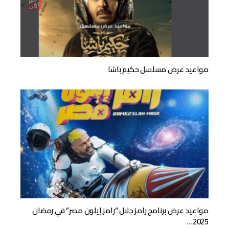
مواعيد عرض مسلسل حكيم باشا
مواعيد عرض برنامج رامز جلال “رامز إيلون مصر” في رمضان
2025…