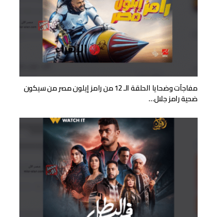
مفاجآت وضحايا الحلقة الـ 12 من رامز إيلون مصر من سيكون
ضحية رامز جلال…