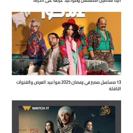
أثينا تفاصيل المسلسل ومواعيد عرضه على الحياة
13 مسلسل مميز في رمضان 2025 مواعيد العرض والقنوات
الناقلة