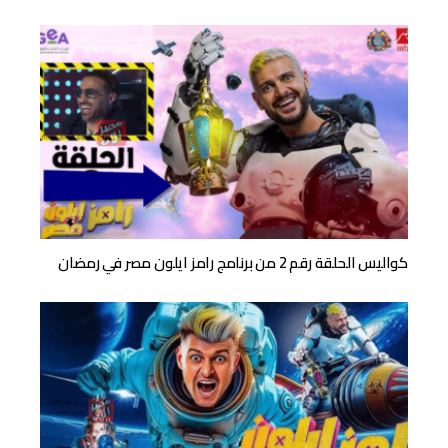
كواليس الحلقة رقم 2 من برنامج رامز ايلون مصر في رمضان