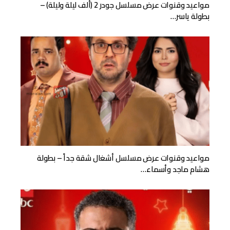
مواعيد وقنوات عرض مسلسل جودر 2 (ألف ليلة وليلة) –
بطولة ياسر…
مواعيد وقنوات عرض مسلسل أشغال شقة جداً – بطولة
هشام ماجد وأسماء…