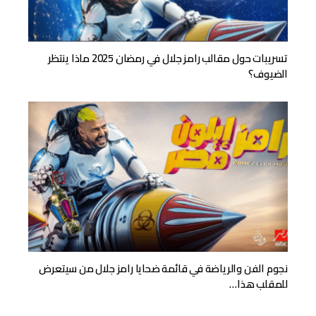
تسريبات حول مقالب رامز جلال في رمضان 2025 ماذا ينتظر
الضيوف؟
نجوم الفن والرياضة في قائمة ضحايا رامز جلال من سيتعرض
للمقلب هذا…