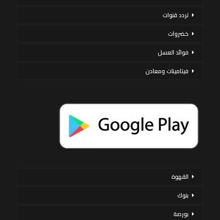
تردد قنوات
خضروات
فوائد العسل
فيتامينات ومعادن
القهوة
بنوك
بورصة