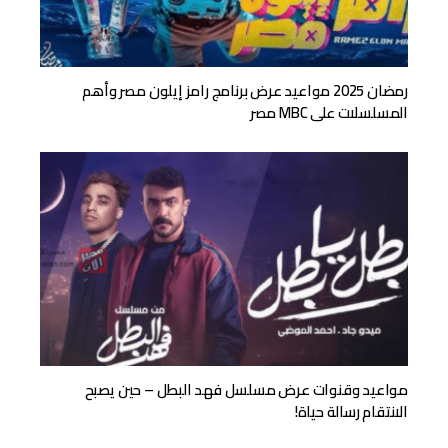
رمضان 2025 مواعيد عرض برنامج رامز إيلون مصر وأهم
المسلسلات على MBC مصر
مواعيد وقنوات عرض مسلسل فهد البطل – حين يصبح
الانتقام رسالة حياة!