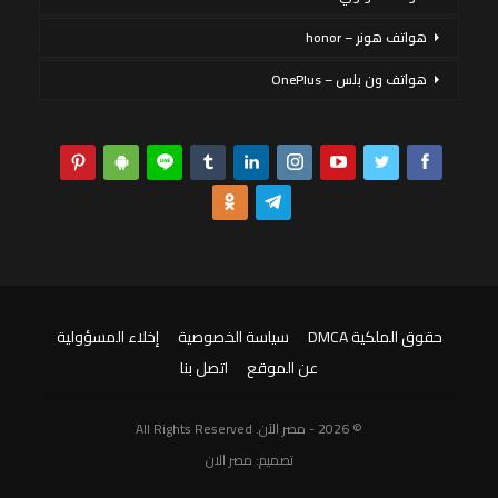
هواتف هونر – honor
هواتف ون بلس – OnePlus
حقوق الملكية DMCA
سياسة الخصوصية
إخلاء المسؤولية
عن الموقع
اتصل بنا
© 2026 - مصر الآن. All Rights Reserved
تصميم:
مصر الان