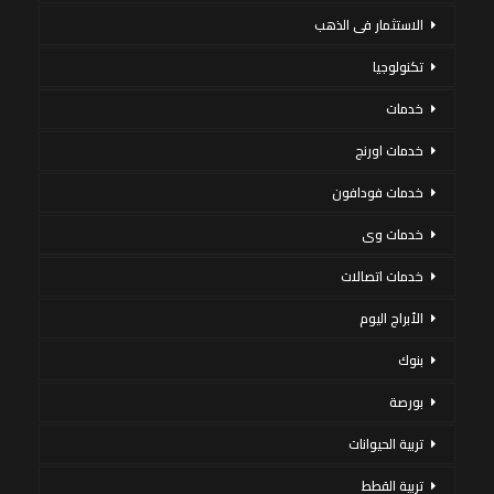
الاستثمار فى الذهب
تكنولوجيا
خدمات
خدمات اورنج
خدمات فودافون
خدمات وى
خدمات اتصالات
الأبراج اليوم
بنوك
بورصة
تربية الحيوانات
تربية القطط