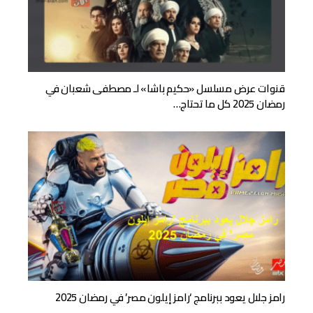
قنوات عرض مسلسل «حكيم باشا» لـ مصطفى شعبان في
رمضان 2025 كل ما تحتاج…
رامز جلال يعود ببرنامج ‘رامز إيلون مصر’ في رمضان 2025