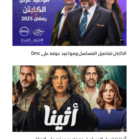
الكابتن تفاصيل المسلسل ومواعيد عرضه على Dmc