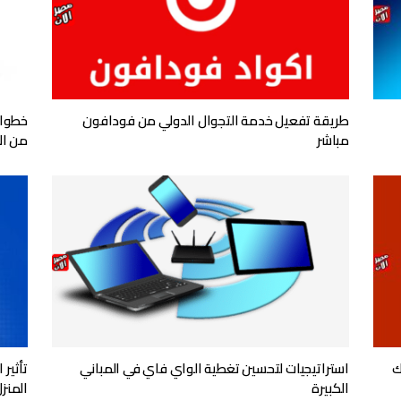
طريقة تفعيل خدمة التجوال الدولي من فودافون
خطوات
مباشر
من ال
ك
استراتيجيات لتحسين تغطية الواي فاي في المباني
تأثير
الكبيرة
المنز