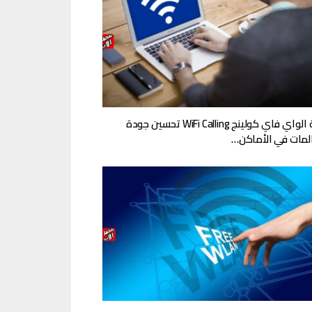
خدمة الواي فاي كولينج WiFi Calling تحسين جودة
لمات في الأماكن…