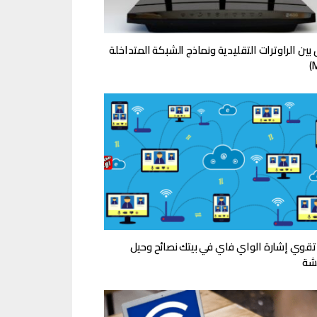
بين الراوترات التقليدية ونماذج الشبكة المتداخلة
قوي إشارة الواي فاي في بيتك نصائح وحيل
شة