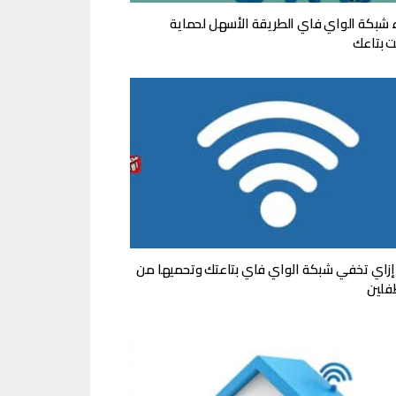
 شبكة الواي فاي الطريقة الأسهل لحماية
نت بتاعك
إزاي تخفي شبكة الواي فاي بتاعتك وتحميها من
فلين