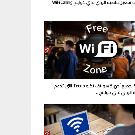
فعيل خاصية الواي فاي كولينج WiFi Calling
قائمة بجميع أجهزة هواتف تكنو Tecno التي تدعم
 الواي فاي كولينج…