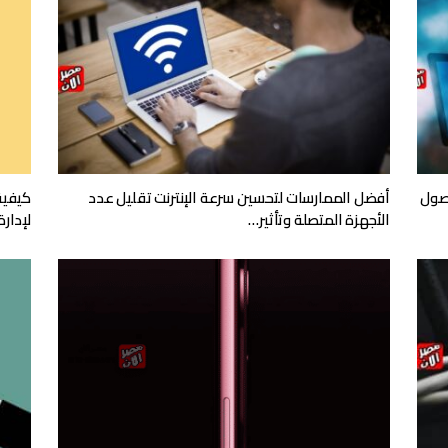
صول
أفضل الممارسات لتحسين سرعة الإنترنت تقليل عدد
كيفية
الأجهزة المتصلة وتأثير…
لإدار