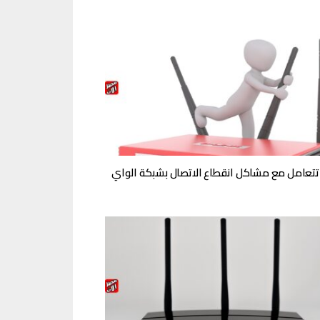
تعامل مع مشاكل انقطاع الاتصال بشبكة الواي