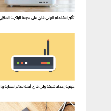
تأثير استخدام الواي فاي على سرعة الإنترنت المنزلي
كيفية إعداد شبكة واي فاي آمنة نصائح لحماية بيان