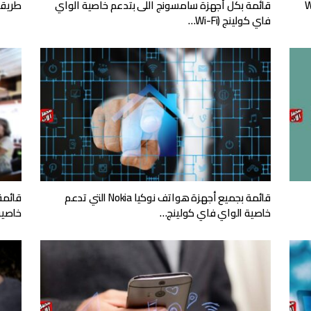
 تدعم خاصية WiFi
قائمة بكل أجهزة سامسونج اللى بتدعم خاصية الواي
طريقة ت
فاي كولينج (Wi-Fi…
قائمة بجميع أجهزة هواتف نوكيا Nokia التي تدعم
خاصية الواي فاي كولينج…
خاصية