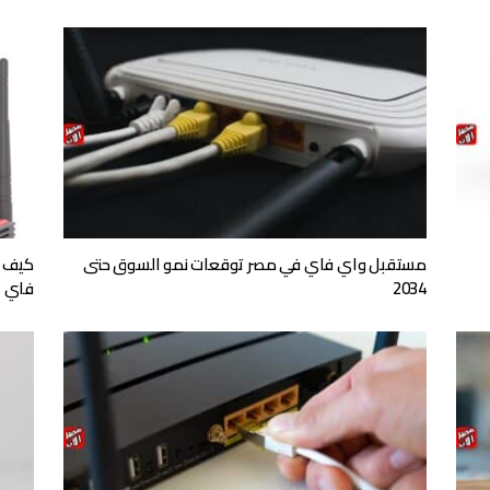
مستقبل واي فاي في مصر توقعات نمو السوق حتى
كيف ت
2034
فاي