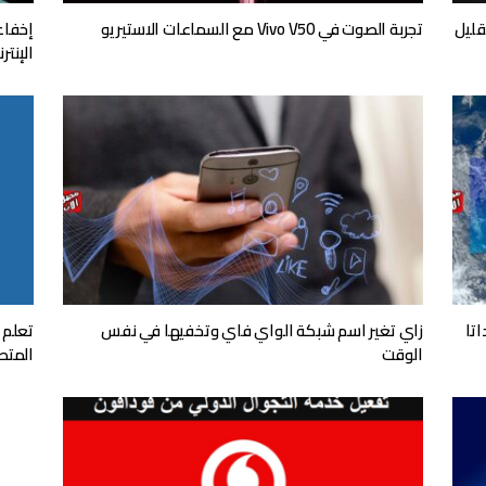
قليل
تجربة الصوت في Vivo V50 مع السماعات الاستيريو
إخفاء
الإنتر
تا
زاي تغير اسم شبكة الواي فاي وتخفيها في نفس
تعلم 
الوقت
المتط