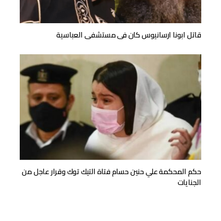
قاتل ابونا ارسانيوس كان فى مستشفى العباسية
حكم المحكمة علي حنين حسام فتاة التيك توك وقرار عاجل من
الجنايات