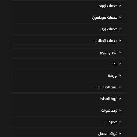
خدمات اورنج
خدمات فودافون
خدمات وى
خدمات اتصالات
الأبراج اليوم
بنوك
بورصة
تربية الحيوانات
تربية القطط
تردد قنوات
خضروات
فوائد العسل