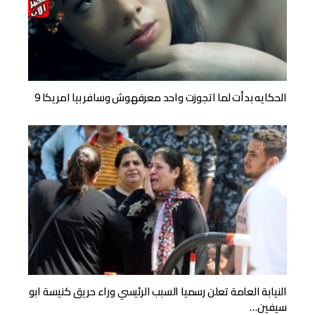
الحكايه بدأت لما اتجوزت واحد معرفهوش وسافر بيا امريكا 9
النيابة العامة تعلن رسميا السبب الرئيسي وراء حريق كنيسة ابو
سيفين…