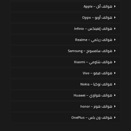
هواتف أبل – Apple
هواتف أوبو – Oppo
هواتف إنفينكس – Infinix
هواتف ريلمي – Realme
هواتف سامسونج – Samsung
هواتف شاومي – Xiaomi
هواتف فيفو – Vivo
هواتف نوكيا – Nokia
هواتف هواوي – Huawei
هواتف هونر – honor
هواتف ون بلس – OnePlus