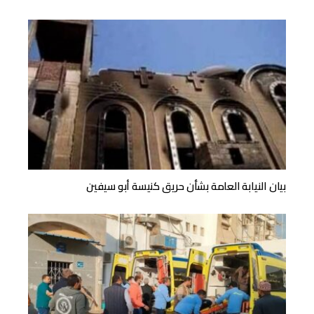
بيان النيابة العامة بشأن حريق كنيسة أبو سيفين