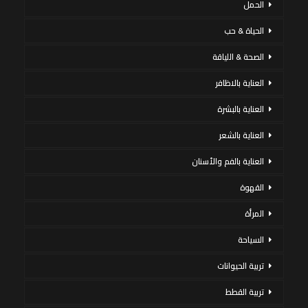
الحمل
الحياة & حب
الصحة & اللياقة
العناية بالاظافر
العناية بالبشرة
العناية بالشعر
العناية بالفم والأسنان
القهوة
المرأة
السياحة
تربية الحيوانات
تربية القطط