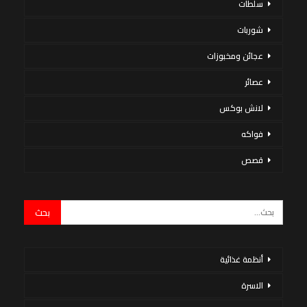
سلطات
شوربات
عجائن ومخبوزات
عصائر
لانش بوكس
فواكه
قصص
أنظمة غذائية
الاسرة