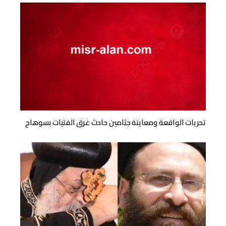
تحريات الواقعة ومعاينة جثامين حادث غرق الفتيات بسوهاج