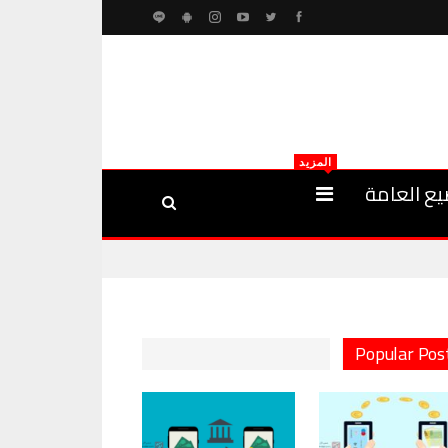
المزيد
يع العامة
Popular Pos