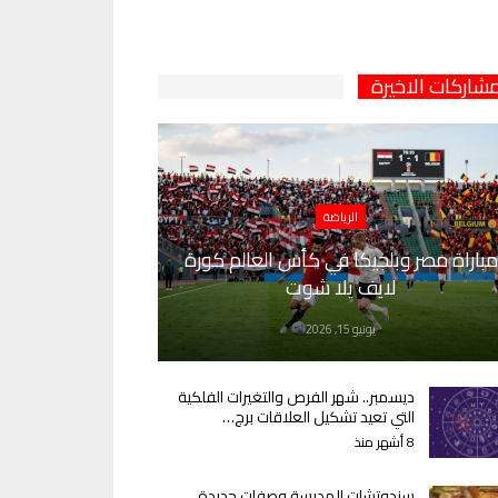
مشاركات الاخيرة
الرياضة
مباراة مصر وبلجيكا في كأس العالم كورة
لايف يلا شوت
يونيو 15, 2026
ديسمبر.. شهر الفرص والتغيرات الفلكية
التي تعيد تشكيل العلاقات برج…
8 أشهر منذ
سندوتشات المدرسة وصفات جديدة