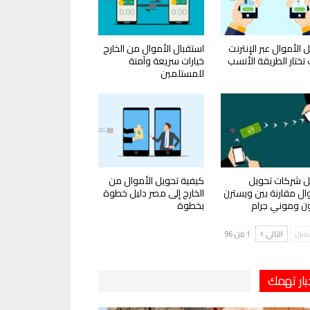
 الأموال عبر الإنترنت
استقبال الأموال من الخارج
تختار الطريقة الأنسب
خيارات سريعة وآمنة
للمستلمين
 شركات تحويل
كيفية تحويل الأموال من
وال مقارنة بين ويسترن
الخارج إلى مصر دليل خطوة
ون وموني جرام
بخطوة
سابق
التالي
1 من 96
بار تهمك