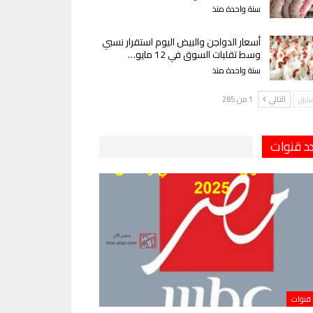
سنة واحدة منذ
أسعار الدواجن والبيض اليوم استقرار نسبي
وسط تقلبات السوق في 12 مايو…
سنة واحدة منذ
سابق
التالي
1 من 285
دد قنوات
 قنوات