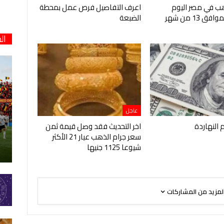
هب في مصر اليوم
اعرف التفاصيل فرص عمل بمحطة
الخميس الموافق 13 من شهر
الضبعة
ال
عاجل
م النهاردة
اخر التحديث فقد وصل قيمة ثمن
سعر جرام الذهب عيار 21 الأكثر
شيوعا 1125 جنيها
لمزيد من المشاركات