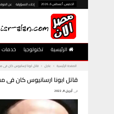
الخميس, أغسطس 6, 2026
إخلاء المسؤولية
عن الموقع
الرئيسية
تكنولوجيا
خدمات
الصفحة الرئيسية
عاجل
قاتل ابونا ارسانيوس كان فى 
قاتل ابونا ارسانيوس كان فى 
في
أبريل 8, 2022