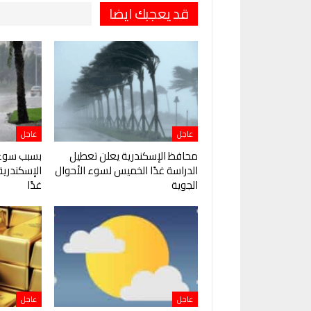
قد يعجبك ايضا
عاجل
عاجل
محافظ الإسكندرية يعلن تعطيل
بسبب سوء 
الدراسة غدًا الخميس لسوء الأحوال
الإسكندرية
الجوية
غدًا
عاجل
عاجل