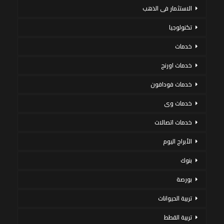
الاستثمار فى الذهب
تكنولوجيا
خدمات
خدمات اورنج
خدمات فودافون
خدمات وى
خدمات اتصالات
الأبراج اليوم
بنوك
بورصة
تربية الحيوانات
تربية القطط