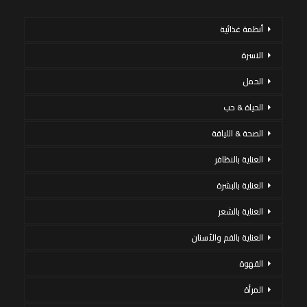
أنظمة غذائية
الاسرة
الحمل
الحياة & حب
الصحة & اللياقة
العناية بالاظافر
العناية بالبشرة
العناية بالشعر
العناية بالفم والأسنان
القهوة
المرأة