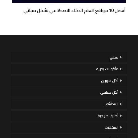
أفضل 10 مواقع لتعلم الذكاء الاصطناعي بشكل مجاني
مطبخ
مأكولات بحرية
أكل سورى
أكل صيامي
المحاشي
أطباق خليجية
المخللات