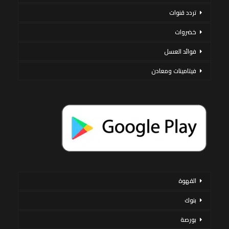
تردد قنوات
خضروات
فوائد العسل
فيتامينات ومعادن
القهوة
بنوك
بورصة