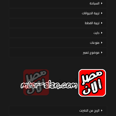
السياحة
تربية الحيوانات
تربية القطط
دايت
منوعات
موضوع تعبير
الربح من الانترنت