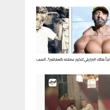
لجأ هالك البرازيلي لتكبير عضلاته بالعقاقير؟.. السبب