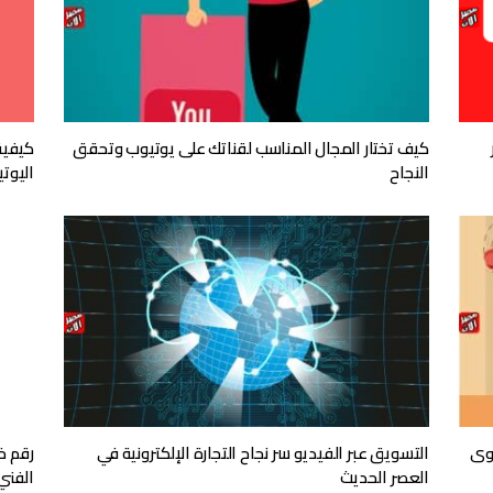
كيف تختار المجال المناسب لقناتك على يوتيوب وتحقق
النجاح
اليوت
توى
التسويق عبر الفيديو سر نجاح التجارة الإلكترونية في
رقم خ
العصر الحديث
الفني