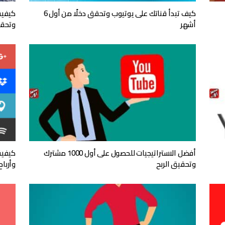
كيف تبدأ قناتك على يوتيوب وتحقق دخلًا من أول 6
كيفية
أشهر
وتحقي
أفضل الاستراتيجيات للحصول على أول 1000 مشترك
كيفية
وتحقيق الربح
وأرباح