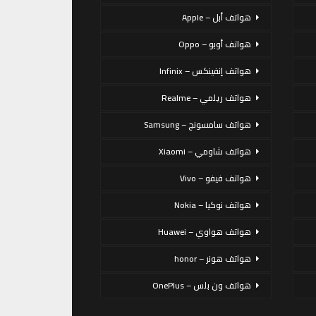
هواتف أبل – Apple
هواتف أوبو – Oppo
هواتف إنفينكس – Infinix
هواتف ريلمي – Realme
هواتف سامسونج – Samsung
هواتف شاومي – Xiaomi
هواتف فيفو – Vivo
هواتف نوكيا – Nokia
هواتف هواوي – Huawei
هواتف هونر – honor
هواتف ون بلس – OnePlus