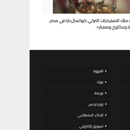
 ملك الاستيكرات التركي كوكسال بابا في مصر..
 وعكاوي وممبار»
القهوة
بنوك
بورصة
ووردبريس
الذكاء الاصطناعي
تسويق إلكتروني