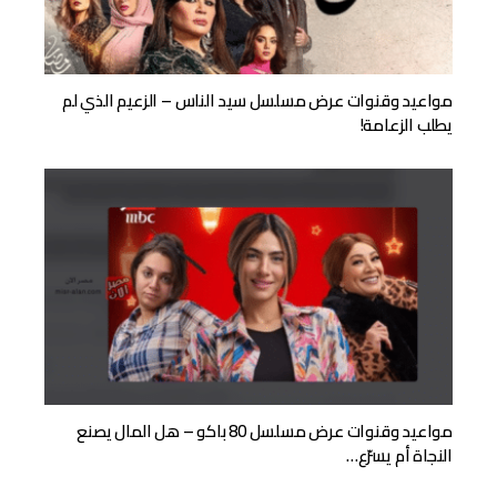
مواعيد وقنوات عرض مسلسل سيد الناس – الزعيم الذي لم
يطلب الزعامة!
مواعيد وقنوات عرض مسلسل 80 باكو – هل المال يصنع
النجاة أم يسرّع…