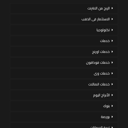
الربح من الانترنت
الاستثمار فى الذهب
تكنولوجيا
خدمات
خدمات اورنج
خدمات فودافون
خدمات وى
خدمات اتصالات
الأبراج اليوم
بنوك
بورصة
تربية الحيوانات