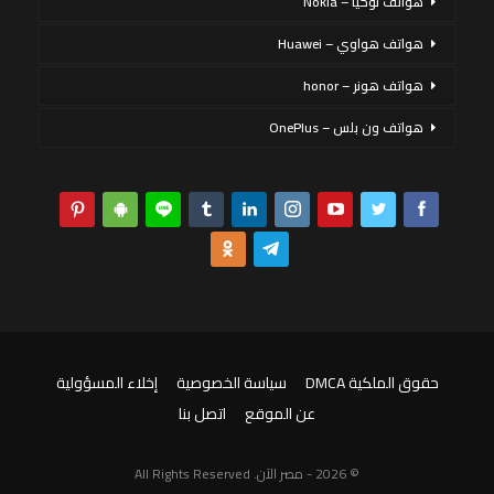
هواتف نوكيا – Nokia
هواتف هواوي – Huawei
هواتف هونر – honor
هواتف ون بلس – OnePlus
حقوق الملكية DMCA
سياسة الخصوصية
إخلاء المسؤولية
عن الموقع
اتصل بنا
© 2026 - مصر الآن. All Rights Reserved