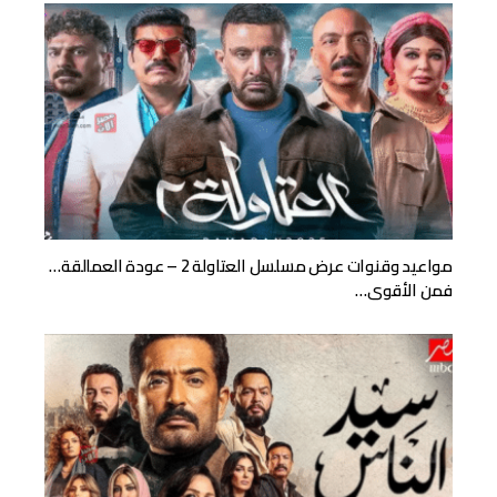
مواعيد وقنوات عرض مسلسل العتاولة 2 – عودة العمالقة…
فمن الأقوى…