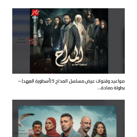
مواعيد وقنوات عرض مسلسل المداح 5 (أسطورة العهد) –
بطولة حمادة…