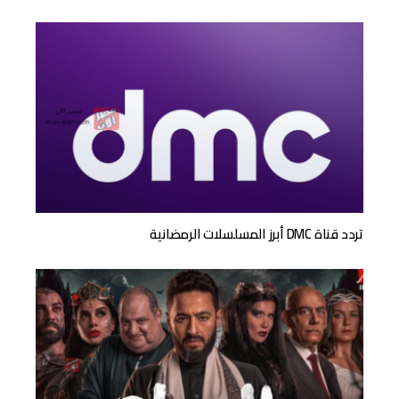
تردد قناة DMC أبرز المسلسلات الرمضانية