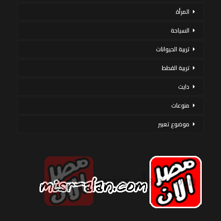
المرأة
السياحة
تربية الحيوانات
تربية القطط
دايت
منوعات
موضوع تعبير