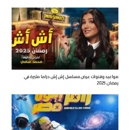
مواعيد وقنوات عرض مسلسل إش إش دراما مثيرة في
رمضان 2025