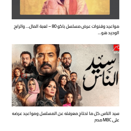
مواعيد وقنوات عرض مسلسل باكو 80 – لعبة المال… والرابح
الوحيد هو…
سيد الناس كل ما تحتاج معرفته عن المسلسل ومواعيد عرضه
على MBC مصر