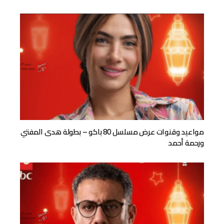
مواعيد وقنوات عرض مسلسل 80 باكو – بطولة هدى المفتي
ورحمة أحمد