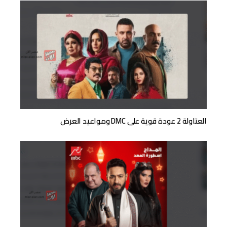
العتاولة 2 عودة قوية على DMC ومواعيد العرض