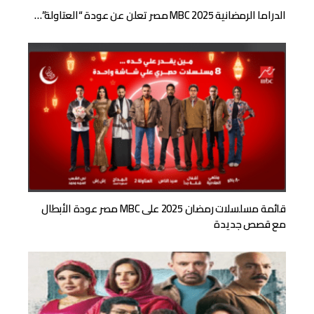
الدراما الرمضانية 2025 MBC مصر تعلن عن عودة “العتاولة”…
قائمة مسلسلات رمضان 2025 على MBC مصر عودة الأبطال
مع قصص جديدة