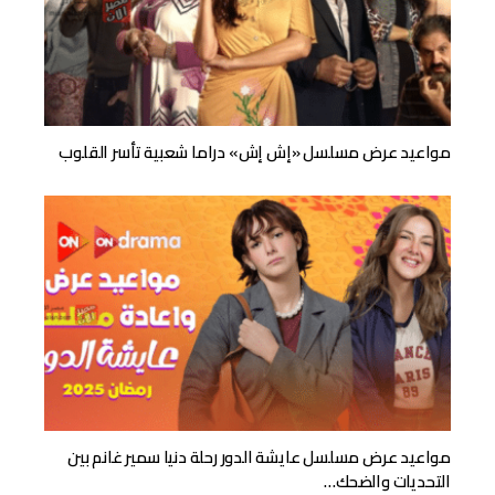
مواعيد عرض مسلسل «إش إش» دراما شعبية تأسر القلوب
مواعيد عرض مسلسل عايشة الدور رحلة دنيا سمير غانم بين
التحديات والضحك…