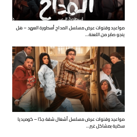
مواعيد وقنوات عرض مسلسل المداح أسطورة العهد – هل
ينجو صابر من اللعنة…
مواعيد وقنوات عرض مسلسل أشغال شقة جدًا – كوميديا
سكنية بمشاكل غير…