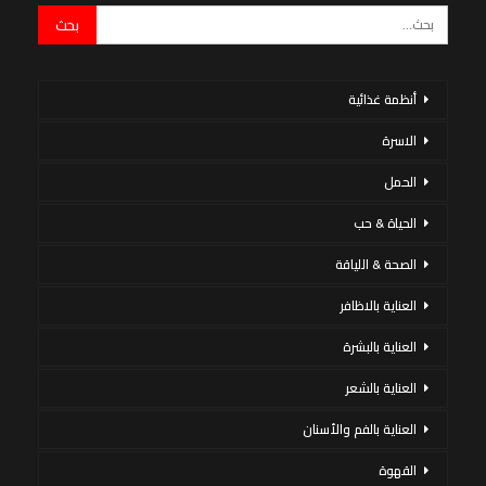
أنظمة غذائية
الاسرة
الحمل
الحياة & حب
الصحة & اللياقة
العناية بالاظافر
العناية بالبشرة
العناية بالشعر
العناية بالفم والأسنان
القهوة