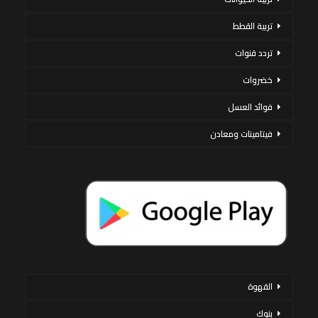
تربية القطط
تردد قنوات
خضروات
فوائد العسل
فيتامينات ومعادن
القهوة
بنوك